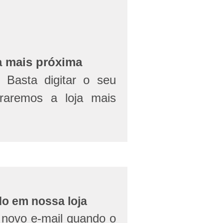
a mais próxima
Basta digitar o seu
aremos a loja mais
do em nossa loja
novo e-mail quando o