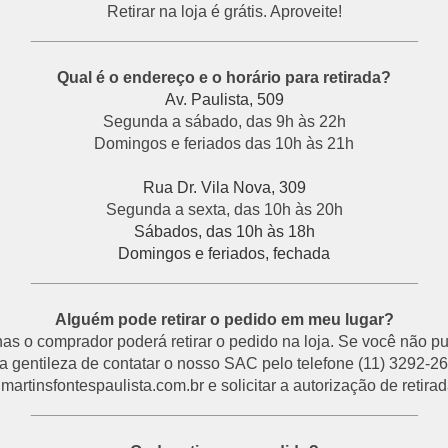
Retirar na loja é grátis. Aproveite!
___________________________________________
Qual é o endereço e o horário para retirada?
Av. Paulista, 509
Segunda a sábado, das 9h às 22h
Domingos e feriados das 10h às 21h
Rua Dr. Vila Nova, 309
Segunda a sexta, das 10h às 20h
Sábados, das 10h às 18h
Domingos e feriados, fechada
___________________________________________
Alguém pode retirar o pedido em meu lugar?
s o comprador poderá retirar o pedido na loja. Se você não p
a gentileza de contatar o nosso SAC pelo telefone (11) 3292-26
rtinsfontespaulista.com.br e solicitar a autorização de retirada
___________________________________________