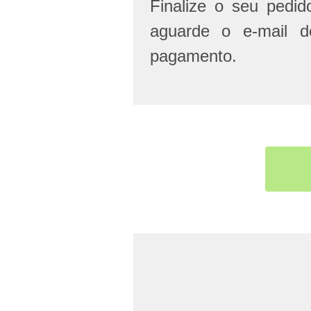
Finalize o seu pedi
aguarde o e-mail d
pagamento.