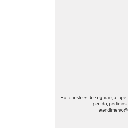
Por questões de segurança, apena
pedido, pedimos 
atendimento@ma