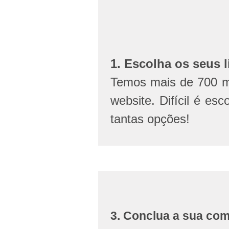
1. Escolha os seus l
Temos mais de 700 mi
website. Difícil é esc
tantas opções!
3. Conclua a sua co