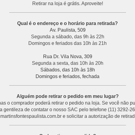
Retirar na loja é grátis. Aproveite!
___________________________________________
Qual é o endereço e o horário para retirada?
Av. Paulista, 509
Segunda a sábado, das 9h às 22h
Domingos e feriados das 10h às 21h
Rua Dr. Vila Nova, 309
Segunda a sexta, das 10h às 20h
Sábados, das 10h às 18h
Domingos e feriados, fechada
___________________________________________
Alguém pode retirar o pedido em meu lugar?
s o comprador poderá retirar o pedido na loja. Se você não p
a gentileza de contatar o nosso SAC pelo telefone (11) 3292-26
rtinsfontespaulista.com.br e solicitar a autorização de retirada
___________________________________________