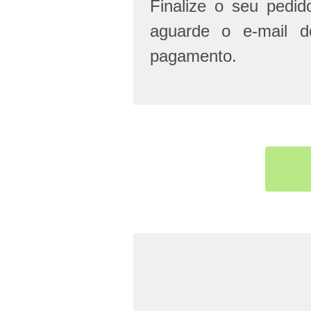
Finalize o seu pedi
aguarde o e-mail d
pagamento.