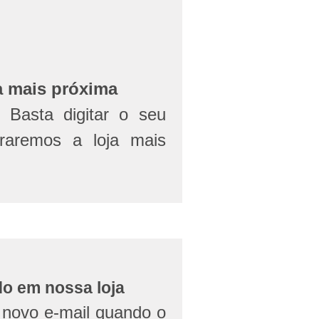
a mais próxima
Basta digitar o seu
aremos a loja mais
do em nossa loja
novo e-mail quando o