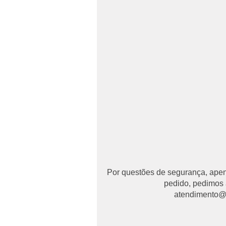
Por questões de segurança, apena
pedido, pedimos 
atendimento@ma