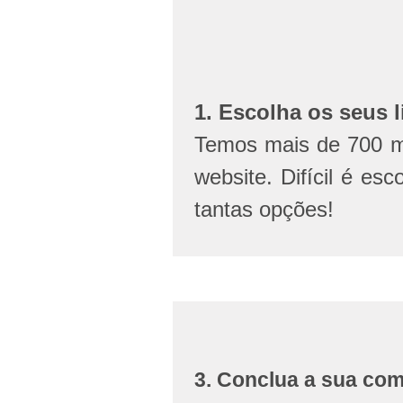
1. Escolha os seus l
Temos mais de 700 mi
website. Difícil é esc
tantas opções!
3. Conclua a sua co