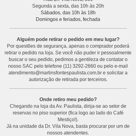
Segunda a sexta, das 10h às 20h
Sábados, das 10h às 18h
Domingos e feriados, fechada
___________________________________________
Alguém pode retirar o pedido em meu lugar?
Por questões de segurança, apenas o comprador poderá
retirar o pedido na loja. Se você não puder ir pessoalmente
buscar o seu pedido, pedimos a gentileza de contatar o
nosso SAC pelo telefone (11) 3292-2660 ou pelo e-mail
atendimento@martinsfontespaulista.com.br e solicitar a
autorização de retirada por terceiros.
___________________________________________
Onde retiro meu pedido?
Chegando na loja da Av. Paulista, dirija-se ao setor de
reservas no piso superior (fica logo ao lado do Café
Mestiço!).
Já na unidade da Dr. Vila Nova, basta procurar por um de
nossos atendentes.