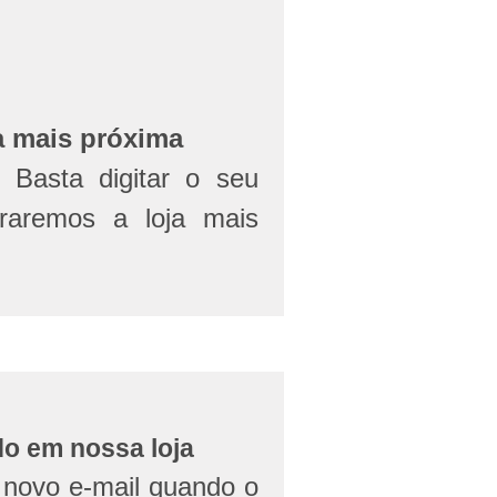
a mais próxima
Basta digitar o seu
aremos a loja mais
do em nossa loja
novo e-mail quando o