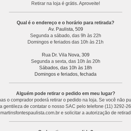
Retirar na loja é grátis. Aproveite!
___________________________________________
Qual é o endereço e o horário para retirada?
Av. Paulista, 509
Segunda a sábado, das 9h às 22h
Domingos e feriados das 10h às 21h
Rua Dr. Vila Nova, 309
Segunda a sexta, das 10h às 20h
Sábados, das 10h às 18h
Domingos e feriados, fechada
___________________________________________
Alguém pode retirar o pedido em meu lugar?
s o comprador poderá retirar o pedido na loja. Se você não p
a gentileza de contatar o nosso SAC pelo telefone (11) 3292-26
rtinsfontespaulista.com.br e solicitar a autorização de retirada
___________________________________________