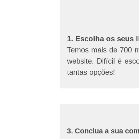
1. Escolha os seus l
Temos mais de 700 mi
website. Difícil é esc
tantas opções!
3. Conclua a sua co