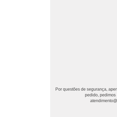
Por questões de segurança, apena
pedido, pedimos 
atendimento@ma