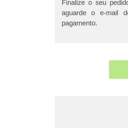
Finalize o seu pedi
aguarde o e-mail d
pagamento.