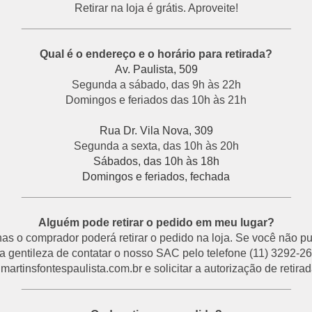
Retirar na loja é grátis. Aproveite!
___________________________________________
Qual é o endereço e o horário para retirada?
Av. Paulista, 509
Segunda a sábado, das 9h às 22h
Domingos e feriados das 10h às 21h
Rua Dr. Vila Nova, 309
Segunda a sexta, das 10h às 20h
Sábados, das 10h às 18h
Domingos e feriados, fechada
___________________________________________
Alguém pode retirar o pedido em meu lugar?
s o comprador poderá retirar o pedido na loja. Se você não p
a gentileza de contatar o nosso SAC pelo telefone (11) 3292-26
rtinsfontespaulista.com.br e solicitar a autorização de retirada
___________________________________________