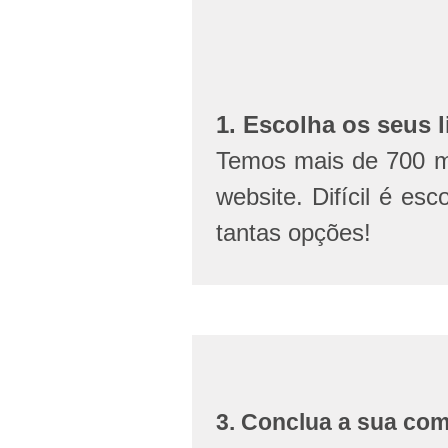
1. Escolha os seus l
Temos mais de 700 mi
website. Difícil é esc
tantas opções!
3. Conclua a sua co