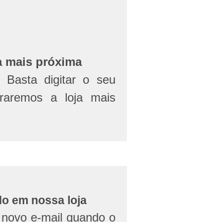
a mais próxima
Basta digitar o seu
aremos a loja mais
do em nossa loja
novo e-mail quando o