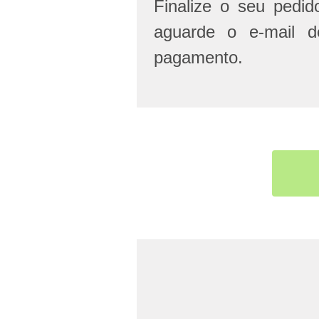
Finalize o seu pedi
aguarde o e-mail d
pagamento.