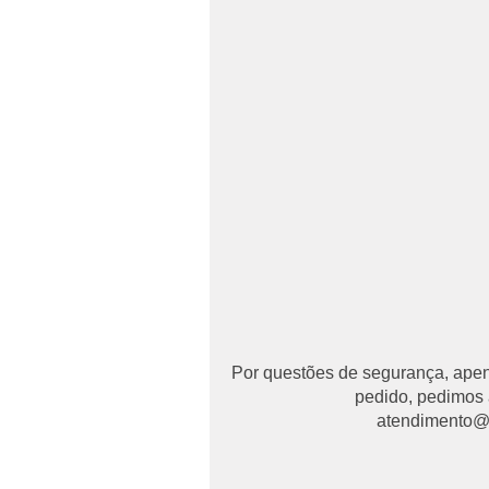
Por questões de segurança, apena
pedido, pedimos 
atendimento@ma