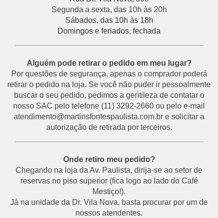
Segunda a sexta, das 10h às 20h
Sábados, das 10h às 18h
Domingos e feriados, fechada
___________________________________________
Alguém pode retirar o pedido em meu lugar?
Por questões de segurança, apenas o comprador poderá
retirar o pedido na loja. Se você não puder ir pessoalmente
buscar o seu pedido, pedimos a gentileza de contatar o
nosso SAC pelo telefone (11) 3292-2660 ou pelo e-mail
atendimento@martinsfontespaulista.com.br e solicitar a
autorização de retirada por terceiros.
___________________________________________
Onde retiro meu pedido?
Chegando na loja da Av. Paulista, dirija-se ao setor de
reservas no piso superior (fica logo ao lado do Café
Mestiço!).
Já na unidade da Dr. Vila Nova, basta procurar por um de
nossos atendentes.