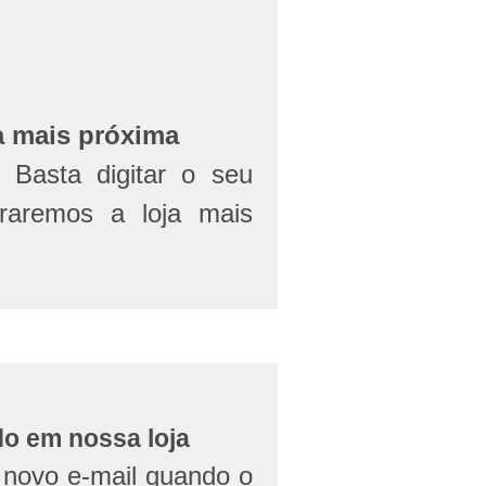
a mais próxima
Basta digitar o seu
aremos a loja mais
do em nossa loja
novo e-mail quando o