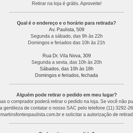
Retirar na loja é grátis. Aproveite!
___________________________________________
Qual é o endereço e o horário para retirada?
Av. Paulista, 509
Segunda a sábado, das 9h às 22h
Domingos e feriados das 10h às 21h
Rua Dr. Vila Nova, 309
Segunda a sexta, das 10h às 20h
Sábados, das 10h às 18h
Domingos e feriados, fechada
___________________________________________
Alguém pode retirar o pedido em meu lugar?
s o comprador poderá retirar o pedido na loja. Se você não p
a gentileza de contatar o nosso SAC pelo telefone (11) 3292-26
rtinsfontespaulista.com.br e solicitar a autorização de retirada
___________________________________________