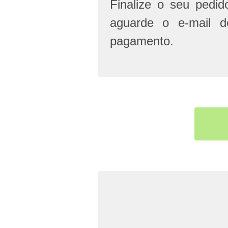
Finalize o seu pedi
aguarde o e-mail d
pagamento.