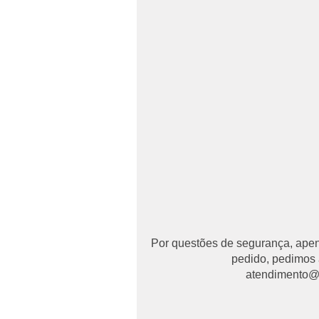
Por questões de segurança, apena
pedido, pedimos 
atendimento@ma