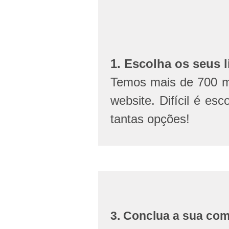
1. Escolha os seus l
Temos mais de 700 mi
website. Difícil é esc
tantas opções!
3. Conclua a sua co