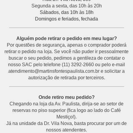
Segunda a sexta, das 10h às 20h
Sábados, das 10h às 18h
Domingos e feriados, fechada
___________________________________________
Alguém pode retirar o pedido em meu lugar?
Por questões de segurança, apenas o comprador poderá
retirar o pedido na loja. Se você não puder ir pessoalmente
buscar o seu pedido, pedimos a gentileza de contatar o
nosso SAC pelo telefone (11) 3292-2660 ou pelo e-mail
atendimento@martinsfontespaulista.com.br e solicitar a
autorização de retirada por terceiros.
___________________________________________
Onde retiro meu pedido?
Chegando na loja da Av. Paulista, dirija-se ao setor de
reservas no piso superior (fica logo ao lado do Café
Mestiço!).
Já na unidade da Dr. Vila Nova, basta procurar por um de
nossos atendentes.