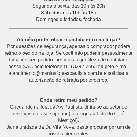
Segunda a sexta, das 10h às 20h
Sábados, das 10h às 18h
Domingos e feriados, fechada
___________________________________________
Alguém pode retirar o pedido em meu lugar?
Por questões de segurança, apenas o comprador poderá
retirar o pedido na loja. Se você não puder ir pessoalmente
buscar o seu pedido, pedimos a gentileza de contatar o
nosso SAC pelo telefone (11) 3292-2660 ou pelo e-mail
atendimento@martinsfontespaulista.com.br e solicitar a
autorização de retirada por terceiros.
___________________________________________
Onde retiro meu pedido?
Chegando na loja da Av. Paulista, dirija-se ao setor de
reservas no piso superior (fica logo ao lado do Café
Mestiço!).
Já na unidade da Dr. Vila Nova, basta procurar por um de
nossos atendentes.