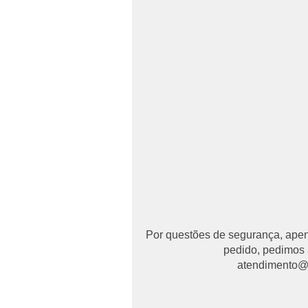
Por questões de segurança, apena
pedido, pedimos 
atendimento@ma