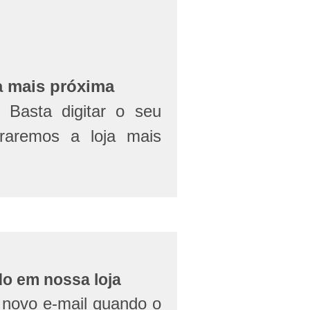
a mais próxima
Basta digitar o seu
aremos a loja mais
do em nossa loja
novo e-mail quando o