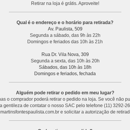
Retirar na loja é grátis. Aproveite!
___________________________________________
Qual é o endereço e o horário para retirada?
Av. Paulista, 509
Segunda a sábado, das 9h às 22h
Domingos e feriados das 10h às 21h
Rua Dr. Vila Nova, 309
Segunda a sexta, das 10h às 20h
Sábados, das 10h às 18h
Domingos e feriados, fechada
___________________________________________
Alguém pode retirar o pedido em meu lugar?
s o comprador poderá retirar o pedido na loja. Se você não p
a gentileza de contatar o nosso SAC pelo telefone (11) 3292-26
rtinsfontespaulista.com.br e solicitar a autorização de retirada
___________________________________________