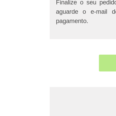
Finalize o seu pedi
aguarde o e-mail d
pagamento.