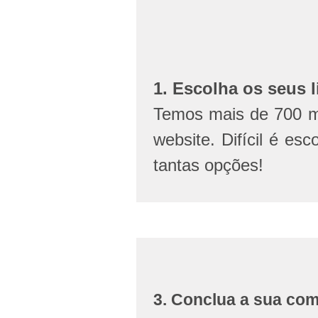
1. Escolha os seus l
Temos mais de 700 mi
website. Difícil é esc
tantas opções!
3. Conclua a sua co