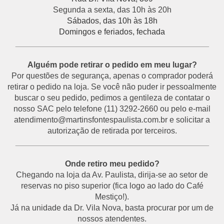
Segunda a sexta, das 10h às 20h
Sábados, das 10h às 18h
Domingos e feriados, fechada
___________________________________________
Alguém pode retirar o pedido em meu lugar?
Por questões de segurança, apenas o comprador poderá
retirar o pedido na loja. Se você não puder ir pessoalmente
buscar o seu pedido, pedimos a gentileza de contatar o
nosso SAC pelo telefone (11) 3292-2660 ou pelo e-mail
atendimento@martinsfontespaulista.com.br e solicitar a
autorização de retirada por terceiros.
___________________________________________
Onde retiro meu pedido?
Chegando na loja da Av. Paulista, dirija-se ao setor de
reservas no piso superior (fica logo ao lado do Café
Mestiço!).
Já na unidade da Dr. Vila Nova, basta procurar por um de
nossos atendentes.