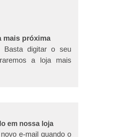
a mais próxima
Basta digitar o seu
aremos a loja mais
do em nossa loja
novo e-mail quando o