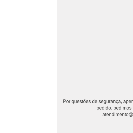
Por questões de segurança, apena
pedido, pedimos 
atendimento@ma