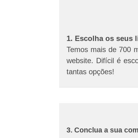
1. Escolha os seus l
Temos mais de 700 mi
website. Difícil é esc
tantas opções!
3. Conclua a sua co