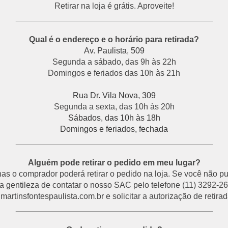
Retirar na loja é grátis. Aproveite!
___________________________________________
Qual é o endereço e o horário para retirada?
Av. Paulista, 509
Segunda a sábado, das 9h às 22h
Domingos e feriados das 10h às 21h
Rua Dr. Vila Nova, 309
Segunda a sexta, das 10h às 20h
Sábados, das 10h às 18h
Domingos e feriados, fechada
___________________________________________
Alguém pode retirar o pedido em meu lugar?
s o comprador poderá retirar o pedido na loja. Se você não p
a gentileza de contatar o nosso SAC pelo telefone (11) 3292-26
rtinsfontespaulista.com.br e solicitar a autorização de retirada
___________________________________________