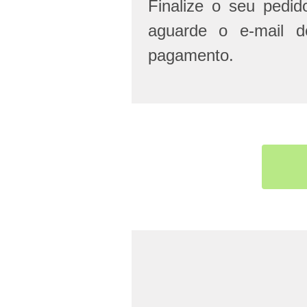
Finalize o seu pedi
aguarde o e-mail d
pagamento.