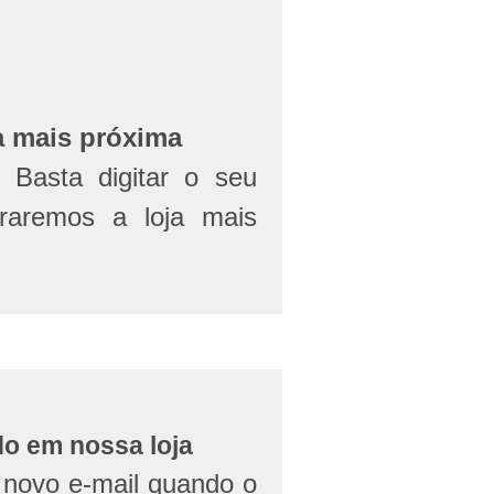
a mais próxima
Basta digitar o seu
aremos a loja mais
do em nossa loja
novo e-mail quando o