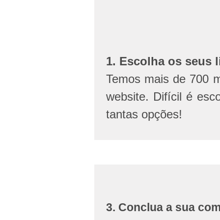
1. Escolha os seus l
Temos mais de 700 mi
website. Difícil é esc
tantas opções!
3. Conclua a sua co