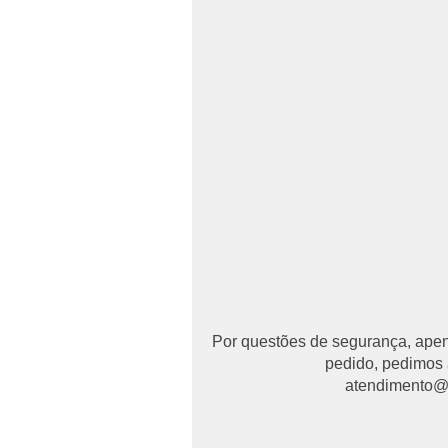
Por questões de segurança, apena
pedido, pedimos 
atendimento@ma