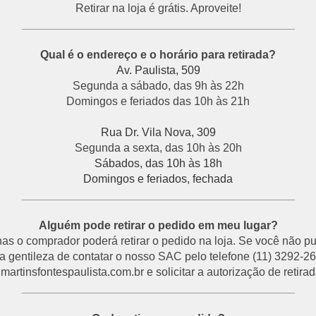
Retirar na loja é grátis. Aproveite!
___________________________________________
Qual é o endereço e o horário para retirada?
Av. Paulista, 509
Segunda a sábado, das 9h às 22h
Domingos e feriados das 10h às 21h
Rua Dr. Vila Nova, 309
Segunda a sexta, das 10h às 20h
Sábados, das 10h às 18h
Domingos e feriados, fechada
___________________________________________
Alguém pode retirar o pedido em meu lugar?
s o comprador poderá retirar o pedido na loja. Se você não p
a gentileza de contatar o nosso SAC pelo telefone (11) 3292-26
rtinsfontespaulista.com.br e solicitar a autorização de retirada
___________________________________________