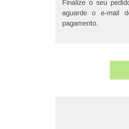
Finalize o seu pedi
aguarde o e-mail d
pagamento.