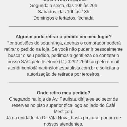
Segunda a sexta, das 10h às 20h
Sábados, das 10h às 18h
Domingos e feriados, fechada
___________________________________________
Alguém pode retirar o pedido em meu lugar?
Por questões de segurança, apenas o comprador poderá
retirar o pedido na loja. Se você não puder ir pessoalmente
buscar o seu pedido, pedimos a gentileza de contatar o
nosso SAC pelo telefone (11) 3292-2660 ou pelo e-mail
atendimento@martinsfontespaulista.com.br e solicitar a
autorização de retirada por terceiros.
___________________________________________
Onde retiro meu pedido?
Chegando na loja da Av. Paulista, dirija-se ao setor de
reservas no piso superior (fica logo ao lado do Café
Mestiço!).
Já na unidade da Dr. Vila Nova, basta procurar por um de
nossos atendentes.