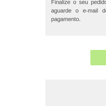
Finalize o seu pedi
aguarde o e-mail d
pagamento.