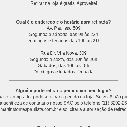
Retirar na loja é grátis. Aproveite!
___________________________________________
Qual é o endereço e o horário para retirada?
Av. Paulista, 509
Segunda a sábado, das 9h às 22h
Domingos e feriados das 10h às 21h
Rua Dr. Vila Nova, 309
Segunda a sexta, das 10h às 20h
Sábados, das 10h às 18h
Domingos e feriados, fechada
___________________________________________
Alguém pode retirar o pedido em meu lugar?
s o comprador poderá retirar o pedido na loja. Se você não p
a gentileza de contatar o nosso SAC pelo telefone (11) 3292-26
rtinsfontespaulista.com.br e solicitar a autorização de retirada
___________________________________________