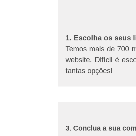
1. Escolha os seus l
Temos mais de 700 mi
website. Difícil é esc
tantas opções!
3. Conclua a sua co