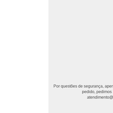
Por questões de segurança, apena
pedido, pedimos 
atendimento@ma