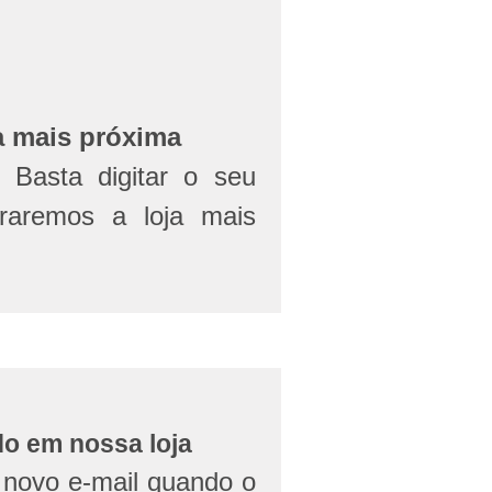
a mais próxima
Basta digitar o seu
aremos a loja mais
do em nossa loja
novo e-mail quando o