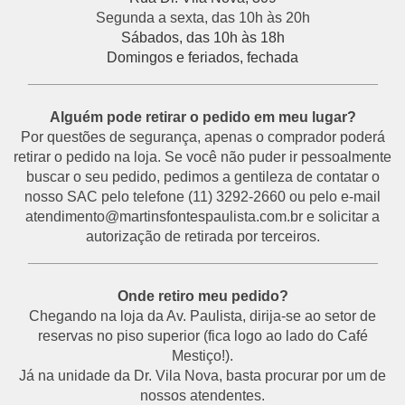
Segunda a sexta, das 10h às 20h
Sábados, das 10h às 18h
Domingos e feriados, fechada
___________________________________________
Alguém pode retirar o pedido em meu lugar?
Por questões de segurança, apenas o comprador poderá
retirar o pedido na loja. Se você não puder ir pessoalmente
buscar o seu pedido, pedimos a gentileza de contatar o
nosso SAC pelo telefone (11) 3292-2660 ou pelo e-mail
atendimento@martinsfontespaulista.com.br e solicitar a
autorização de retirada por terceiros.
___________________________________________
Onde retiro meu pedido?
Chegando na loja da Av. Paulista, dirija-se ao setor de
reservas no piso superior (fica logo ao lado do Café
Mestiço!).
Já na unidade da Dr. Vila Nova, basta procurar por um de
nossos atendentes.