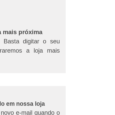
a mais próxima
Basta digitar o seu
aremos a loja mais
do em nossa loja
novo e-mail quando o