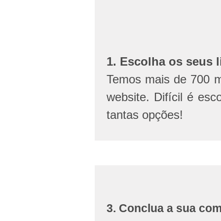
1. Escolha os seus l
Temos mais de 700 mi
website. Difícil é esc
tantas opções!
3. Conclua a sua co