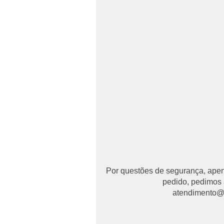
Por questões de segurança, apena
pedido, pedimos 
atendimento@ma