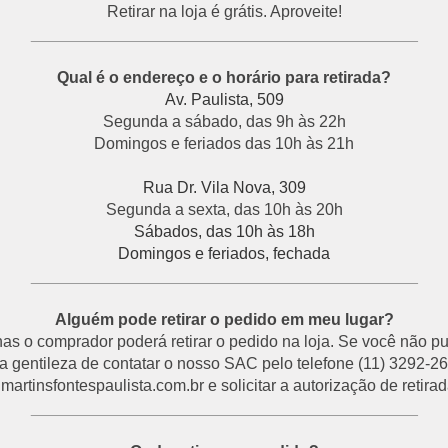
Retirar na loja é grátis. Aproveite!
___________________________________________
Qual é o endereço e o horário para retirada?
Av. Paulista, 509
Segunda a sábado, das 9h às 22h
Domingos e feriados das 10h às 21h
Rua Dr. Vila Nova, 309
Segunda a sexta, das 10h às 20h
Sábados, das 10h às 18h
Domingos e feriados, fechada
___________________________________________
Alguém pode retirar o pedido em meu lugar?
s o comprador poderá retirar o pedido na loja. Se você não p
a gentileza de contatar o nosso SAC pelo telefone (11) 3292-26
rtinsfontespaulista.com.br e solicitar a autorização de retirada
___________________________________________