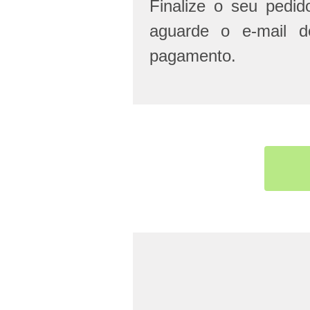
Finalize o seu pedi
aguarde o e-mail d
pagamento.