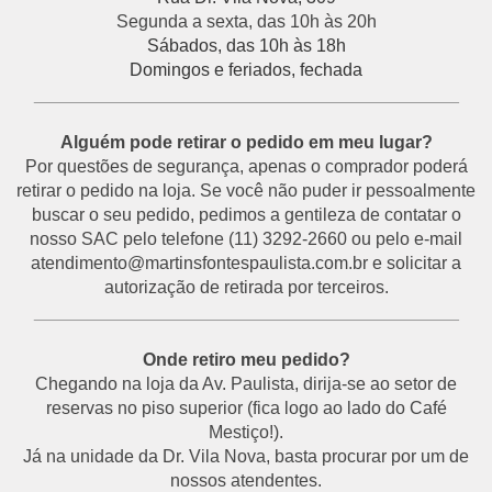
Segunda a sexta, das 10h às 20h
Sábados, das 10h às 18h
Domingos e feriados, fechada
___________________________________________
Alguém pode retirar o pedido em meu lugar?
Por questões de segurança, apenas o comprador poderá
retirar o pedido na loja. Se você não puder ir pessoalmente
buscar o seu pedido, pedimos a gentileza de contatar o
nosso SAC pelo telefone (11) 3292-2660 ou pelo e-mail
atendimento@martinsfontespaulista.com.br e solicitar a
autorização de retirada por terceiros.
___________________________________________
Onde retiro meu pedido?
Chegando na loja da Av. Paulista, dirija-se ao setor de
reservas no piso superior (fica logo ao lado do Café
Mestiço!).
Já na unidade da Dr. Vila Nova, basta procurar por um de
nossos atendentes.