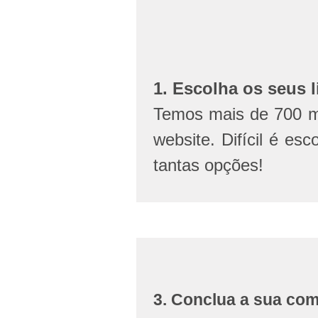
1. Escolha os seus l
Temos mais de 700 mi
website. Difícil é esc
tantas opções!
3. Conclua a sua co