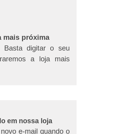
a mais próxima
Basta digitar o seu
aremos a loja mais
do em nossa loja
novo e-mail quando o