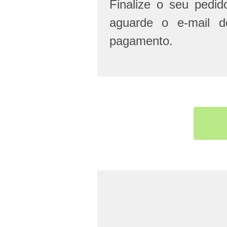
Finalize o seu pedi
aguarde o e-mail d
pagamento.