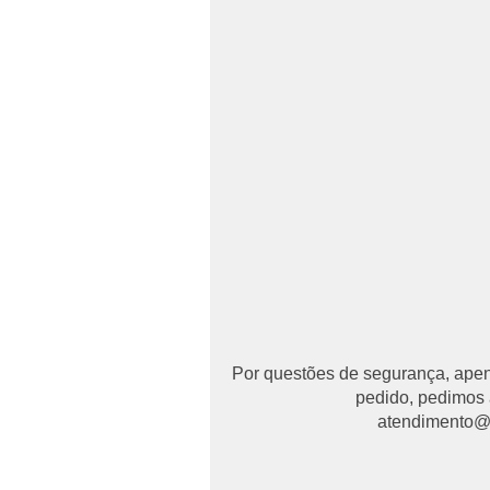
Por questões de segurança, apena
pedido, pedimos 
atendimento@ma