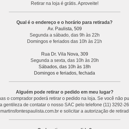
Retirar na loja é grátis. Aproveite!
___________________________________________
Qual é o endereço e o horário para retirada?
Av. Paulista, 509
Segunda a sábado, das 9h às 22h
Domingos e feriados das 10h às 21h
Rua Dr. Vila Nova, 309
Segunda a sexta, das 10h às 20h
Sábados, das 10h às 18h
Domingos e feriados, fechada
___________________________________________
Alguém pode retirar o pedido em meu lugar?
s o comprador poderá retirar o pedido na loja. Se você não p
a gentileza de contatar o nosso SAC pelo telefone (11) 3292-26
rtinsfontespaulista.com.br e solicitar a autorização de retirada
___________________________________________