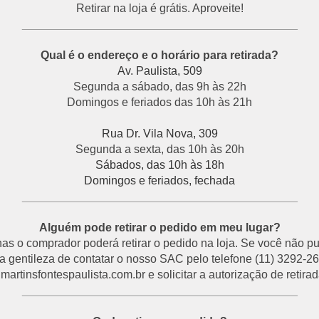
Retirar na loja é grátis. Aproveite!
___________________________________________
Qual é o endereço e o horário para retirada?
Av. Paulista, 509
Segunda a sábado, das 9h às 22h
Domingos e feriados das 10h às 21h
Rua Dr. Vila Nova, 309
Segunda a sexta, das 10h às 20h
Sábados, das 10h às 18h
Domingos e feriados, fechada
___________________________________________
Alguém pode retirar o pedido em meu lugar?
s o comprador poderá retirar o pedido na loja. Se você não p
a gentileza de contatar o nosso SAC pelo telefone (11) 3292-26
rtinsfontespaulista.com.br e solicitar a autorização de retirada
___________________________________________