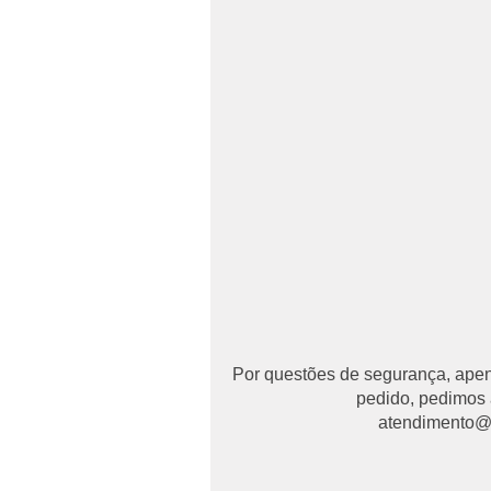
Por questões de segurança, apena
pedido, pedimos 
atendimento@ma