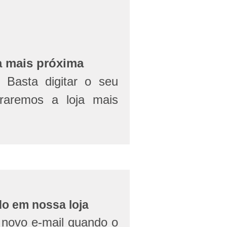
a mais próxima
Basta digitar o seu
aremos a loja mais
do em nossa loja
novo e-mail quando o