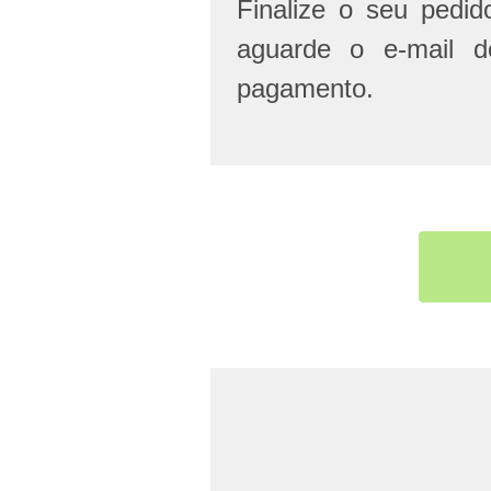
Finalize o seu pedi
aguarde o e-mail d
pagamento.