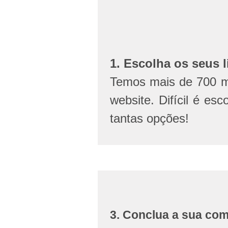
1. Escolha os seus l
Temos mais de 700 mi
website. Difícil é esc
tantas opções!
3. Conclua a sua co