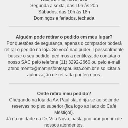
Segunda a sexta, das 10h às 20h
Sábados, das 10h às 18h
Domingos e feriados, fechada
___________________________________________
Alguém pode retirar o pedido em meu lugar?
Por questões de segurança, apenas o comprador poderá
retirar o pedido na loja. Se você não puder ir pessoalmente
buscar o seu pedido, pedimos a gentileza de contatar o
nosso SAC pelo telefone (11) 3292-2660 ou pelo e-mail
atendimento@martinsfontespaulista.com.br e solicitar a
autorização de retirada por terceiros.
___________________________________________
Onde retiro meu pedido?
Chegando na loja da Av. Paulista, dirija-se ao setor de
reservas no piso superior (fica logo ao lado do Café
Mestiço!).
Já na unidade da Dr. Vila Nova, basta procurar por um de
nossos atendentes.