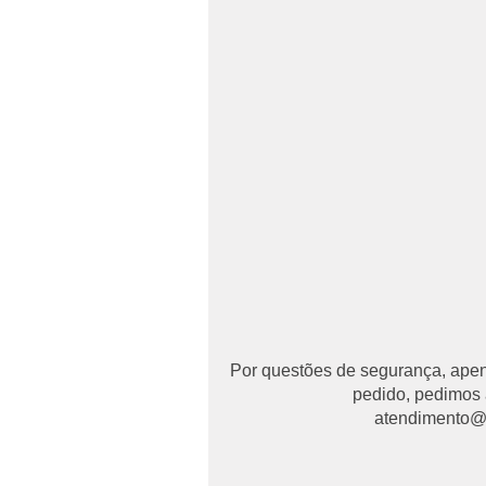
Por questões de segurança, apena
pedido, pedimos 
atendimento@ma