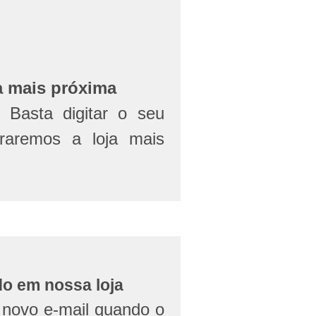
a mais próxima
Basta digitar o seu
aremos a loja mais
do em nossa loja
novo e-mail quando o