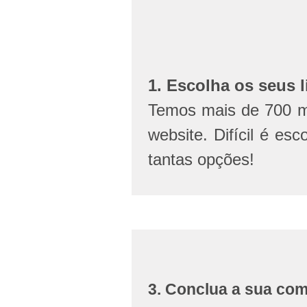
1. Escolha os seus l
Temos mais de 700 mi
website. Difícil é esc
tantas opções!
3. Conclua a sua co