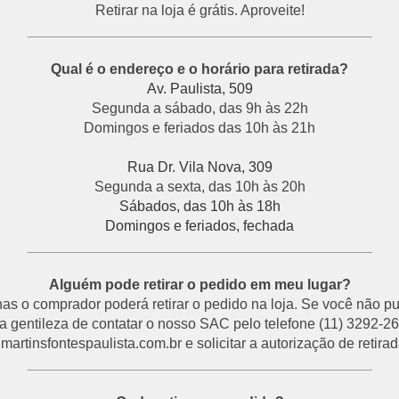
Retirar na loja é grátis. Aproveite!
___________________________________________
Qual é o endereço e o horário para retirada?
Av. Paulista, 509
Segunda a sábado, das 9h às 22h
Domingos e feriados das 10h às 21h
Rua Dr. Vila Nova, 309
Segunda a sexta, das 10h às 20h
Sábados, das 10h às 18h
Domingos e feriados, fechada
___________________________________________
Alguém pode retirar o pedido em meu lugar?
s o comprador poderá retirar o pedido na loja. Se você não p
a gentileza de contatar o nosso SAC pelo telefone (11) 3292-26
rtinsfontespaulista.com.br e solicitar a autorização de retirada
___________________________________________