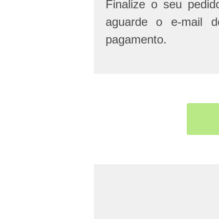
Finalize o seu pedi
aguarde o e-mail d
pagamento.