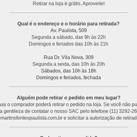
Retirar na loja é grátis. Aproveite!
___________________________________________
Qual é o endereço e o horário para retirada?
Av. Paulista, 509
Segunda a sábado, das 9h às 22h
Domingos e feriados das 10h às 21h
Rua Dr. Vila Nova, 309
Segunda a sexta, das 10h às 20h
Sábados, das 10h às 18h
Domingos e feriados, fechada
___________________________________________
Alguém pode retirar o pedido em meu lugar?
s o comprador poderá retirar o pedido na loja. Se você não p
a gentileza de contatar o nosso SAC pelo telefone (11) 3292-26
rtinsfontespaulista.com.br e solicitar a autorização de retirada
___________________________________________