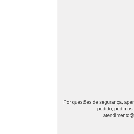
Por questões de segurança, apena
pedido, pedimos 
atendimento@ma