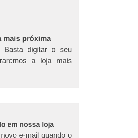
a mais próxima
Basta digitar o seu
aremos a loja mais
do em nossa loja
novo e-mail quando o