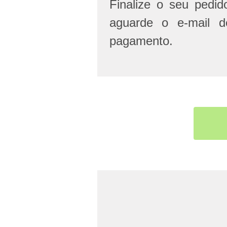
Finalize o seu pedi
aguarde o e-mail d
pagamento.