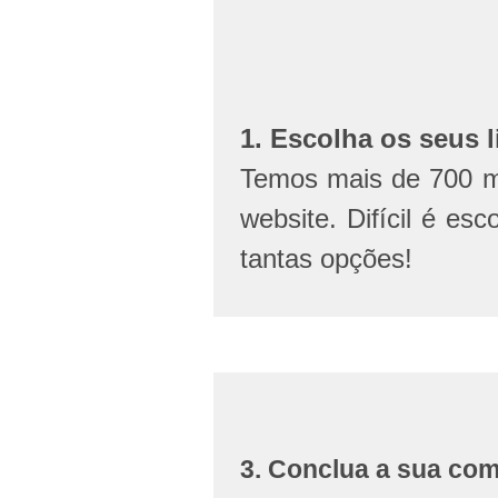
1. Escolha os seus l
Temos mais de 700 mi
website. Difícil é esc
tantas opções!
3. Conclua a sua co