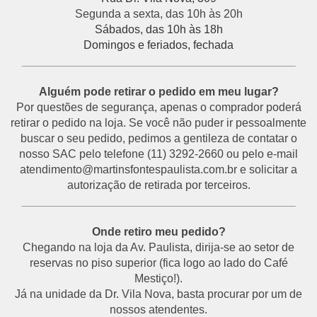
Segunda a sexta, das 10h às 20h
Sábados, das 10h às 18h
Domingos e feriados, fechada
___________________________________________
Alguém pode retirar o pedido em meu lugar?
Por questões de segurança, apenas o comprador poderá
retirar o pedido na loja. Se você não puder ir pessoalmente
buscar o seu pedido, pedimos a gentileza de contatar o
nosso SAC pelo telefone (11) 3292-2660 ou pelo e-mail
atendimento@martinsfontespaulista.com.br e solicitar a
autorização de retirada por terceiros.
___________________________________________
Onde retiro meu pedido?
Chegando na loja da Av. Paulista, dirija-se ao setor de
reservas no piso superior (fica logo ao lado do Café
Mestiço!).
Já na unidade da Dr. Vila Nova, basta procurar por um de
nossos atendentes.