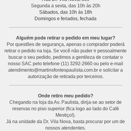
Segunda a sexta, das 10h às 20h
Sábados, das 10h às 18h
Domingos e feriados, fechada
___________________________________________
Alguém pode retirar o pedido em meu lugar?
Por questões de segurança, apenas o comprador poderá
retirar o pedido na loja. Se você não puder ir pessoalmente
buscar o seu pedido, pedimos a gentileza de contatar o
nosso SAC pelo telefone (11) 3292-2660 ou pelo e-mail
atendimento@martinsfontespaulista.com.br e solicitar a
autorização de retirada por terceiros.
___________________________________________
Onde retiro meu pedido?
Chegando na loja da Av. Paulista, dirija-se ao setor de
reservas no piso superior (fica logo ao lado do Café
Mestiço!).
Já na unidade da Dr. Vila Nova, basta procurar por um de
nossos atendentes.