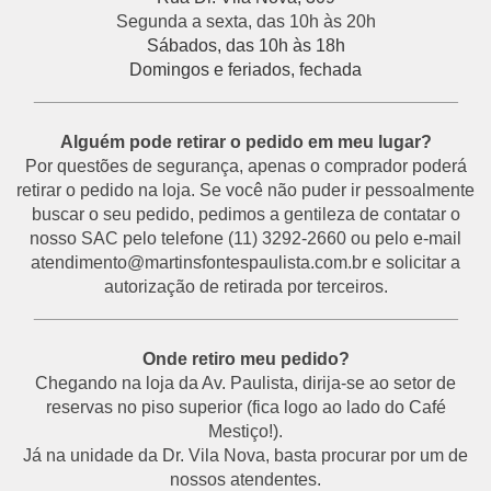
Segunda a sexta, das 10h às 20h
Sábados, das 10h às 18h
Domingos e feriados, fechada
___________________________________________
Alguém pode retirar o pedido em meu lugar?
Por questões de segurança, apenas o comprador poderá
retirar o pedido na loja. Se você não puder ir pessoalmente
buscar o seu pedido, pedimos a gentileza de contatar o
nosso SAC pelo telefone (11) 3292-2660 ou pelo e-mail
atendimento@martinsfontespaulista.com.br e solicitar a
autorização de retirada por terceiros.
___________________________________________
Onde retiro meu pedido?
Chegando na loja da Av. Paulista, dirija-se ao setor de
reservas no piso superior (fica logo ao lado do Café
Mestiço!).
Já na unidade da Dr. Vila Nova, basta procurar por um de
nossos atendentes.