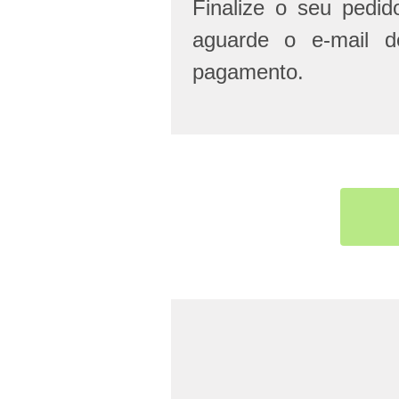
Finalize o seu pedi
aguarde o e-mail d
pagamento.