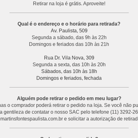
Retirar na loja é grátis. Aproveite!
___________________________________________
Qual é o endereço e o horário para retirada?
Av. Paulista, 509
Segunda a sábado, das 9h às 22h
Domingos e feriados das 10h às 21h
Rua Dr. Vila Nova, 309
Segunda a sexta, das 10h às 20h
Sábados, das 10h às 18h
Domingos e feriados, fechada
___________________________________________
Alguém pode retirar o pedido em meu lugar?
s o comprador poderá retirar o pedido na loja. Se você não p
a gentileza de contatar o nosso SAC pelo telefone (11) 3292-26
rtinsfontespaulista.com.br e solicitar a autorização de retirada
___________________________________________