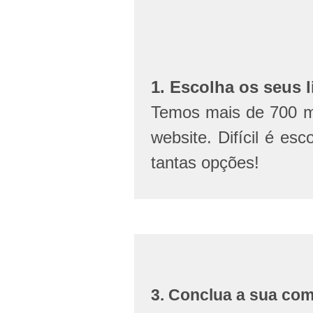
1. Escolha os seus l
Temos mais de 700 mi
website. Difícil é esc
tantas opções!
3. Conclua a sua co