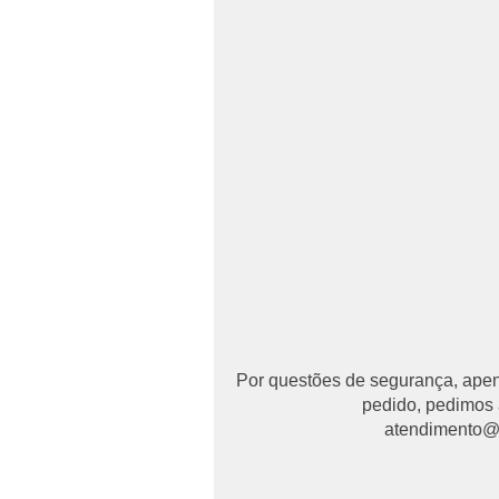
Por questões de segurança, apena
pedido, pedimos 
atendimento@ma