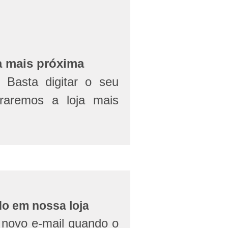
a mais próxima
Basta digitar o seu
aremos a loja mais
do em nossa loja
novo e-mail quando o