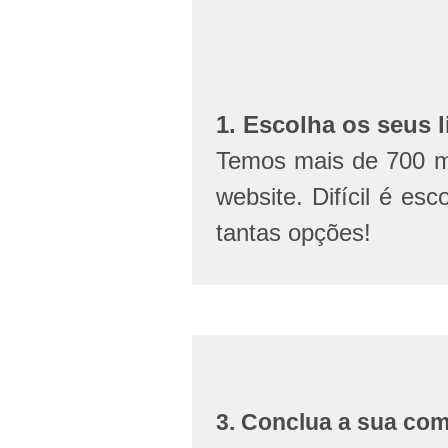
1. Escolha os seus l
Temos mais de 700 mi
website. Difícil é esc
tantas opções!
3. Conclua a sua co