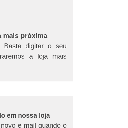
a mais próxima
Basta digitar o seu
aremos a loja mais
do em nossa loja
novo e-mail quando o