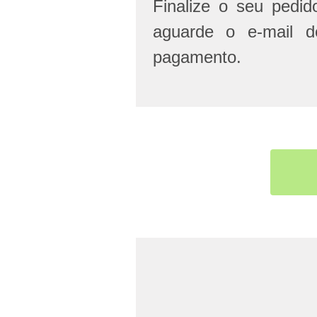
Finalize o seu pedi
aguarde o e-mail d
pagamento.