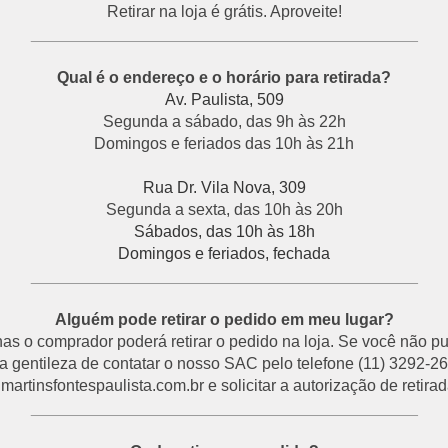
Retirar na loja é grátis. Aproveite!
___________________________________________
Qual é o endereço e o horário para retirada?
Av. Paulista, 509
Segunda a sábado, das 9h às 22h
Domingos e feriados das 10h às 21h
Rua Dr. Vila Nova, 309
Segunda a sexta, das 10h às 20h
Sábados, das 10h às 18h
Domingos e feriados, fechada
___________________________________________
Alguém pode retirar o pedido em meu lugar?
s o comprador poderá retirar o pedido na loja. Se você não p
a gentileza de contatar o nosso SAC pelo telefone (11) 3292-26
rtinsfontespaulista.com.br e solicitar a autorização de retirada
___________________________________________