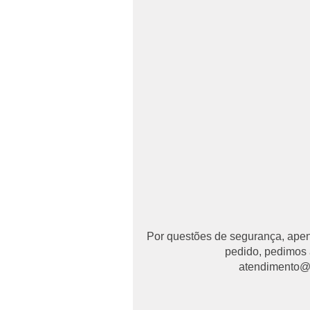
Por questões de segurança, apena
pedido, pedimos 
atendimento@ma