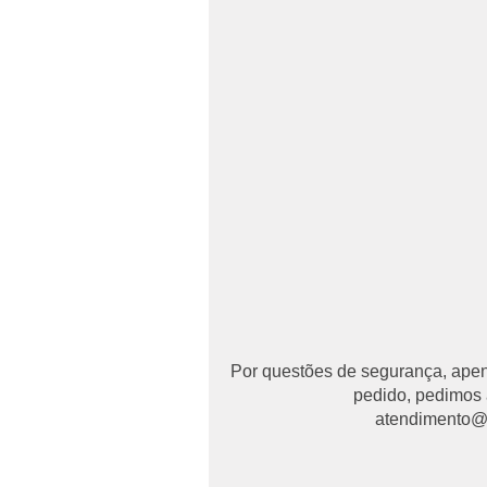
Por questões de segurança, apena
pedido, pedimos 
atendimento@ma