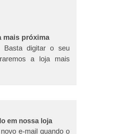
a mais próxima
Basta digitar o seu
aremos a loja mais
do em nossa loja
novo e-mail quando o