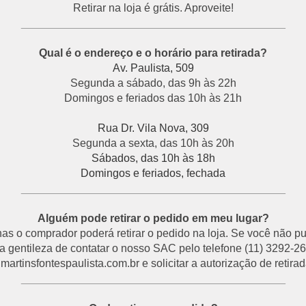
Retirar na loja é grátis. Aproveite!
___________________________________________
Qual é o endereço e o horário para retirada?
Av. Paulista, 509
Segunda a sábado, das 9h às 22h
Domingos e feriados das 10h às 21h
Rua Dr. Vila Nova, 309
Segunda a sexta, das 10h às 20h
Sábados, das 10h às 18h
Domingos e feriados, fechada
___________________________________________
Alguém pode retirar o pedido em meu lugar?
s o comprador poderá retirar o pedido na loja. Se você não p
a gentileza de contatar o nosso SAC pelo telefone (11) 3292-26
rtinsfontespaulista.com.br e solicitar a autorização de retirada
___________________________________________