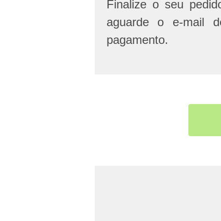
Finalize o seu pedi
aguarde o e-mail d
pagamento.