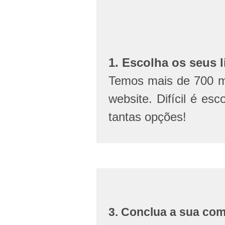
1. Escolha os seus l
Temos mais de 700 mi
website. Difícil é esc
tantas opções!
3. Conclua a sua co