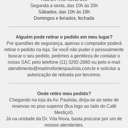
Segunda a sexta, das 10h às 20h
Sábados, das 10h às 18h
Domingos e feriados, fechada
___________________________________________
Alguém pode retirar o pedido em meu lugar?
Por questões de segurança, apenas o comprador poderá
retirar o pedido na loja. Se você não puder ir pessoalmente
buscar o seu pedido, pedimos a gentileza de contatar o
nosso SAC pelo telefone (11) 3292-2660 ou pelo e-mail
atendimento@martinsfontespaulista.com.br e solicitar a
autorização de retirada por terceiros.
___________________________________________
Onde retiro meu pedido?
Chegando na loja da Av. Paulista, dirija-se ao setor de
reservas no piso superior (fica logo ao lado do Café
Mestiço!).
Já na unidade da Dr. Vila Nova, basta procurar por um de
nossos atendentes.