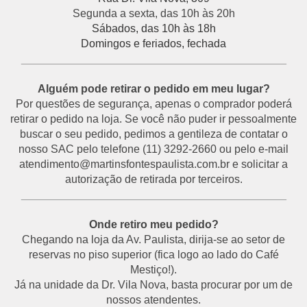
Segunda a sexta, das 10h às 20h
Sábados, das 10h às 18h
Domingos e feriados, fechada
___________________________________________
Alguém pode retirar o pedido em meu lugar?
Por questões de segurança, apenas o comprador poderá
retirar o pedido na loja. Se você não puder ir pessoalmente
buscar o seu pedido, pedimos a gentileza de contatar o
nosso SAC pelo telefone (11) 3292-2660 ou pelo e-mail
atendimento@martinsfontespaulista.com.br e solicitar a
autorização de retirada por terceiros.
___________________________________________
Onde retiro meu pedido?
Chegando na loja da Av. Paulista, dirija-se ao setor de
reservas no piso superior (fica logo ao lado do Café
Mestiço!).
Já na unidade da Dr. Vila Nova, basta procurar por um de
nossos atendentes.