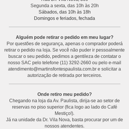
Segunda a sexta, das 10h às 20h
Sábados, das 10h às 18h
Domingos e feriados, fechada
___________________________________________
Alguém pode retirar o pedido em meu lugar?
Por questões de segurança, apenas o comprador poderá
retirar o pedido na loja. Se você não puder ir pessoalmente
buscar o seu pedido, pedimos a gentileza de contatar o
nosso SAC pelo telefone (11) 3292-2660 ou pelo e-mail
atendimento@martinsfontespaulista.com.br e solicitar a
autorização de retirada por terceiros.
___________________________________________
Onde retiro meu pedido?
Chegando na loja da Av. Paulista, dirija-se ao setor de
reservas no piso superior (fica logo ao lado do Café
Mestiço!).
Já na unidade da Dr. Vila Nova, basta procurar por um de
nossos atendentes.