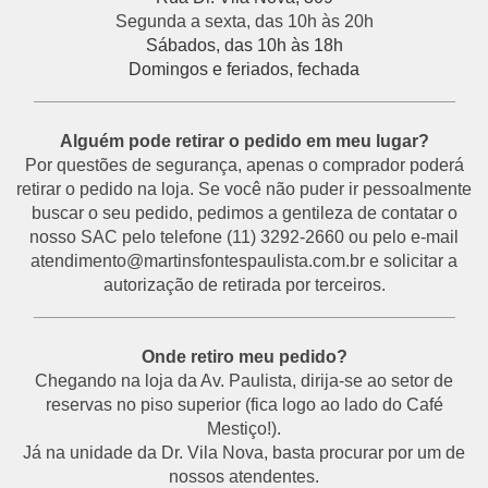
Segunda a sexta, das 10h às 20h
Sábados, das 10h às 18h
Domingos e feriados, fechada
___________________________________________
Alguém pode retirar o pedido em meu lugar?
Por questões de segurança, apenas o comprador poderá
retirar o pedido na loja. Se você não puder ir pessoalmente
buscar o seu pedido, pedimos a gentileza de contatar o
nosso SAC pelo telefone (11) 3292-2660 ou pelo e-mail
atendimento@martinsfontespaulista.com.br e solicitar a
autorização de retirada por terceiros.
___________________________________________
Onde retiro meu pedido?
Chegando na loja da Av. Paulista, dirija-se ao setor de
reservas no piso superior (fica logo ao lado do Café
Mestiço!).
Já na unidade da Dr. Vila Nova, basta procurar por um de
nossos atendentes.