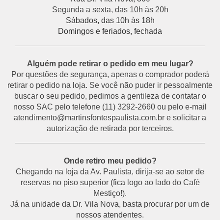
Segunda a sexta, das 10h às 20h
Sábados, das 10h às 18h
Domingos e feriados, fechada
___________________________________________
Alguém pode retirar o pedido em meu lugar?
Por questões de segurança, apenas o comprador poderá
retirar o pedido na loja. Se você não puder ir pessoalmente
buscar o seu pedido, pedimos a gentileza de contatar o
nosso SAC pelo telefone (11) 3292-2660 ou pelo e-mail
atendimento@martinsfontespaulista.com.br e solicitar a
autorização de retirada por terceiros.
___________________________________________
Onde retiro meu pedido?
Chegando na loja da Av. Paulista, dirija-se ao setor de
reservas no piso superior (fica logo ao lado do Café
Mestiço!).
Já na unidade da Dr. Vila Nova, basta procurar por um de
nossos atendentes.