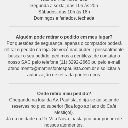
Segunda a sexta, das 10h às 20h
Sábados, das 10h às 18h
Domingos e feriados, fechada
___________________________________________
Alguém pode retirar o pedido em meu lugar?
Por questões de segurança, apenas o comprador poderá
retirar o pedido na loja. Se você não puder ir pessoalmente
buscar o seu pedido, pedimos a gentileza de contatar o
nosso SAC pelo telefone (11) 3292-2660 ou pelo e-mail
atendimento@martinsfontespaulista.com.br e solicitar a
autorização de retirada por terceiros.
___________________________________________
Onde retiro meu pedido?
Chegando na loja da Av. Paulista, dirija-se ao setor de
reservas no piso superior (fica logo ao lado do Café
Mestiço!).
Já na unidade da Dr. Vila Nova, basta procurar por um de
nossos atendentes.