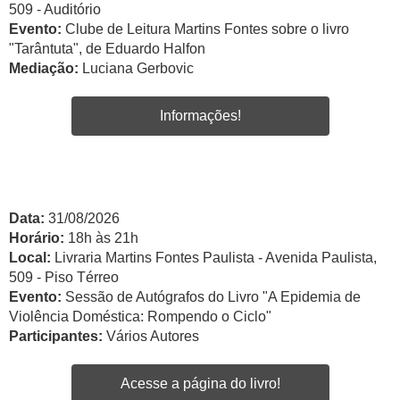
509 - Auditório
Evento:
Clube de Leitura Martins Fontes sobre o livro
"Tarântuta", de Eduardo Halfon
Mediação:
Luciana Gerbovic
Informações!
Data:
31/08/2026
Horário:
18h às 21h
Local:
Livraria Martins Fontes Paulista - Avenida Paulista,
509 - Piso Térreo
Evento:
Sessão de Autógrafos do Livro "A Epidemia de
Violência Doméstica: Rompendo o Ciclo"
Participantes:
Vários Autores
Acesse a página do livro!