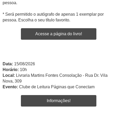
pessoa.
* Será permitido o autógrafo de apenas 1 exemplar por
pessoa. Escolha o seu título favorito.
Acesse a página do livro!
Data:
15/08/2026
Horário:
10h
Local:
Livraria Martins Fontes Consolação - Rua Dr. Vila
Nova, 309
Evento:
Clube de Leitura Páginas que Conectam
Informações!