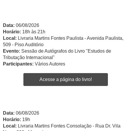
Data:
06/08/2026
Horário:
18h às 21h
Local:
Livraria Martins Fontes Paulista - Avenida Paulista,
509 - Piso Auditório
Evento:
Sessão de Autógrafos do Livro "Estudos de
Tributação Internacional"
Participantes:
Vários Autores
Acesse a página do livro!
Data:
06/08/2026
Horário:
19h
Local:
Livraria Martins Fontes Consolação - Rua Dr. Vila