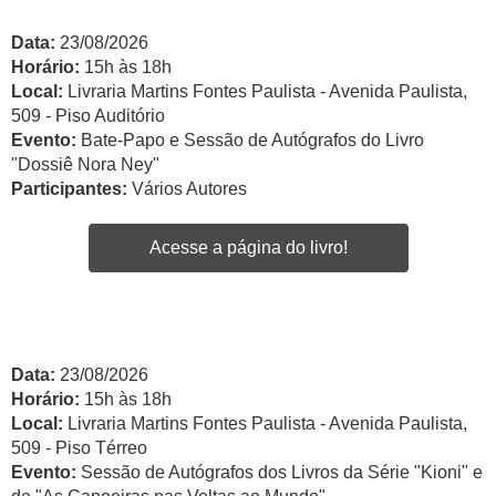
Data:
23/08/2026
Horário:
15h às 18h
Local:
Livraria Martins Fontes Paulista - Avenida Paulista,
509 - Piso Auditório
Evento:
Bate-Papo e Sessão de Autógrafos do Livro
"Dossiê Nora Ney"
Participantes:
Vários Autores
Acesse a página do livro!
Data:
23/08/2026
Horário:
15h às 18h
Local:
Livraria Martins Fontes Paulista - Avenida Paulista,
509 - Piso Térreo
Evento:
Sessão de Autógrafos dos Livros da Série "Kioni" e