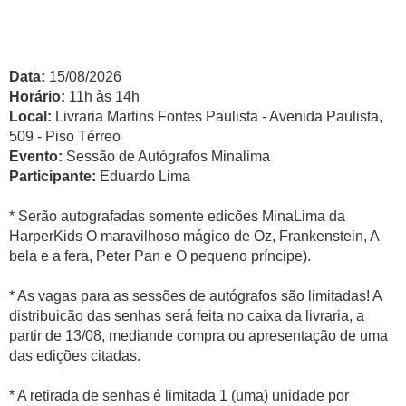
Data:
15/08/2026
Horário:
11h às 14h
Local:
Livraria Martins Fontes Paulista - Avenida Paulista,
509 - Piso Térreo
Evento:
Sessão de Autógrafos Minalima
Participante:
Eduardo Lima
* Serão autografadas somente edicões MinaLima da
HarperKids O maravilhoso mágico de Oz, Frankenstein, A
bela e a fera, Peter Pan e O pequeno príncipe).
* As vagas para as sessões de autógrafos são limitadas! A
distribuicão das senhas será feita no caixa da livraria, a
partir de 13/08, mediande compra ou apresentação de uma
das edições citadas.
* A retirada de senhas é limitada 1 (uma) unidade por