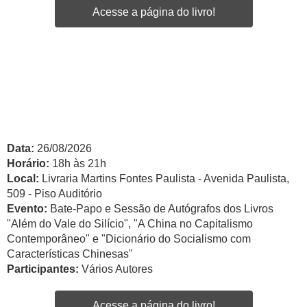
Acesse a página do livro!
Data:
26/08/2026
Horário:
18h às 21h
Local:
Livraria Martins Fontes Paulista - Avenida Paulista,
509 - Piso Auditório
Evento:
Bate-Papo e Sessão de Autógrafos dos Livros
"Além do Vale do Silício", "A China no Capitalismo
Contemporâneo" e "Dicionário do Socialismo com
Características Chinesas"
Participantes:
Vários Autores
Acesse a página do livro!