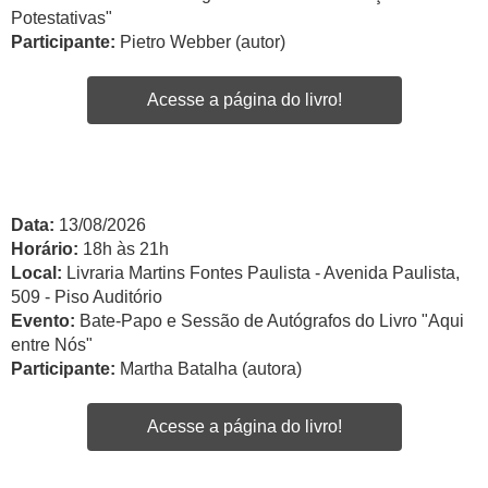
Potestativas"
Participante:
Pietro Webber (autor)
Acesse a página do livro!
Data:
13/08/2026
Horário:
18h às 21h
Local:
Livraria Martins Fontes Paulista - Avenida Paulista,
509 - Piso Auditório
Evento:
Bate-Papo e Sessão de Autógrafos do Livro "Aqui
entre Nós"
Participante:
Martha Batalha (autora)
Acesse a página do livro!