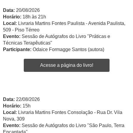
Data:
20/08/2026
Horário:
18h às 21h
Local:
Livraria Martins Fontes Paulista - Avenida Paulista,
509 - Piso Térreo
Evento:
Sessão de Autógrafos do Livro "Práticas e
Técnicas Terapêuticas"
Participante:
Odaice Formagge Santos (autora)
Acesse a página do livro!
Data:
22/08/2026
Horário:
15h
Local:
Livraria Martins Fontes Consolação - Rua Dr. Vila
Nova, 309
Evento:
Sessão de Autógrafos do Livro "São Paulo, Terra
Encantada"