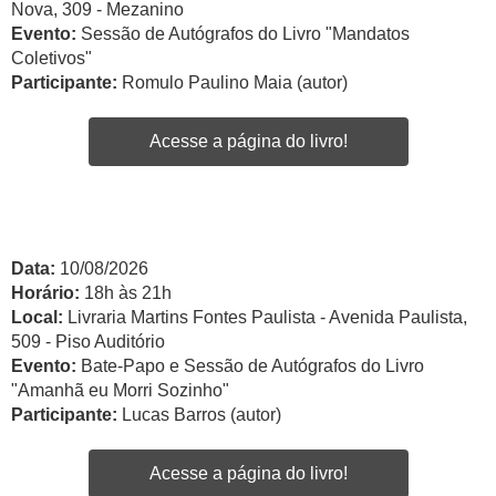
Nova, 309 - Mezanino
Evento:
Sessão de Autógrafos do Livro "Mandatos
Coletivos"
Participante:
Romulo Paulino Maia (autor)
Acesse a página do livro!
Data:
10/08/2026
Horário:
18h às 21h
Local:
Livraria Martins Fontes Paulista - Avenida Paulista,
509 - Piso Auditório
Evento:
Bate-Papo e Sessão de Autógrafos do Livro
"Amanhã eu Morri Sozinho"
Participante:
Lucas Barros (autor)
Acesse a página do livro!