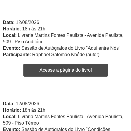
Data:
12/08/2026
Horário:
18h às 21h
Local:
Livraria Martins Fontes Paulista - Avenida Paulista,
509 - Piso Auditório
Evento:
Sessão de Autógrafos do Livro "Aqui entre Nós"
Participante:
Raphael Salomão Khéde (autor)
Acesse a página do livro!
Data:
12/08/2026
Horário:
18h às 21h
Local:
Livraria Martins Fontes Paulista - Avenida Paulista,
509 - Piso Térreo
Evento:
Sessão de Autógrafos do Livro "Condições