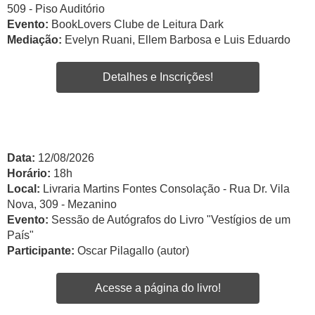
509 - Piso Auditório
Evento:
BookLovers Clube de Leitura Dark
Mediação:
Evelyn Ruani, Ellem Barbosa e Luis Eduardo
Detalhes e Inscrições!
Data:
12/08/2026
Horário:
18h
Local:
Livraria Martins Fontes Consolação - Rua Dr. Vila
Nova, 309 - Mezanino
Evento:
Sessão de Autógrafos do Livro "Vestígios de um
País"
Participante:
Oscar Pilagallo (autor)
Acesse a página do livro!