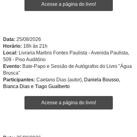
Acesse a página do livro!
Data:
25/08/2026
Horário:
18h às 21h
Local:
Livraria Martins Fontes Paulista - Avenida Paulista,
509 - Piso Auditório
Evento:
Bate-Papo e Sessão de Autógrafos do Livro "Água
Brusca"
Participantes:
Caetano Dias (autor),
Daniela Bousso,
Bianca Dias e Tiago Gualberto
Acesse a página do livro!