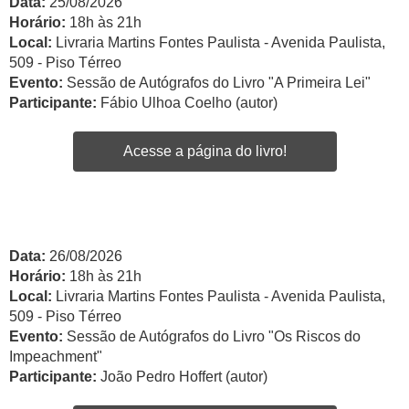
Data:
25/08/2026
Horário:
18h às 21h
Local:
Livraria Martins Fontes Paulista - Avenida Paulista,
509 - Piso Térreo
Evento:
Sessão de Autógrafos do Livro "A Primeira Lei"
Participante:
Fábio Ulhoa Coelho (autor)
Acesse a página do livro!
Data:
26/08/2026
Horário:
18h às 21h
Local:
Livraria Martins Fontes Paulista - Avenida Paulista,
509 - Piso Térreo
Evento:
Sessão de Autógrafos do Livro "Os Riscos do
Impeachment"
Participante:
João Pedro Hoffert (autor)