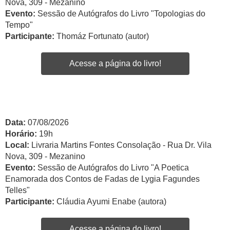
Nova, 309 - Mezanino
Evento:
Sessão de Autógrafos do Livro "Topologias do
Tempo"
Participante:
Thomáz Fortunato (autor)
Acesse a página do livro!
Data:
07/08/2026
Horário:
19h
Local:
Livraria Martins Fontes Consolação - Rua Dr. Vila
Nova, 309 - Mezanino
Evento:
Sessão de Autógrafos do Livro "A Poetica
Enamorada dos Contos de Fadas de Lygia Fagundes
Telles"
Participante:
Cláudia Ayumi Enabe (autora)
Acesse a página do livro!