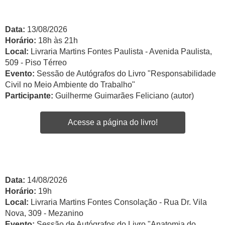
Data:
13/08/2026
Horário:
18h às 21h
Local:
Livraria Martins Fontes Paulista - Avenida Paulista,
509 - Piso Térreo
Evento:
Sessão de Autógrafos do Livro "Responsabilidade
Civil no Meio Ambiente do Trabalho"
Participante:
Guilherme Guimarães Feliciano (autor)
Acesse a página do livro!
Data:
14/08/2026
Horário:
19h
Local:
Livraria Martins Fontes Consolação - Rua Dr. Vila
Nova, 309 - Mezanino
Evento:
Sessão de Autógrafos do Livro "Anatomia do