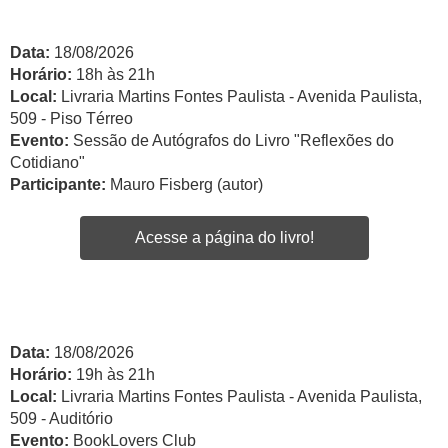
Data:
18/08/2026
Horário:
18h às 21h
Local:
Livraria Martins Fontes Paulista - Avenida Paulista,
509 - Piso Térreo
Evento:
Sessão de Autógrafos do Livro "Reflexões do
Cotidiano"
Participante:
Mauro Fisberg (autor)
Acesse a página do livro!
Data:
18/08/2026
Horário:
19h às 21h
Local:
Livraria Martins Fontes Paulista - Avenida Paulista,
509 - Auditório
Evento:
BookLovers Club