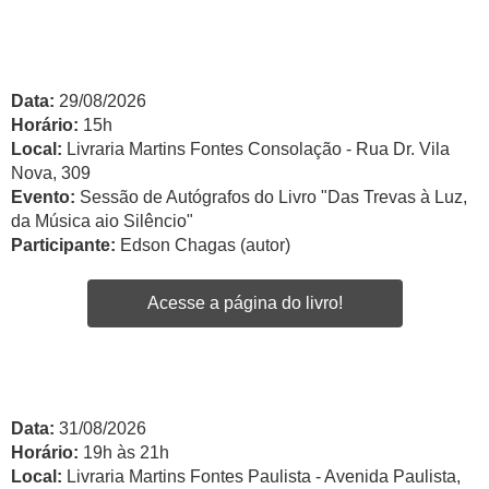
Data:
29/08/2026
Horário:
15h
Local:
Livraria Martins Fontes Consolação - Rua Dr. Vila
Nova, 309
Evento:
Sessão de Autógrafos do Livro "Das Trevas à Luz,
da Música aio Silêncio"
Participante:
Edson Chagas (autor)
Acesse a página do livro!
Data:
31/08/2026
Horário:
19h às 21h
Local:
Livraria Martins Fontes Paulista - Avenida Paulista,