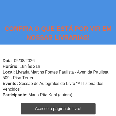
CONFIRA O QUE ESTÁ POR VIR EM
NOSSAS LIVRARIAS!
Data:
05/08/2026
Horário:
18h às 21h
Local:
Livraria Martins Fontes Paulista - Avenida Paulista,
509 - Piso Térreo
Evento:
Sessão de Autógrafos do Livro "A História dos
Vencidos"
Participante:
Maria Rita Kehl (autora)
Acesse a página do livro!