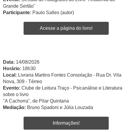
Grande Sertão"
Participante:
Paulo Salles (autor)
Acesse a página do livro!
Data:
14/08/2026
Horário:
18h30
Local:
Livraria Martins Fontes Consolação - Rua Dr. Vila
Nova, 309 - Térreo
Evento:
Clube de Leitura Traço - Psicanálise e Literatura
sobre o livro
"A Cachorra", de Pilar Quintana
Mediação:
Bruno Spadoni e Júlia Louzada
Informações!