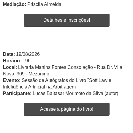
Mediação:
Priscila Almeida
Detalhes e Inscrições!
Data:
19/08/2026
Horário:
19h
Local:
Livraria Martins Fontes Consolação - Rua Dr. Vila
Nova, 309 - Mezanino
Evento:
Sessão de Autógrafos do Livro "Soft Law e
Inteligência Artificial na Arbitragem"
Participante:
Lucas Baltasar Morimoto da Silva (autor)
Acesse a página do livro!