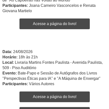
de "As Capoeiras nas Voltas ao Mundo"
Participantes:
Joana Carneiro Vasconcelos e Renata
Giovana Martielo
Acesse a página do livro!
Data:
24/08/2026
Horário:
18h às 21h
Local:
Livraria Martins Fontes Paulista - Avenida Paulista,
509 - Piso Auditório
Evento:
Bate-Papo e Sessão de Autógrafos dos Livros
"Perspectivas Éticas para IA" e "A Máquina de Enxergar"
Participantes:
Vários Autores
Acesse a página do livro!