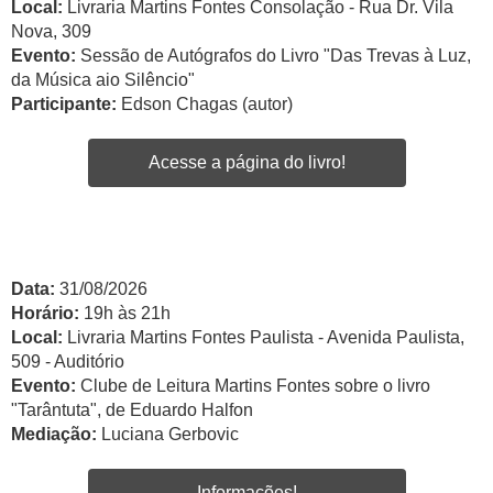
Local:
Livraria Martins Fontes Consolação - Rua Dr. Vila
Nova, 309
Evento:
Sessão de Autógrafos do Livro "Das Trevas à Luz,
da Música aio Silêncio"
Participante:
Edson Chagas (autor)
Acesse a página do livro!
Data:
31/08/2026
Horário:
19h às 21h
Local:
Livraria Martins Fontes Paulista - Avenida Paulista,
509 - Auditório
Evento:
Clube de Leitura Martins Fontes sobre o livro
"Tarântuta", de Eduardo Halfon
Mediação:
Luciana Gerbovic
Informações!