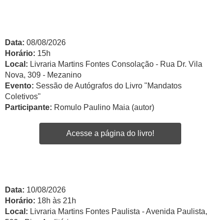
Data:
08/08/2026
Horário:
15h
Local:
Livraria Martins Fontes Consolação - Rua Dr. Vila
Nova, 309 - Mezanino
Evento:
Sessão de Autógrafos do Livro "Mandatos
Coletivos"
Participante:
Romulo Paulino Maia (autor)
Acesse a página do livro!
Data:
10/08/2026
Horário:
18h às 21h
Local:
Livraria Martins Fontes Paulista - Avenida Paulista,