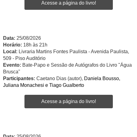
Acesse a página do livro!
Data:
25/08/2026
Horário:
18h às 21h
Local:
Livraria Martins Fontes Paulista - Avenida Paulista,
509 - Piso Auditório
Evento:
Bate-Papo e Sessão de Autógrafos do Livro "Água
Brusca"
Participantes:
Caetano Dias (autor),
Daniela Bousso,
Juliana Monachesi e Tiago Gualberto
Acesse a página do livro!
Data:
25/08/2026