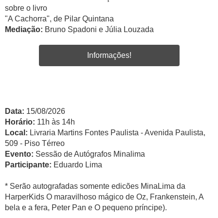
sobre o livro
"A Cachorra", de Pilar Quintana
Mediação:
Bruno Spadoni e Júlia Louzada
Informações!
Data:
15/08/2026
Horário:
11h às 14h
Local:
Livraria Martins Fontes Paulista - Avenida Paulista,
509 - Piso Térreo
Evento:
Sessão de Autógrafos Minalima
Participante:
Eduardo Lima
* Serão autografadas somente edicões MinaLima da
HarperKids O maravilhoso mágico de Oz, Frankenstein, A
bela e a fera, Peter Pan e O pequeno príncipe).