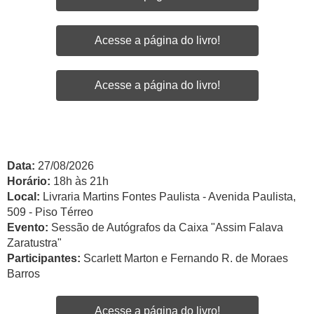
Acesse a página do livro!
Acesse a página do livro!
Data:
27/08/2026
Horário:
18h às 21h
Local:
Livraria Martins Fontes Paulista - Avenida Paulista,
509 - Piso Térreo
Evento:
Sessão de Autógrafos da Caixa "Assim Falava
Zaratustra"
Participantes:
Scarlett Marton e Fernando R. de Moraes
Barros
Acesse a página do livro!