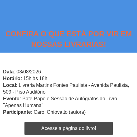
CONFIRA O QUE ESTÁ POR VIR EM
NOSSAS LIVRARIAS!
Data:
08/08/2026
Horário:
15h às 18h
Local:
Livraria Martins Fontes Paulista - Avenida Paulista,
509 - Piso Auditório
Evento:
Bate-Papo e Sessão de Autógrafos do Livro
"Apenas Humana"
Participante:
Carol Chiovatto (autora)
Acesse a página do livro!