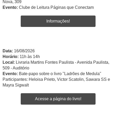
Nova, 309
Evento:
Clube de Leitura Páginas que Conectam
Informações!
Data:
16/08/2026
Horário:
11h às 14h
Local:
Livraria Martins Fontes Paulista - Avenida Paulista,
509 - Auditório
Evento:
Bate-papo sobre o livro "Ladrões de Medula"
Participantes: Heloisa Prieto, Victor Scatolin, Sawara SS e
Mayra Sigwalt
Acesse a página do livro!