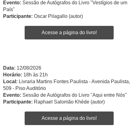
Evento:
Sessão de Autógrafos do Livro "Vestígios de um
País"
Participante:
Oscar Pilagallo (autor)
Acesse a página do livro!
Data:
12/08/2026
Horário:
18h às 21h
Local:
Livraria Martins Fontes Paulista - Avenida Paulista,
509 - Piso Auditório
Evento:
Sessão de Autógrafos do Livro "Aqui entre Nós"
Participante:
Raphael Salomão Khéde (autor)
Acesse a página do livro!