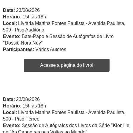
Data:
23/08/2026
Horário:
15h às 18h
Local:
Livraria Martins Fontes Paulista - Avenida Paulista,
509 - Piso Auditório
Evento:
Bate-Papo e Sessão de Autógrafos do Livro
"Dossiê Nora Ney"
Participantes:
Vários Autores
Acesse a página do livro!
Data:
23/08/2026
Horário:
15h às 18h
Local:
Livraria Martins Fontes Paulista - Avenida Paulista,
509 - Piso Térreo
Evento:
Sessão de Autógrafos dos Livros da Série "Kioni" e
de "As Capoeiras nas Voltas ao Mundo"