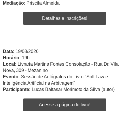
Mediação:
Priscila Almeida
Detalhes e Inscrições!
Data:
19/08/2026
Horário:
19h
Local:
Livraria Martins Fontes Consolação - Rua Dr. Vila
Nova, 309 - Mezanino
Evento:
Sessão de Autógrafos do Livro "Soft Law e
Inteligência Artificial na Arbitragem"
Participante:
Lucas Baltasar Morimoto da Silva (autor)
Acesse a página do livro!