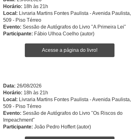
Horário:
18h às 21h
Local:
Livraria Martins Fontes Paulista - Avenida Paulista,
509 - Piso Térreo
Evento:
Sessão de Autógrafos do Livro "A Primeira Lei"
Participante:
Fábio Ulhoa Coelho (autor)
Acesse a página do livro!
Data:
26/08/2026
Horário:
18h às 21h
Local:
Livraria Martins Fontes Paulista - Avenida Paulista,
509 - Piso Térreo
Evento:
Sessão de Autógrafos do Livro "Os Riscos do
Impeachment"
Participante:
João Pedro Hoffert (autor)