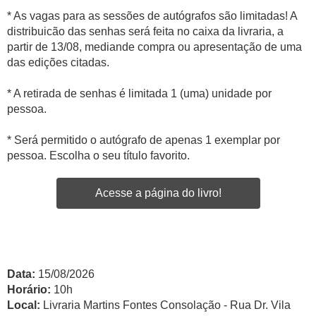
* As vagas para as sessões de autógrafos são limitadas! A
distribuicão das senhas será feita no caixa da livraria, a
partir de 13/08, mediande compra ou apresentação de uma
das edições citadas.
* A retirada de senhas é limitada 1 (uma) unidade por
pessoa.
* Será permitido o autógrafo de apenas 1 exemplar por
pessoa. Escolha o seu título favorito.
Acesse a página do livro!
Data:
15/08/2026
Horário:
10h
Local:
Livraria Martins Fontes Consolação - Rua Dr. Vila