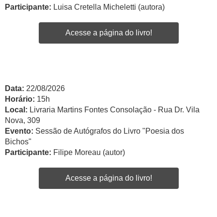
Participante:
Luisa Cretella Micheletti (autora)
Acesse a página do livro!
Data:
22/08/2026
Horário:
15h
Local:
Livraria Martins Fontes Consolação - Rua Dr. Vila
Nova, 309
Evento:
Sessão de Autógrafos do Livro "Poesia dos
Bichos"
Participante:
Filipe Moreau (autor)
Acesse a página do livro!