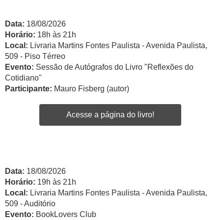
Data:
18/08/2026
Horário:
18h às 21h
Local:
Livraria Martins Fontes Paulista - Avenida Paulista,
509 - Piso Térreo
Evento:
Sessão de Autógrafos do Livro "Reflexões do
Cotidiano"
Participante:
Mauro Fisberg (autor)
Acesse a página do livro!
Data:
18/08/2026
Horário:
19h às 21h
Local:
Livraria Martins Fontes Paulista - Avenida Paulista,
509 - Auditório
Evento:
BookLovers Club