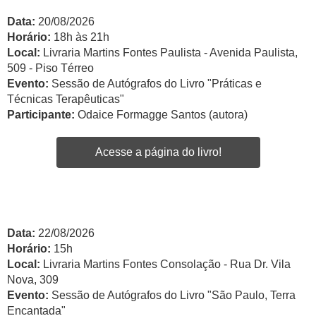
Data:
20/08/2026
Horário:
18h às 21h
Local:
Livraria Martins Fontes Paulista - Avenida Paulista,
509 - Piso Térreo
Evento:
Sessão de Autógrafos do Livro "Práticas e
Técnicas Terapêuticas"
Participante:
Odaice Formagge Santos (autora)
Acesse a página do livro!
Data:
22/08/2026
Horário:
15h
Local:
Livraria Martins Fontes Consolação - Rua Dr. Vila
Nova, 309
Evento:
Sessão de Autógrafos do Livro "São Paulo, Terra
Encantada"