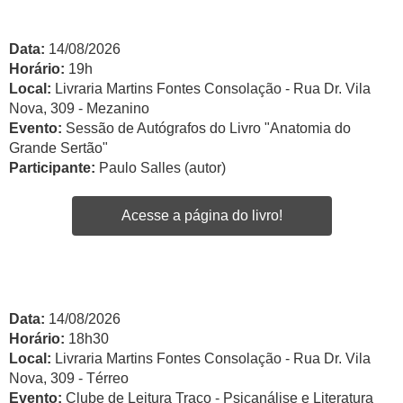
Data:
14/08/2026
Horário:
19h
Local:
Livraria Martins Fontes Consolação - Rua Dr. Vila
Nova, 309 - Mezanino
Evento:
Sessão de Autógrafos do Livro "Anatomia do
Grande Sertão"
Participante:
Paulo Salles (autor)
Acesse a página do livro!
Data:
14/08/2026
Horário:
18h30
Local:
Livraria Martins Fontes Consolação - Rua Dr. Vila
Nova, 309 - Térreo
Evento:
Clube de Leitura Traço - Psicanálise e Literatura