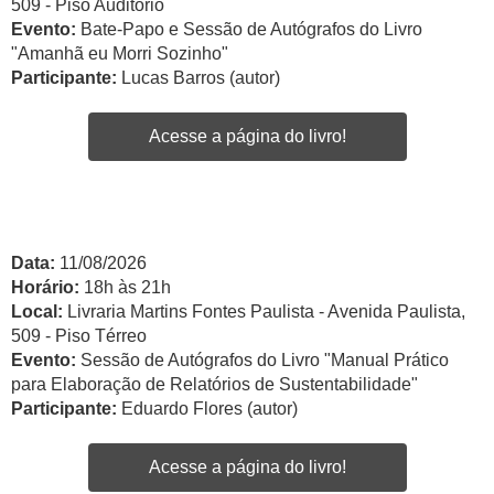
509 - Piso Auditório
Evento:
Bate-Papo e Sessão de Autógrafos do Livro
"Amanhã eu Morri Sozinho"
Participante:
Lucas Barros (autor)
Acesse a página do livro!
Data:
11/08/2026
Horário:
18h às 21h
Local:
Livraria Martins Fontes Paulista - Avenida Paulista,
509 - Piso Térreo
Evento:
Sessão de Autógrafos do Livro "Manual Prático
para Elaboração de Relatórios de Sustentabilidade"
Participante:
Eduardo Flores (autor)
Acesse a página do livro!