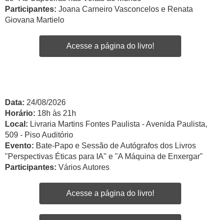
Participantes:
Joana Carneiro Vasconcelos e Renata
Giovana Martielo
Acesse a página do livro!
Data:
24/08/2026
Horário:
18h às 21h
Local:
Livraria Martins Fontes Paulista - Avenida Paulista,
509 - Piso Auditório
Evento:
Bate-Papo e Sessão de Autógrafos dos Livros
"Perspectivas Éticas para IA" e "A Máquina de Enxergar"
Participantes:
Vários Autores
Acesse a página do livro!