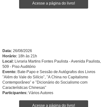
Acesse a página do livro!
Data:
26/08/2026
Horário:
18h às 21h
Local:
Livraria Martins Fontes Paulista - Avenida Paulista,
509 - Piso Auditório
Evento:
Bate-Papo e Sessão de Autógrafos dos Livros
"Além do Vale do Silício", "A China no Capitalismo
Contemporâneo" e "Dicionário do Socialismo com
Características Chinesas"
Participantes:
Vários Autores
Acesse a página do livro!