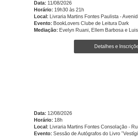
Data:
11/08/2026
Horário:
19h30 às 21h
Local:
Livraria Martins Fontes Paulista - Avenid
Evento:
BookLovers Clube de Leitura Dark
Mediação:
Evelyn Ruani, Ellem Barbosa e Lui
Detalhes e Inscriçõ
Data:
12/08/2026
Horário:
18h
Local:
Livraria Martins Fontes Consolação - Ru
Evento:
Sessão de Autógrafos do Livro "Vestíg