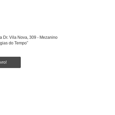
a Dr. Vila Nova, 309 - Mezanino
ogias do Tempo"
vro!