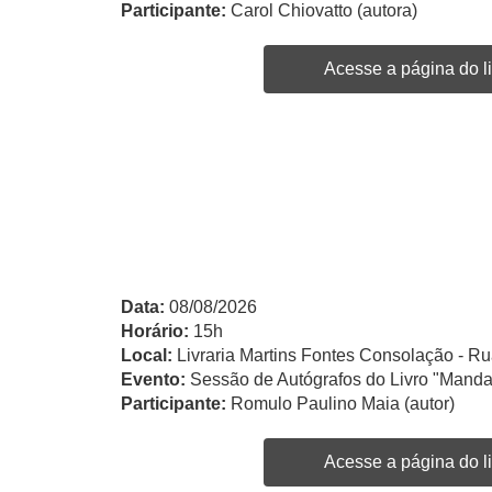
Participante:
Carol Chiovatto (autora)
Acesse a página do li
Data:
08/08/2026
Horário:
15h
Local:
Livraria Martins Fontes Consolação - Ru
Evento:
Sessão de Autógrafos do Livro "Manda
Participante:
Romulo Paulino Maia (autor)
Acesse a página do li