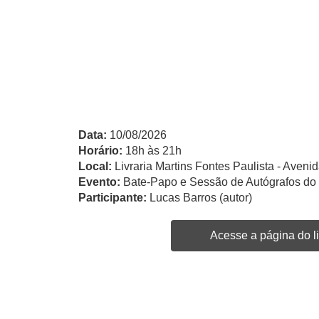
Data:
10/08/2026
Horário:
18h às 21h
Local:
Livraria Martins Fontes Paulista - Avenid
Evento:
Bate-Papo e Sessão de Autógrafos do 
Participante:
Lucas Barros (autor)
Acesse a página do li