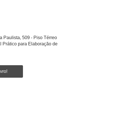
a Paulista, 509 - Piso Térreo
l Prático para Elaboração de
vro!