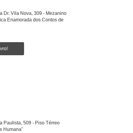
a Dr. Vila Nova, 309 - Mezanino
etica Enamorada dos Contos de
vro!
a Paulista, 509 - Piso Térreo
as Humana"