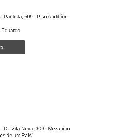
a Paulista, 509 - Piso Auditório
s Eduardo
es!
a Dr. Vila Nova, 309 - Mezanino
ios de um País"