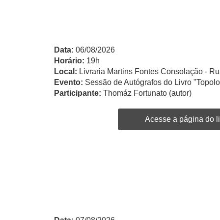
Data:
06/08/2026
Horário:
19h
Local:
Livraria Martins Fontes Consolação - Ru
Evento:
Sessão de Autógrafos do Livro "Topol
Participante:
Thomáz Fortunato (autor)
Acesse a página do li