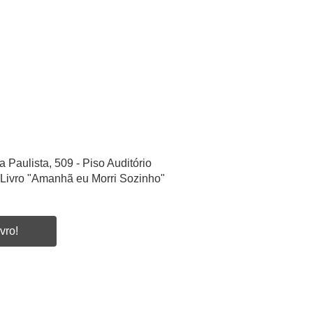
a Paulista, 509 - Piso Auditório
Livro "Amanhã eu Morri Sozinho"
vro!