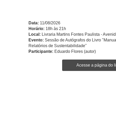
Data:
11/08/2026
Horário:
18h às 21h
Local:
Livraria Martins Fontes Paulista - Avenid
Evento:
Sessão de Autógrafos do Livro "Manua
Relatórios de Sustentabilidade"
Participante:
Eduardo Flores (autor)
Acesse a página do li