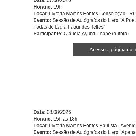
Data:
07/08/2026
Horário:
19h
Local:
Livraria Martins Fontes Consolação - Ru
Evento:
Sessão de Autógrafos do Livro "A Po
Fadas de Lygia Fagundes Telles"
Participante:
Cláudia Ayumi Enabe (autora)
Acesse a página do li
Data:
08/08/2026
Horário:
15h às 18h
Local:
Livraria Martins Fontes Paulista - Avenid
Evento:
Sessão de Autógrafos do Livro "Apen