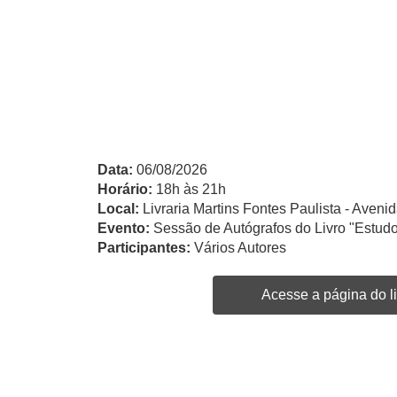
Data:
06/08/2026
Horário:
18h às 21h
Local:
Livraria Martins Fontes Paulista - Avenid
Evento:
Sessão de Autógrafos do Livro "Estudo
Participantes:
Vários Autores
Acesse a página do li