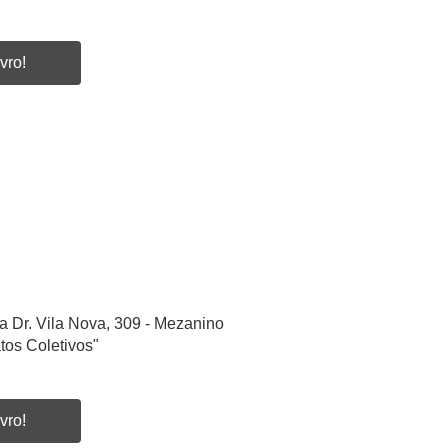
vro!
a Dr. Vila Nova, 309 - Mezanino
tos Coletivos"
vro!