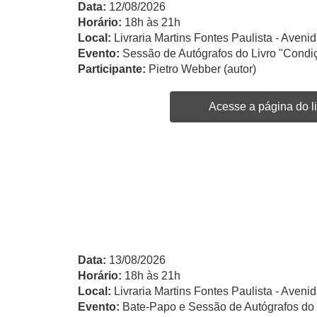
Data:
12/08/2026
Horário:
18h às 21h
Local:
Livraria Martins Fontes Paulista - Avenid
Evento:
Sessão de Autógrafos do Livro "Condiç
Participante:
Pietro Webber (autor)
Acesse a página do li
Data:
13/08/2026
Horário:
18h às 21h
Local:
Livraria Martins Fontes Paulista - Avenid
Evento:
Bate-Papo e Sessão de Autógrafos do 