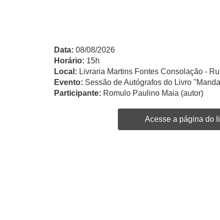
Data:
08/08/2026
Horário:
15h
Local:
Livraria Martins Fontes Consolação - Ru
Evento:
Sessão de Autógrafos do Livro "Manda
Participante:
Romulo Paulino Maia (autor)
Acesse a página do li