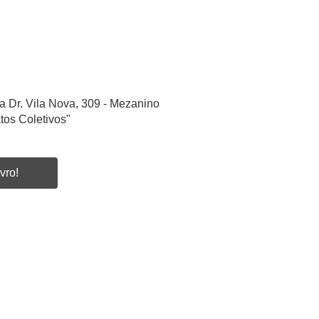
a Dr. Vila Nova, 309 - Mezanino
tos Coletivos"
vro!