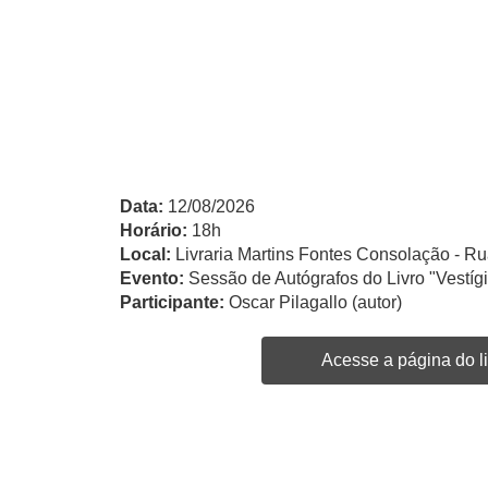
Data:
12/08/2026
Horário:
18h
Local:
Livraria Martins Fontes Consolação - Ru
Evento:
Sessão de Autógrafos do Livro "Vestíg
Participante:
Oscar Pilagallo (autor)
Acesse a página do li