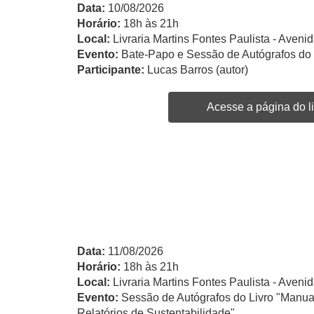
Data:
10/08/2026
Horário:
18h às 21h
Local:
Livraria Martins Fontes Paulista - Avenid
Evento:
Bate-Papo e Sessão de Autógrafos do 
Participante:
Lucas Barros (autor)
Acesse a página do li
Data:
11/08/2026
Horário:
18h às 21h
Local:
Livraria Martins Fontes Paulista - Avenid
Evento:
Sessão de Autógrafos do Livro "Manua
Relatórios de Sustentabilidade"