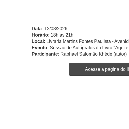
Data:
12/08/2026
Horário:
18h às 21h
Local:
Livraria Martins Fontes Paulista - Avenid
Evento:
Sessão de Autógrafos do Livro "Aqui e
Participante:
Raphael Salomão Khéde (autor)
Acesse a página do li