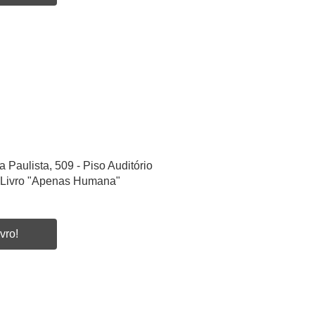
a Paulista, 509 - Piso Auditório
 Livro "Apenas Humana"
vro!