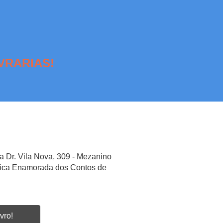
VRARIAS!
a Dr. Vila Nova, 309 - Mezanino
etica Enamorada dos Contos de
vro!