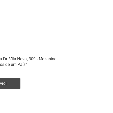
a Dr. Vila Nova, 309 - Mezanino
ios de um País"
vro!