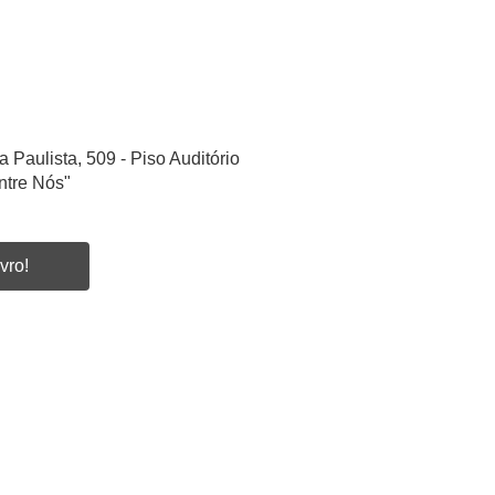
a Paulista, 509 - Piso Auditório
ntre Nós"
vro!