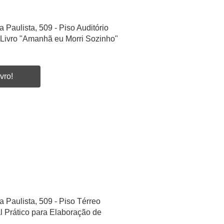
a Paulista, 509 - Piso Auditório
Livro "Amanhã eu Morri Sozinho"
vro!
a Paulista, 509 - Piso Térreo
l Prático para Elaboração de