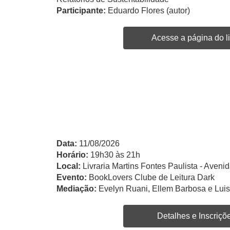
Participante:
Eduardo Flores (autor)
Acesse a página do li
Data:
11/08/2026
Horário:
19h30 às 21h
Local:
Livraria Martins Fontes Paulista - Avenid
Evento:
BookLovers Clube de Leitura Dark
Mediação:
Evelyn Ruani, Ellem Barbosa e Lui
Detalhes e Inscriçõ