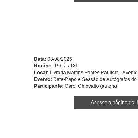
Data:
08/08/2026
Horário:
15h às 18h
Local:
Livraria Martins Fontes Paulista - Avenid
Evento:
Bate-Papo e Sessão de Autógrafos do
Participante:
Carol Chiovatto (autora)
Acesse a página do li