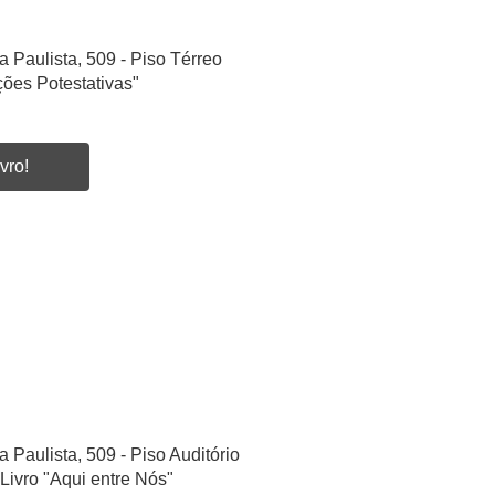
a Paulista, 509 - Piso Térreo
ões Potestativas"
vro!
a Paulista, 509 - Piso Auditório
Livro "Aqui entre Nós"