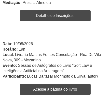
Mediação:
Priscila Almeida
Detalhes e Inscrições!
Data:
19/08/2026
Horário:
19h
Local:
Livraria Martins Fontes Consolação - Rua Dr. Vila
Nova, 309 - Mezanino
Evento:
Sessão de Autógrafos do Livro "Soft Law e
Inteligência Artificial na Arbitragem"
Participante:
Lucas Baltasar Morimoto da Silva (autor)
Acesse a página do livro!