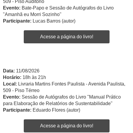
509 - Piso Auditório
Evento:
Bate-Papo e Sessão de Autógrafos do Livro
"Amanhã eu Morri Sozinho"
Participante:
Lucas Barros (autor)
Acesse a página do livro!
Data:
11/08/2026
Horário:
18h às 21h
Local:
Livraria Martins Fontes Paulista - Avenida Paulista,
509 - Piso Térreo
Evento:
Sessão de Autógrafos do Livro "Manual Prático
para Elaboração de Relatórios de Sustentabilidade"
Participante:
Eduardo Flores (autor)
Acesse a página do livro!