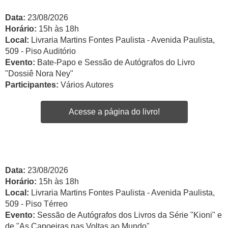
Data:
23/08/2026
Horário:
15h às 18h
Local:
Livraria Martins Fontes Paulista - Avenida Paulista,
509 - Piso Auditório
Evento:
Bate-Papo e Sessão de Autógrafos do Livro
"Dossiê Nora Ney"
Participantes:
Vários Autores
Acesse a página do livro!
Data:
23/08/2026
Horário:
15h às 18h
Local:
Livraria Martins Fontes Paulista - Avenida Paulista,
509 - Piso Térreo
Evento:
Sessão de Autógrafos dos Livros da Série "Kioni" e
de "As Capoeiras nas Voltas ao Mundo"