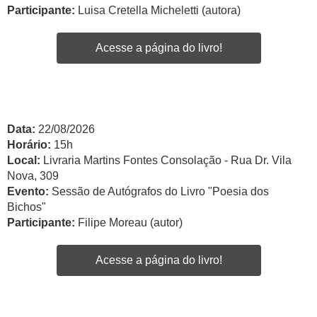
Participante:
Luisa Cretella Micheletti (autora)
Acesse a página do livro!
Data:
22/08/2026
Horário:
15h
Local:
Livraria Martins Fontes Consolação - Rua Dr. Vila
Nova, 309
Evento:
Sessão de Autógrafos do Livro "Poesia dos
Bichos"
Participante:
Filipe Moreau (autor)
Acesse a página do livro!