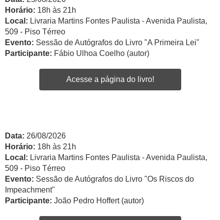
Horário:
18h às 21h
Local:
Livraria Martins Fontes Paulista - Avenida Paulista,
509 - Piso Térreo
Evento:
Sessão de Autógrafos do Livro "A Primeira Lei"
Participante:
Fábio Ulhoa Coelho (autor)
Acesse a página do livro!
Data:
26/08/2026
Horário:
18h às 21h
Local:
Livraria Martins Fontes Paulista - Avenida Paulista,
509 - Piso Térreo
Evento:
Sessão de Autógrafos do Livro "Os Riscos do
Impeachment"
Participante:
João Pedro Hoffert (autor)