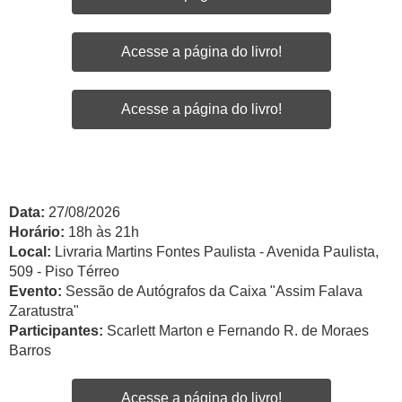
Acesse a página do livro!
Acesse a página do livro!
Data:
27/08/2026
Horário:
18h às 21h
Local:
Livraria Martins Fontes Paulista - Avenida Paulista,
509 - Piso Térreo
Evento:
Sessão de Autógrafos da Caixa "Assim Falava
Zaratustra"
Participantes:
Scarlett Marton e Fernando R. de Moraes
Barros
Acesse a página do livro!