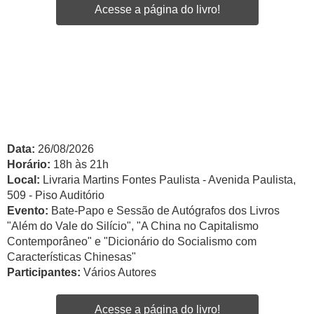
Acesse a página do livro!
Data:
26/08/2026
Horário:
18h às 21h
Local:
Livraria Martins Fontes Paulista - Avenida Paulista,
509 - Piso Auditório
Evento:
Bate-Papo e Sessão de Autógrafos dos Livros
"Além do Vale do Silício", "A China no Capitalismo
Contemporâneo" e "Dicionário do Socialismo com
Características Chinesas"
Participantes:
Vários Autores
Acesse a página do livro!