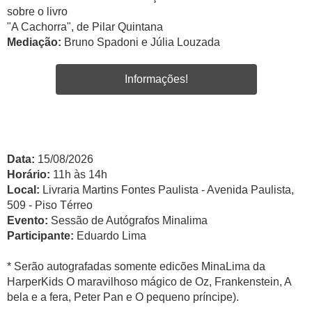
sobre o livro
"A Cachorra", de Pilar Quintana
Mediação:
Bruno Spadoni e Júlia Louzada
Informações!
Data:
15/08/2026
Horário:
11h às 14h
Local:
Livraria Martins Fontes Paulista - Avenida Paulista,
509 - Piso Térreo
Evento:
Sessão de Autógrafos Minalima
Participante:
Eduardo Lima
* Serão autografadas somente edicões MinaLima da
HarperKids O maravilhoso mágico de Oz, Frankenstein, A
bela e a fera, Peter Pan e O pequeno príncipe).