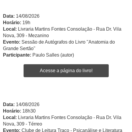
Data:
14/08/2026
Horário:
19h
Local:
Livraria Martins Fontes Consolação - Rua Dr. Vila
Nova, 309 - Mezanino
Evento:
Sessão de Autógrafos do Livro "Anatomia do
Grande Sertão"
Participante:
Paulo Salles (autor)
Acesse a página do livro!
Data:
14/08/2026
Horário:
18h30
Local:
Livraria Martins Fontes Consolação - Rua Dr. Vila
Nova, 309 - Térreo
Evento:
Clube de Leitura Traço - Psicanálise e Literatura