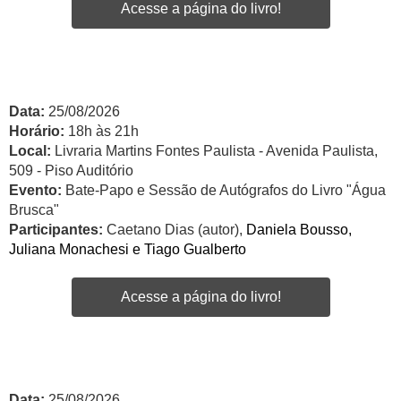
Acesse a página do livro!
Data:
25/08/2026
Horário:
18h às 21h
Local:
Livraria Martins Fontes Paulista - Avenida Paulista,
509 - Piso Auditório
Evento:
Bate-Papo e Sessão de Autógrafos do Livro "Água
Brusca"
Participantes:
Caetano Dias (autor),
Daniela Bousso,
Juliana Monachesi e Tiago Gualberto
Acesse a página do livro!
Data:
25/08/2026