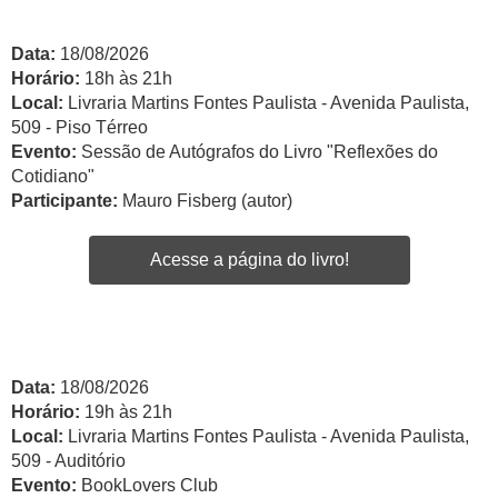
Data:
18/08/2026
Horário:
18h às 21h
Local:
Livraria Martins Fontes Paulista - Avenida Paulista,
509 - Piso Térreo
Evento:
Sessão de Autógrafos do Livro "Reflexões do
Cotidiano"
Participante:
Mauro Fisberg (autor)
Acesse a página do livro!
Data:
18/08/2026
Horário:
19h às 21h
Local:
Livraria Martins Fontes Paulista - Avenida Paulista,
509 - Auditório
Evento:
BookLovers Club