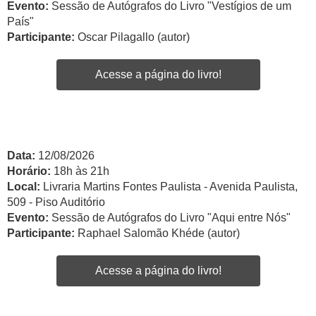
Evento:
Sessão de Autógrafos do Livro "Vestígios de um
País"
Participante:
Oscar Pilagallo (autor)
Acesse a página do livro!
Data:
12/08/2026
Horário:
18h às 21h
Local:
Livraria Martins Fontes Paulista - Avenida Paulista,
509 - Piso Auditório
Evento:
Sessão de Autógrafos do Livro "Aqui entre Nós"
Participante:
Raphael Salomão Khéde (autor)
Acesse a página do livro!