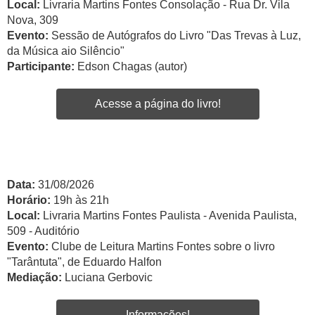
Local:
Livraria Martins Fontes Consolação - Rua Dr. Vila
Nova, 309
Evento:
Sessão de Autógrafos do Livro "Das Trevas à Luz,
da Música aio Silêncio"
Participante:
Edson Chagas (autor)
Acesse a página do livro!
Data:
31/08/2026
Horário:
19h às 21h
Local:
Livraria Martins Fontes Paulista - Avenida Paulista,
509 - Auditório
Evento:
Clube de Leitura Martins Fontes sobre o livro
"Tarântuta", de Eduardo Halfon
Mediação:
Luciana Gerbovic
Informações!