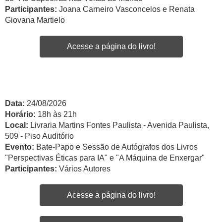
Participantes:
Joana Carneiro Vasconcelos e Renata
Giovana Martielo
Acesse a página do livro!
Data:
24/08/2026
Horário:
18h às 21h
Local:
Livraria Martins Fontes Paulista - Avenida Paulista,
509 - Piso Auditório
Evento:
Bate-Papo e Sessão de Autógrafos dos Livros
"Perspectivas Éticas para IA" e "A Máquina de Enxergar"
Participantes:
Vários Autores
Acesse a página do livro!