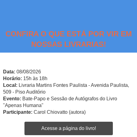
CONFIRA O QUE ESTÁ POR VIR EM
NOSSAS LIVRARIAS!
Data:
08/08/2026
Horário:
15h às 18h
Local:
Livraria Martins Fontes Paulista - Avenida Paulista,
509 - Piso Auditório
Evento:
Bate-Papo e Sessão de Autógrafos do Livro
"Apenas Humana"
Participante:
Carol Chiovatto (autora)
Acesse a página do livro!