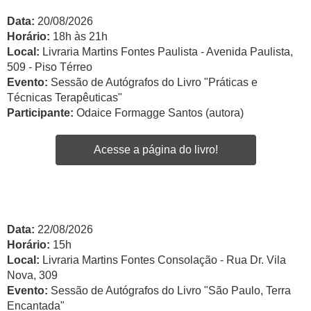
Data:
20/08/2026
Horário:
18h às 21h
Local:
Livraria Martins Fontes Paulista - Avenida Paulista,
509 - Piso Térreo
Evento:
Sessão de Autógrafos do Livro "Práticas e
Técnicas Terapêuticas"
Participante:
Odaice Formagge Santos (autora)
Acesse a página do livro!
Data:
22/08/2026
Horário:
15h
Local:
Livraria Martins Fontes Consolação - Rua Dr. Vila
Nova, 309
Evento:
Sessão de Autógrafos do Livro "São Paulo, Terra
Encantada"