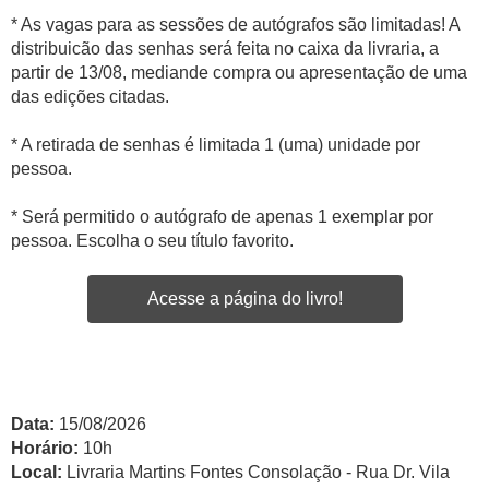
* As vagas para as sessões de autógrafos são limitadas! A
distribuicão das senhas será feita no caixa da livraria, a
partir de 13/08, mediande compra ou apresentação de uma
das edições citadas.
* A retirada de senhas é limitada 1 (uma) unidade por
pessoa.
* Será permitido o autógrafo de apenas 1 exemplar por
pessoa. Escolha o seu título favorito.
Acesse a página do livro!
Data:
15/08/2026
Horário:
10h
Local:
Livraria Martins Fontes Consolação - Rua Dr. Vila