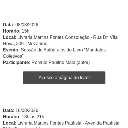
Data:
08/08/2026
Horário:
15h
Local:
Livraria Martins Fontes Consolação - Rua Dr. Vila
Nova, 309 - Mezanino
Evento:
Sessão de Autógrafos do Livro "Mandatos
Coletivos"
Participante:
Romulo Paulino Maia (autor)
Acesse a página do livro!
Data:
10/08/2026
Horário:
18h às 21h
Local:
Livraria Martins Fontes Paulista - Avenida Paulista,