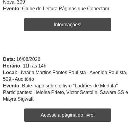
Nova, 309
Evento:
Clube de Leitura Páginas que Conectam
Informações!
Data:
16/08/2026
Horário:
11h às 14h
Local:
Livraria Martins Fontes Paulista - Avenida Paulista,
509 - Auditório
Evento:
Bate-papo sobre o livro "Ladrões de Medula"
Participantes: Heloisa Prieto, Victor Scatolin, Sawara SS e
Mayra Sigwalt
Acesse a página do livro!