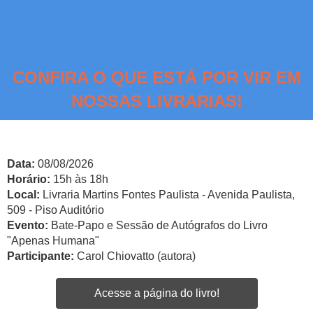
CONFIRA O QUE ESTÁ POR VIR EM
NOSSAS LIVRARIAS!
Data:
08/08/2026
Horário:
15h às 18h
Local:
Livraria Martins Fontes Paulista - Avenida Paulista,
509 - Piso Auditório
Evento:
Bate-Papo e Sessão de Autógrafos do Livro
"Apenas Humana"
Participante:
Carol Chiovatto (autora)
Acesse a página do livro!