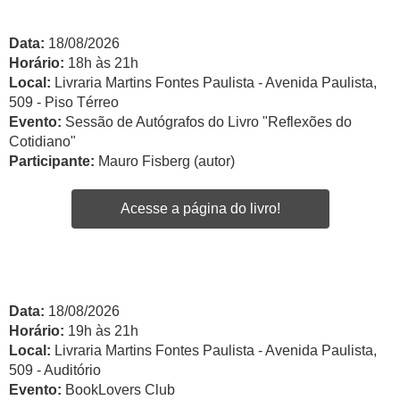
Data:
18/08/2026
Horário:
18h às 21h
Local:
Livraria Martins Fontes Paulista - Avenida Paulista,
509 - Piso Térreo
Evento:
Sessão de Autógrafos do Livro "Reflexões do
Cotidiano"
Participante:
Mauro Fisberg (autor)
Acesse a página do livro!
Data:
18/08/2026
Horário:
19h às 21h
Local:
Livraria Martins Fontes Paulista - Avenida Paulista,
509 - Auditório
Evento:
BookLovers Club