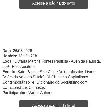
Acesse a página do livro!
Data:
26/08/2026
Horário:
18h às 21h
Local:
Livraria Martins Fontes Paulista - Avenida Paulista,
509 - Piso Auditório
Evento:
Bate-Papo e Sessão de Autógrafos dos Livros
"Além do Vale do Silício", "A China no Capitalismo
Contemporâneo" e "Dicionário do Socialismo com
Características Chinesas"
Participantes:
Vários Autores
Acesse a página do livro!