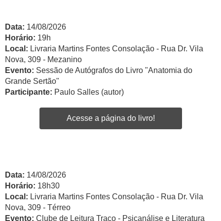
Data:
14/08/2026
Horário:
19h
Local:
Livraria Martins Fontes Consolação - Rua Dr. Vila
Nova, 309 - Mezanino
Evento:
Sessão de Autógrafos do Livro "Anatomia do
Grande Sertão"
Participante:
Paulo Salles (autor)
Acesse a página do livro!
Data:
14/08/2026
Horário:
18h30
Local:
Livraria Martins Fontes Consolação - Rua Dr. Vila
Nova, 309 - Térreo
Evento:
Clube de Leitura Traço - Psicanálise e Literatura