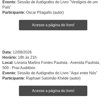
Evento:
Sessão de Autógrafos do Livro "Vestígios de um
País"
Participante:
Oscar Pilagallo (autor)
Acesse a página do livro!
Data:
12/08/2026
Horário:
18h às 21h
Local:
Livraria Martins Fontes Paulista - Avenida Paulista,
509 - Piso Auditório
Evento:
Sessão de Autógrafos do Livro "Aqui entre Nós"
Participante:
Raphael Salomão Khéde (autor)
Acesse a página do livro!