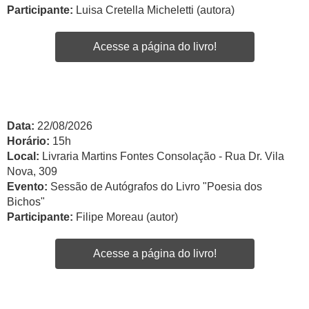
Participante:
Luisa Cretella Micheletti (autora)
Acesse a página do livro!
Data:
22/08/2026
Horário:
15h
Local:
Livraria Martins Fontes Consolação - Rua Dr. Vila
Nova, 309
Evento:
Sessão de Autógrafos do Livro "Poesia dos
Bichos"
Participante:
Filipe Moreau (autor)
Acesse a página do livro!