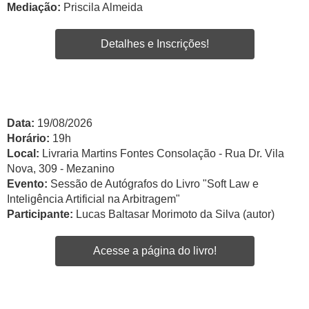
Mediação:
Priscila Almeida
Detalhes e Inscrições!
Data:
19/08/2026
Horário:
19h
Local:
Livraria Martins Fontes Consolação - Rua Dr. Vila
Nova, 309 - Mezanino
Evento:
Sessão de Autógrafos do Livro "Soft Law e
Inteligência Artificial na Arbitragem"
Participante:
Lucas Baltasar Morimoto da Silva (autor)
Acesse a página do livro!