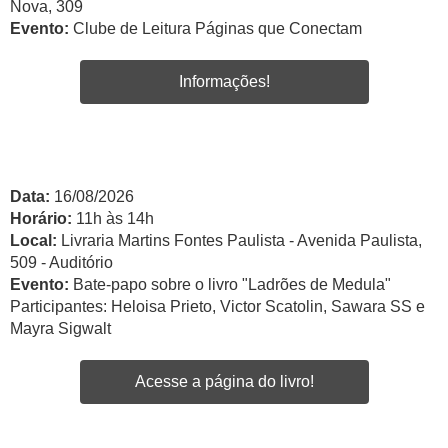
Nova, 309
Evento:
Clube de Leitura Páginas que Conectam
Informações!
Data:
16/08/2026
Horário:
11h às 14h
Local:
Livraria Martins Fontes Paulista - Avenida Paulista,
509 - Auditório
Evento:
Bate-papo sobre o livro "Ladrões de Medula"
Participantes: Heloisa Prieto, Victor Scatolin, Sawara SS e
Mayra Sigwalt
Acesse a página do livro!