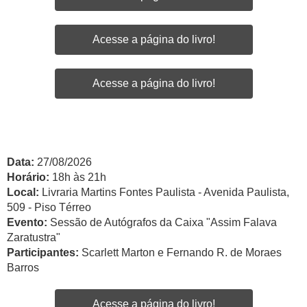
Acesse a página do livro!
Acesse a página do livro!
Data:
27/08/2026
Horário:
18h às 21h
Local:
Livraria Martins Fontes Paulista - Avenida Paulista,
509 - Piso Térreo
Evento:
Sessão de Autógrafos da Caixa "Assim Falava
Zaratustra"
Participantes:
Scarlett Marton e Fernando R. de Moraes
Barros
Acesse a página do livro!