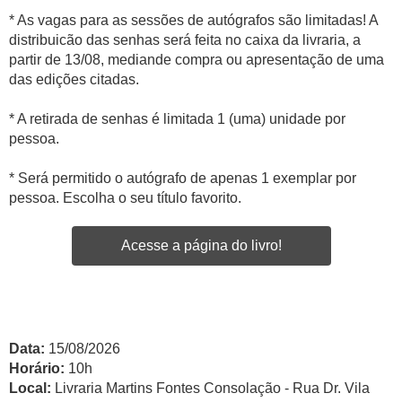
* As vagas para as sessões de autógrafos são limitadas! A
distribuicão das senhas será feita no caixa da livraria, a
partir de 13/08, mediande compra ou apresentação de uma
das edições citadas.
* A retirada de senhas é limitada 1 (uma) unidade por
pessoa.
* Será permitido o autógrafo de apenas 1 exemplar por
pessoa. Escolha o seu título favorito.
Acesse a página do livro!
Data:
15/08/2026
Horário:
10h
Local:
Livraria Martins Fontes Consolação - Rua Dr. Vila