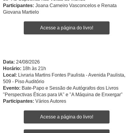
Participantes:
Joana Carneiro Vasconcelos e Renata
Giovana Martielo
Acesse a página do livro!
Data:
24/08/2026
Horário:
18h às 21h
Local:
Livraria Martins Fontes Paulista - Avenida Paulista,
509 - Piso Auditório
Evento:
Bate-Papo e Sessão de Autógrafos dos Livros
"Perspectivas Éticas para IA" e "A Máquina de Enxergar"
Participantes:
Vários Autores
Acesse a página do livro!