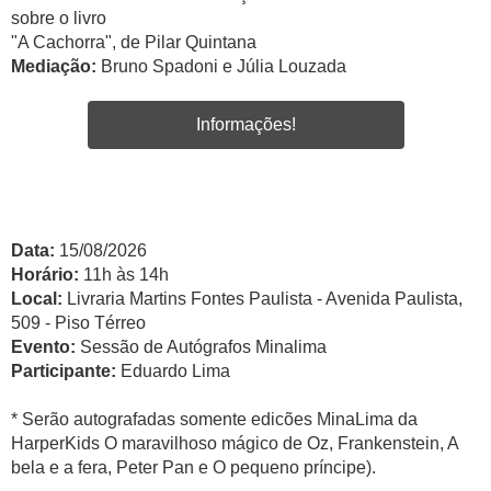
sobre o livro
"A Cachorra", de Pilar Quintana
Mediação:
Bruno Spadoni e Júlia Louzada
Informações!
Data:
15/08/2026
Horário:
11h às 14h
Local:
Livraria Martins Fontes Paulista - Avenida Paulista,
509 - Piso Térreo
Evento:
Sessão de Autógrafos Minalima
Participante:
Eduardo Lima
* Serão autografadas somente edicões MinaLima da
HarperKids O maravilhoso mágico de Oz, Frankenstein, A
bela e a fera, Peter Pan e O pequeno príncipe).