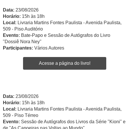
Data:
23/08/2026
Horário:
15h às 18h
Local:
Livraria Martins Fontes Paulista - Avenida Paulista,
509 - Piso Auditório
Evento:
Bate-Papo e Sessão de Autógrafos do Livro
"Dossiê Nora Ney"
Participantes:
Vários Autores
Acesse a página do livro!
Data:
23/08/2026
Horário:
15h às 18h
Local:
Livraria Martins Fontes Paulista - Avenida Paulista,
509 - Piso Térreo
Evento:
Sessão de Autógrafos dos Livros da Série "Kioni" e
de "As Capoeiras nas Voltas ao Mundo"