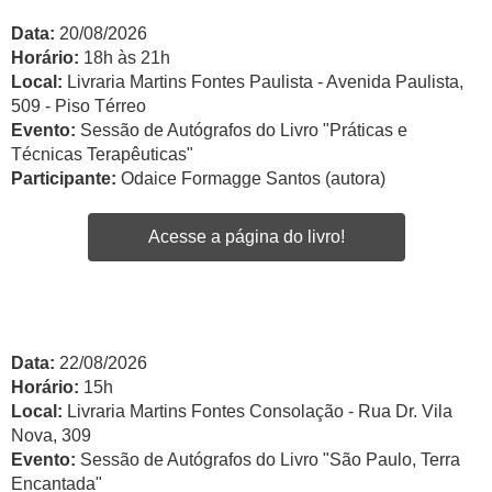
Data:
20/08/2026
Horário:
18h às 21h
Local:
Livraria Martins Fontes Paulista - Avenida Paulista,
509 - Piso Térreo
Evento:
Sessão de Autógrafos do Livro "Práticas e
Técnicas Terapêuticas"
Participante:
Odaice Formagge Santos (autora)
Acesse a página do livro!
Data:
22/08/2026
Horário:
15h
Local:
Livraria Martins Fontes Consolação - Rua Dr. Vila
Nova, 309
Evento:
Sessão de Autógrafos do Livro "São Paulo, Terra
Encantada"