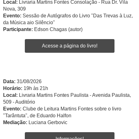
Local:
Livraria Martins Fontes Consolação - Rua Dr. Vila
Nova, 309
Evento:
Sessão de Autógrafos do Livro "Das Trevas à Luz,
da Música aio Silêncio"
Participante:
Edson Chagas (autor)
Acesse a página do livro!
Data:
31/08/2026
Horário:
19h às 21h
Local:
Livraria Martins Fontes Paulista - Avenida Paulista,
509 - Auditório
Evento:
Clube de Leitura Martins Fontes sobre o livro
"Tarântuta", de Eduardo Halfon
Mediação:
Luciana Gerbovic
Informações!