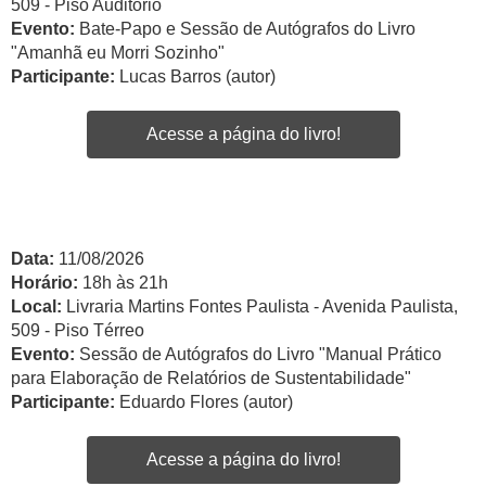
509 - Piso Auditório
Evento:
Bate-Papo e Sessão de Autógrafos do Livro
"Amanhã eu Morri Sozinho"
Participante:
Lucas Barros (autor)
Acesse a página do livro!
Data:
11/08/2026
Horário:
18h às 21h
Local:
Livraria Martins Fontes Paulista - Avenida Paulista,
509 - Piso Térreo
Evento:
Sessão de Autógrafos do Livro "Manual Prático
para Elaboração de Relatórios de Sustentabilidade"
Participante:
Eduardo Flores (autor)
Acesse a página do livro!