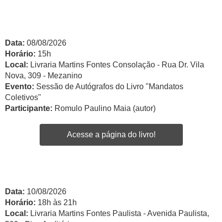
Data:
08/08/2026
Horário:
15h
Local:
Livraria Martins Fontes Consolação - Rua Dr. Vila
Nova, 309 - Mezanino
Evento:
Sessão de Autógrafos do Livro "Mandatos
Coletivos"
Participante:
Romulo Paulino Maia (autor)
Acesse a página do livro!
Data:
10/08/2026
Horário:
18h às 21h
Local:
Livraria Martins Fontes Paulista - Avenida Paulista,