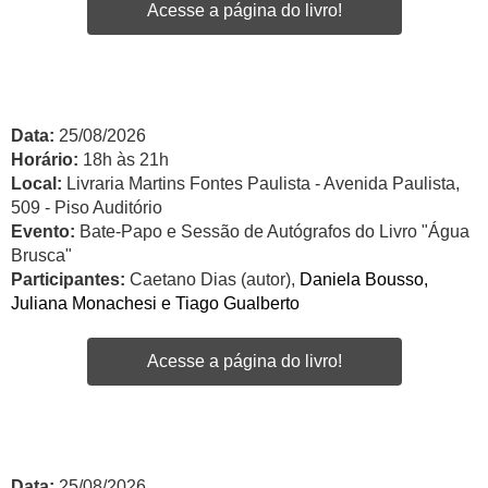
Acesse a página do livro!
Data:
25/08/2026
Horário:
18h às 21h
Local:
Livraria Martins Fontes Paulista - Avenida Paulista,
509 - Piso Auditório
Evento:
Bate-Papo e Sessão de Autógrafos do Livro "Água
Brusca"
Participantes:
Caetano Dias (autor),
Daniela Bousso,
Juliana Monachesi e Tiago Gualberto
Acesse a página do livro!
Data:
25/08/2026