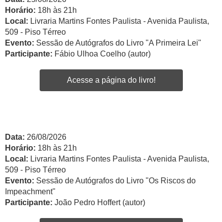
Horário:
18h às 21h
Local:
Livraria Martins Fontes Paulista - Avenida Paulista,
509 - Piso Térreo
Evento:
Sessão de Autógrafos do Livro "A Primeira Lei"
Participante:
Fábio Ulhoa Coelho (autor)
Acesse a página do livro!
Data:
26/08/2026
Horário:
18h às 21h
Local:
Livraria Martins Fontes Paulista - Avenida Paulista,
509 - Piso Térreo
Evento:
Sessão de Autógrafos do Livro "Os Riscos do
Impeachment"
Participante:
João Pedro Hoffert (autor)