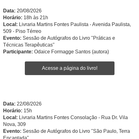
Data:
20/08/2026
Horário:
18h às 21h
Local:
Livraria Martins Fontes Paulista - Avenida Paulista,
509 - Piso Térreo
Evento:
Sessão de Autógrafos do Livro "Práticas e
Técnicas Terapêuticas"
Participante:
Odaice Formagge Santos (autora)
Acesse a página do livro!
Data:
22/08/2026
Horário:
15h
Local:
Livraria Martins Fontes Consolação - Rua Dr. Vila
Nova, 309
Evento:
Sessão de Autógrafos do Livro "São Paulo, Terra
Encantada"