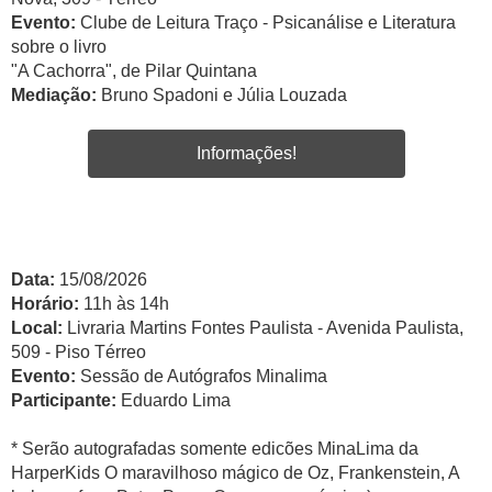
Evento:
Clube de Leitura Traço - Psicanálise e Literatura
sobre o livro
"A Cachorra", de Pilar Quintana
Mediação:
Bruno Spadoni e Júlia Louzada
Informações!
Data:
15/08/2026
Horário:
11h às 14h
Local:
Livraria Martins Fontes Paulista - Avenida Paulista,
509 - Piso Térreo
Evento:
Sessão de Autógrafos Minalima
Participante:
Eduardo Lima
* Serão autografadas somente edicões MinaLima da
HarperKids O maravilhoso mágico de Oz, Frankenstein, A