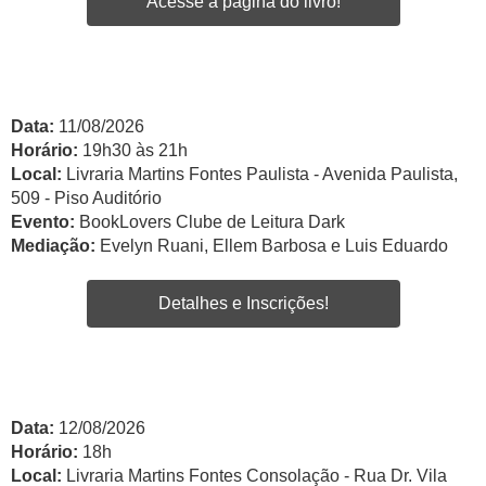
Acesse a página do livro!
Data:
11/08/2026
Horário:
19h30 às 21h
Local:
Livraria Martins Fontes Paulista - Avenida Paulista,
509 - Piso Auditório
Evento:
BookLovers Clube de Leitura Dark
Mediação:
Evelyn Ruani, Ellem Barbosa e Luis Eduardo
Detalhes e Inscrições!
Data:
12/08/2026
Horário:
18h
Local:
Livraria Martins Fontes Consolação - Rua Dr. Vila