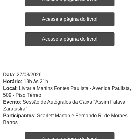
Acesse a página do livro!
Acesse a página do livro!
Data:
27/08/2026
Horário:
18h às 21h
Local:
Livraria Martins Fontes Paulista - Avenida Paulista,
509 - Piso Térreo
Evento:
Sessão de Autógrafos da Caixa "Assim Falava
Zaratustra"
Participantes:
Scarlett Marton e Fernando R. de Moraes
Barros
Acesse a página do livro!