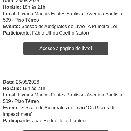
Data:
25/08/2026
Horário:
18h às 21h
Local:
Livraria Martins Fontes Paulista - Avenida Paulista,
509 - Piso Térreo
Evento:
Sessão de Autógrafos do Livro "A Primeira Lei"
Participante:
Fábio Ulhoa Coelho (autor)
Acesse a página do livro!
Data:
26/08/2026
Horário:
18h às 21h
Local:
Livraria Martins Fontes Paulista - Avenida Paulista,
509 - Piso Térreo
Evento:
Sessão de Autógrafos do Livro "Os Riscos do
Impeachment"
Participante:
João Pedro Hoffert (autor)