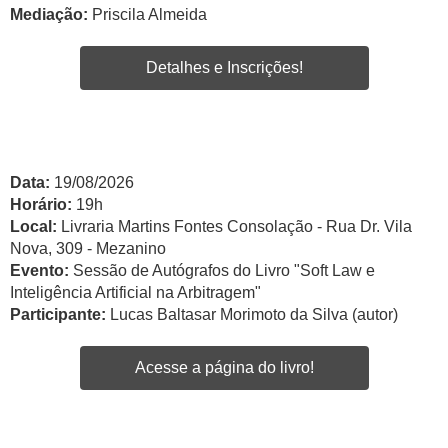
Mediação:
Priscila Almeida
Detalhes e Inscrições!
Data:
19/08/2026
Horário:
19h
Local:
Livraria Martins Fontes Consolação - Rua Dr. Vila
Nova, 309 - Mezanino
Evento:
Sessão de Autógrafos do Livro "Soft Law e
Inteligência Artificial na Arbitragem"
Participante:
Lucas Baltasar Morimoto da Silva (autor)
Acesse a página do livro!