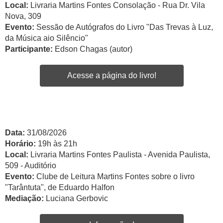
Local:
Livraria Martins Fontes Consolação - Rua Dr. Vila
Nova, 309
Evento:
Sessão de Autógrafos do Livro "Das Trevas à Luz,
da Música aio Silêncio"
Participante:
Edson Chagas (autor)
Acesse a página do livro!
Data:
31/08/2026
Horário:
19h às 21h
Local:
Livraria Martins Fontes Paulista - Avenida Paulista,
509 - Auditório
Evento:
Clube de Leitura Martins Fontes sobre o livro
"Tarântuta", de Eduardo Halfon
Mediação:
Luciana Gerbovic