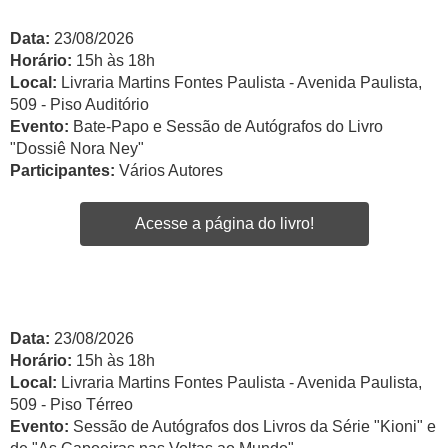
Data:
23/08/2026
Horário:
15h às 18h
Local:
Livraria Martins Fontes Paulista - Avenida Paulista,
509 - Piso Auditório
Evento:
Bate-Papo e Sessão de Autógrafos do Livro
"Dossiê Nora Ney"
Participantes:
Vários Autores
Acesse a página do livro!
Data:
23/08/2026
Horário:
15h às 18h
Local:
Livraria Martins Fontes Paulista - Avenida Paulista,
509 - Piso Térreo
Evento:
Sessão de Autógrafos dos Livros da Série "Kioni" e