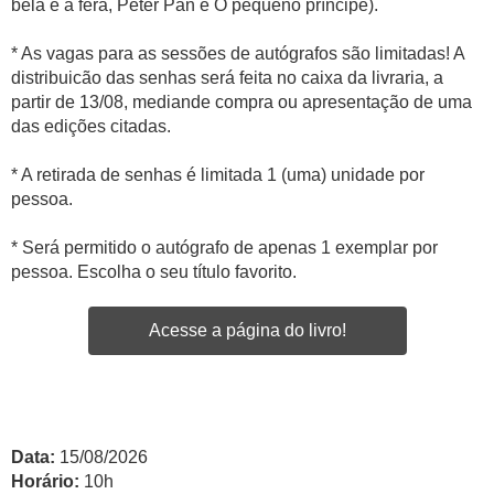
bela e a fera, Peter Pan e O pequeno príncipe).
* As vagas para as sessões de autógrafos são limitadas! A
distribuicão das senhas será feita no caixa da livraria, a
partir de 13/08, mediande compra ou apresentação de uma
das edições citadas.
* A retirada de senhas é limitada 1 (uma) unidade por
pessoa.
* Será permitido o autógrafo de apenas 1 exemplar por
pessoa. Escolha o seu título favorito.
Acesse a página do livro!
Data:
15/08/2026
Horário:
10h