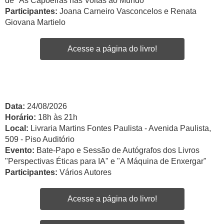
de "As Capoeiras nas Voltas ao Mundo"
Participantes:
Joana Carneiro Vasconcelos e Renata
Giovana Martielo
Acesse a página do livro!
Data:
24/08/2026
Horário:
18h às 21h
Local:
Livraria Martins Fontes Paulista - Avenida Paulista,
509 - Piso Auditório
Evento:
Bate-Papo e Sessão de Autógrafos dos Livros
"Perspectivas Éticas para IA" e "A Máquina de Enxergar"
Participantes:
Vários Autores
Acesse a página do livro!