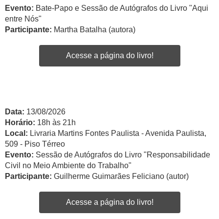
Evento:
Bate-Papo e Sessão de Autógrafos do Livro "Aqui
entre Nós"
Participante:
Martha Batalha (autora)
Acesse a página do livro!
Data:
13/08/2026
Horário:
18h às 21h
Local:
Livraria Martins Fontes Paulista - Avenida Paulista,
509 - Piso Térreo
Evento:
Sessão de Autógrafos do Livro "Responsabilidade
Civil no Meio Ambiente do Trabalho"
Participante:
Guilherme Guimarães Feliciano (autor)
Acesse a página do livro!