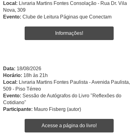
Local:
Livraria Martins Fontes Consolação - Rua Dr. Vila
Nova, 309
Evento:
Clube de Leitura Páginas que Conectam
Informações!
Data:
18/08/2026
Horário:
18h às 21h
Local:
Livraria Martins Fontes Paulista - Avenida Paulista,
509 - Piso Térreo
Evento:
Sessão de Autógrafos do Livro "Reflexões do
Cotidiano"
Participante:
Mauro Fisberg (autor)
Acesse a página do livro!