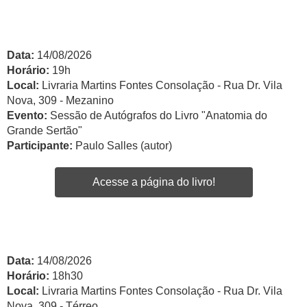
Data:
14/08/2026
Horário:
19h
Local:
Livraria Martins Fontes Consolação - Rua Dr. Vila
Nova, 309 - Mezanino
Evento:
Sessão de Autógrafos do Livro "Anatomia do
Grande Sertão"
Participante:
Paulo Salles (autor)
Acesse a página do livro!
Data:
14/08/2026
Horário:
18h30
Local:
Livraria Martins Fontes Consolação - Rua Dr. Vila
Nova, 309 - Térreo