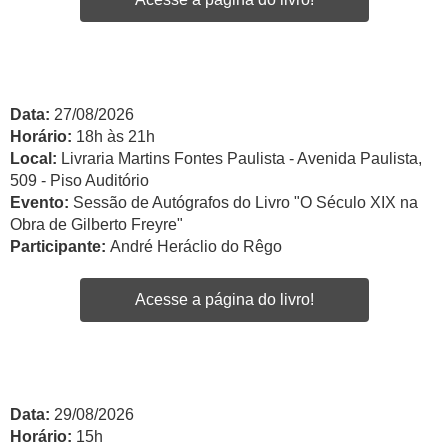
Data:
27/08/2026
Horário:
18h às 21h
Local:
Livraria Martins Fontes Paulista - Avenida Paulista,
509 - Piso Auditório
Evento:
Sessão de Autógrafos do Livro "O Século XIX na
Obra de Gilberto Freyre"
Participante:
André Heráclio do Rêgo
Acesse a página do livro!
Data:
29/08/2026
Horário:
15h