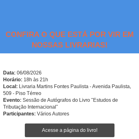
CONFIRA O QUE ESTÁ POR VIR EM
NOSSAS LIVRARIAS!
Data:
06/08/2026
Horário:
18h às 21h
Local:
Livraria Martins Fontes Paulista - Avenida Paulista,
509 - Piso Térreo
Evento:
Sessão de Autógrafos do Livro "Estudos de
Tributação Internacional"
Participantes:
Vários Autores
Acesse a página do livro!