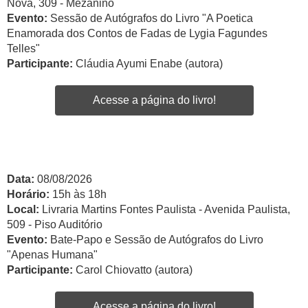
Nova, 309 - Mezanino
Evento:
Sessão de Autógrafos do Livro "A Poetica
Enamorada dos Contos de Fadas de Lygia Fagundes
Telles"
Participante:
Cláudia Ayumi Enabe (autora)
Acesse a página do livro!
Data:
08/08/2026
Horário:
15h às 18h
Local:
Livraria Martins Fontes Paulista - Avenida Paulista,
509 - Piso Auditório
Evento:
Bate-Papo e Sessão de Autógrafos do Livro
"Apenas Humana"
Participante:
Carol Chiovatto (autora)
Acesse a página do livro!