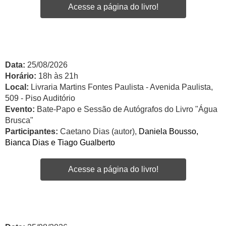
Acesse a página do livro!
Data:
25/08/2026
Horário:
18h às 21h
Local:
Livraria Martins Fontes Paulista - Avenida Paulista,
509 - Piso Auditório
Evento:
Bate-Papo e Sessão de Autógrafos do Livro "Água
Brusca"
Participantes:
Caetano Dias (autor),
Daniela Bousso,
Bianca Dias e Tiago Gualberto
Acesse a página do livro!