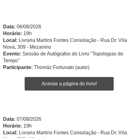
Data:
06/08/2026
Horário:
19h
Local:
Livraria Martins Fontes Consolação - Rua Dr. Vila
Nova, 309 - Mezanino
Evento:
Sessão de Autógrafos do Livro "Topologias do
Tempo"
Participante:
Thomáz Fortunato (autor)
Acesse a página do livro!
Data:
07/08/2026
Horário:
19h
Local:
Livraria Martins Fontes Consolação - Rua Dr. Vila