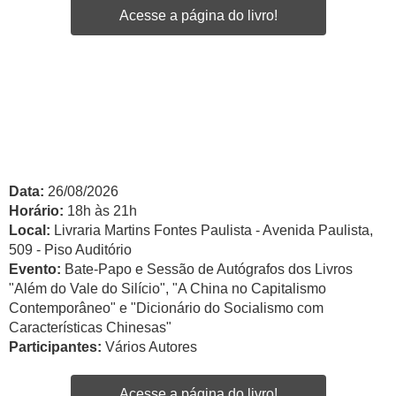
Acesse a página do livro!
Data:
26/08/2026
Horário:
18h às 21h
Local:
Livraria Martins Fontes Paulista - Avenida Paulista,
509 - Piso Auditório
Evento:
Bate-Papo e Sessão de Autógrafos dos Livros
"Além do Vale do Silício", "A China no Capitalismo
Contemporâneo" e "Dicionário do Socialismo com
Características Chinesas"
Participantes:
Vários Autores
Acesse a página do livro!