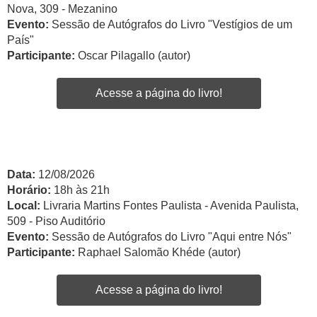
Nova, 309 - Mezanino
Evento:
Sessão de Autógrafos do Livro "Vestígios de um
País"
Participante:
Oscar Pilagallo (autor)
Acesse a página do livro!
Data:
12/08/2026
Horário:
18h às 21h
Local:
Livraria Martins Fontes Paulista - Avenida Paulista,
509 - Piso Auditório
Evento:
Sessão de Autógrafos do Livro "Aqui entre Nós"
Participante:
Raphael Salomão Khéde (autor)
Acesse a página do livro!