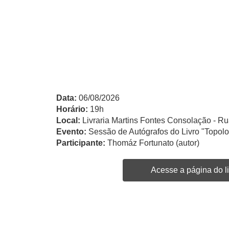
Data:
06/08/2026
Horário:
19h
Local:
Livraria Martins Fontes Consolação - Ru
Evento:
Sessão de Autógrafos do Livro "Topol
Participante:
Thomáz Fortunato (autor)
Acesse a página do li