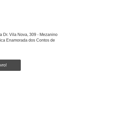
a Dr. Vila Nova, 309 - Mezanino
etica Enamorada dos Contos de
vro!