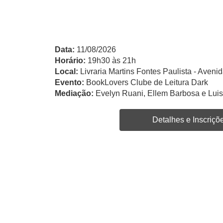
Data:
11/08/2026
Horário:
19h30 às 21h
Local:
Livraria Martins Fontes Paulista - Avenid
Evento:
BookLovers Clube de Leitura Dark
Mediação:
Evelyn Ruani, Ellem Barbosa e Lui
Detalhes e Inscriçõ