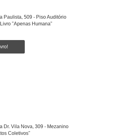
a Paulista, 509 - Piso Auditório
 Livro "Apenas Humana"
vro!
a Dr. Vila Nova, 309 - Mezanino
tos Coletivos"