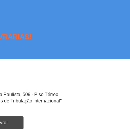
VRARIAS!
a Paulista, 509 - Piso Térreo
s de Tributação Internacional"
vro!