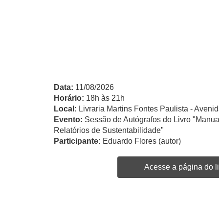
Data:
11/08/2026
Horário:
18h às 21h
Local:
Livraria Martins Fontes Paulista - Avenid
Evento:
Sessão de Autógrafos do Livro "Manua
Relatórios de Sustentabilidade"
Participante:
Eduardo Flores (autor)
Acesse a página do li