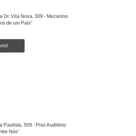
a Dr. Vila Nova, 309 - Mezanino
ios de um País"
vro!
a Paulista, 509 - Piso Auditório
ntre Nós"