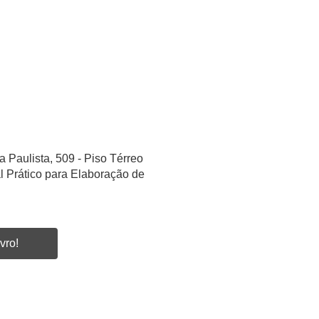
a Paulista, 509 - Piso Térreo
l Prático para Elaboração de
vro!