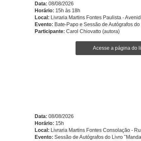
Data:
08/08/2026
Horário:
15h às 18h
Local:
Livraria Martins Fontes Paulista - Avenid
Evento:
Bate-Papo e Sessão de Autógrafos do
Participante:
Carol Chiovatto (autora)
Acesse a página do li
Data:
08/08/2026
Horário:
15h
Local:
Livraria Martins Fontes Consolação - Ru
Evento:
Sessão de Autógrafos do Livro "Manda