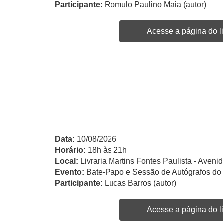
Participante:
Romulo Paulino Maia (autor)
Acesse a página do li
Data:
10/08/2026
Horário:
18h às 21h
Local:
Livraria Martins Fontes Paulista - Avenid
Evento:
Bate-Papo e Sessão de Autógrafos do 
Participante:
Lucas Barros (autor)
Acesse a página do li