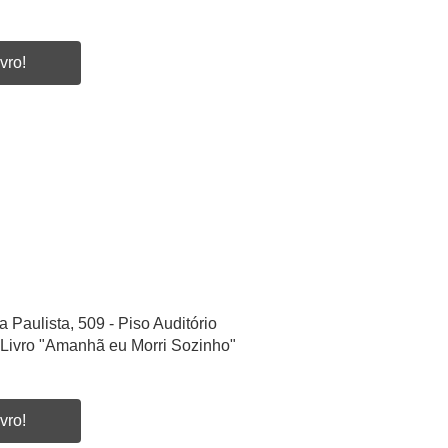
vro!
a Paulista, 509 - Piso Auditório
Livro "Amanhã eu Morri Sozinho"
vro!