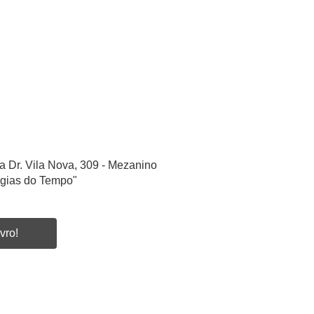
a Dr. Vila Nova, 309 - Mezanino
ogias do Tempo"
vro!