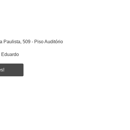
a Paulista, 509 - Piso Auditório
s Eduardo
es!