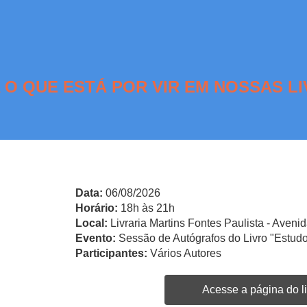
 O QUE ESTÁ POR VIR EM NOSSAS LI
Data:
06/08/2026
Horário:
18h às 21h
Local:
Livraria Martins Fontes Paulista - Avenid
Evento:
Sessão de Autógrafos do Livro "Estudo
Participantes:
Vários Autores
Acesse a página do li