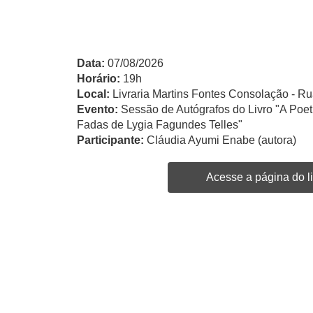
Data:
07/08/2026
Horário:
19h
Local:
Livraria Martins Fontes Consolação - Ru
Evento:
Sessão de Autógrafos do Livro "A Po
Fadas de Lygia Fagundes Telles"
Participante:
Cláudia Ayumi Enabe (autora)
Acesse a página do li