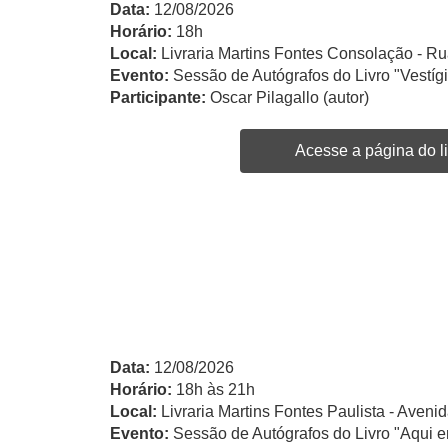
Data:
12/08/2026
Horário:
18h
Local:
Livraria Martins Fontes Consolação - Ru
Evento:
Sessão de Autógrafos do Livro "Vestíg
Participante:
Oscar Pilagallo (autor)
Acesse a página do li
Data:
12/08/2026
Horário:
18h às 21h
Local:
Livraria Martins Fontes Paulista - Avenid
Evento:
Sessão de Autógrafos do Livro "Aqui e