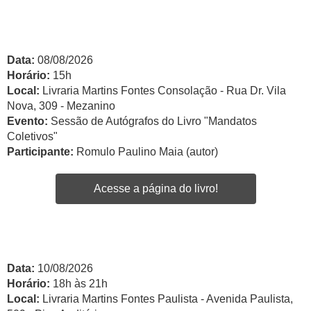
Data:
08/08/2026
Horário:
15h
Local:
Livraria Martins Fontes Consolação - Rua Dr. Vila
Nova, 309 - Mezanino
Evento:
Sessão de Autógrafos do Livro "Mandatos
Coletivos"
Participante:
Romulo Paulino Maia (autor)
Acesse a página do livro!
Data:
10/08/2026
Horário:
18h às 21h
Local:
Livraria Martins Fontes Paulista - Avenida Paulista,