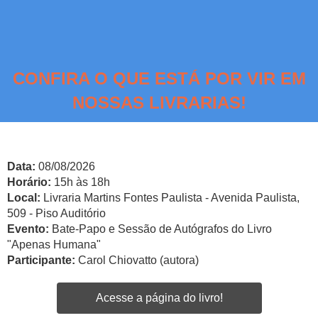
CONFIRA O QUE ESTÁ POR VIR EM
NOSSAS LIVRARIAS!
Data:
08/08/2026
Horário:
15h às 18h
Local:
Livraria Martins Fontes Paulista - Avenida Paulista,
509 - Piso Auditório
Evento:
Bate-Papo e Sessão de Autógrafos do Livro
"Apenas Humana"
Participante:
Carol Chiovatto (autora)
Acesse a página do livro!