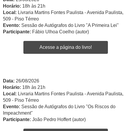
Horário:
18h às 21h
Local:
Livraria Martins Fontes Paulista - Avenida Paulista,
509 - Piso Térreo
Evento:
Sessão de Autógrafos do Livro "A Primeira Lei"
Participante:
Fábio Ulhoa Coelho (autor)
Acesse a página do livro!
Data:
26/08/2026
Horário:
18h às 21h
Local:
Livraria Martins Fontes Paulista - Avenida Paulista,
509 - Piso Térreo
Evento:
Sessão de Autógrafos do Livro "Os Riscos do
Impeachment"
Participante:
João Pedro Hoffert (autor)