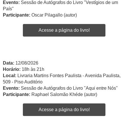
Evento:
Sessão de Autógrafos do Livro "Vestígios de um
País"
Participante:
Oscar Pilagallo (autor)
Acesse a página do livro!
Data:
12/08/2026
Horário:
18h às 21h
Local:
Livraria Martins Fontes Paulista - Avenida Paulista,
509 - Piso Auditório
Evento:
Sessão de Autógrafos do Livro "Aqui entre Nós"
Participante:
Raphael Salomão Khéde (autor)
Acesse a página do livro!