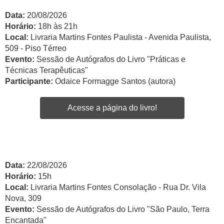
Data:
20/08/2026
Horário:
18h às 21h
Local:
Livraria Martins Fontes Paulista - Avenida Paulista,
509 - Piso Térreo
Evento:
Sessão de Autógrafos do Livro "Práticas e
Técnicas Terapêuticas"
Participante:
Odaice Formagge Santos (autora)
Acesse a página do livro!
Data:
22/08/2026
Horário:
15h
Local:
Livraria Martins Fontes Consolação - Rua Dr. Vila
Nova, 309
Evento:
Sessão de Autógrafos do Livro "São Paulo, Terra
Encantada"