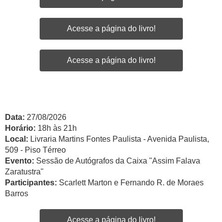
Acesse a página do livro!
Acesse a página do livro!
Data:
27/08/2026
Horário:
18h às 21h
Local:
Livraria Martins Fontes Paulista - Avenida Paulista,
509 - Piso Térreo
Evento:
Sessão de Autógrafos da Caixa "Assim Falava
Zaratustra"
Participantes:
Scarlett Marton e Fernando R. de Moraes
Barros
Acesse a página do livro!