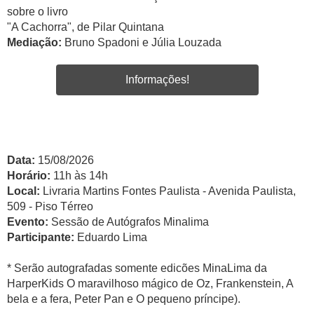
sobre o livro
"A Cachorra", de Pilar Quintana
Mediação:
Bruno Spadoni e Júlia Louzada
Informações!
Data:
15/08/2026
Horário:
11h às 14h
Local:
Livraria Martins Fontes Paulista - Avenida Paulista,
509 - Piso Térreo
Evento:
Sessão de Autógrafos Minalima
Participante:
Eduardo Lima
* Serão autografadas somente edicões MinaLima da
HarperKids O maravilhoso mágico de Oz, Frankenstein, A
bela e a fera, Peter Pan e O pequeno príncipe).