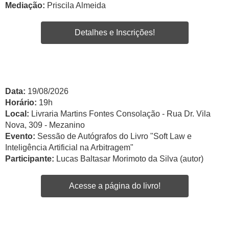
Mediação:
Priscila Almeida
Detalhes e Inscrições!
Data:
19/08/2026
Horário:
19h
Local:
Livraria Martins Fontes Consolação - Rua Dr. Vila
Nova, 309 - Mezanino
Evento:
Sessão de Autógrafos do Livro "Soft Law e
Inteligência Artificial na Arbitragem"
Participante:
Lucas Baltasar Morimoto da Silva (autor)
Acesse a página do livro!