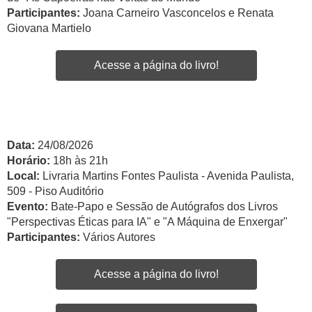
Participantes:
Joana Carneiro Vasconcelos e Renata
Giovana Martielo
Acesse a página do livro!
Data:
24/08/2026
Horário:
18h às 21h
Local:
Livraria Martins Fontes Paulista - Avenida Paulista,
509 - Piso Auditório
Evento:
Bate-Papo e Sessão de Autógrafos dos Livros
"Perspectivas Éticas para IA" e "A Máquina de Enxergar"
Participantes:
Vários Autores
Acesse a página do livro!