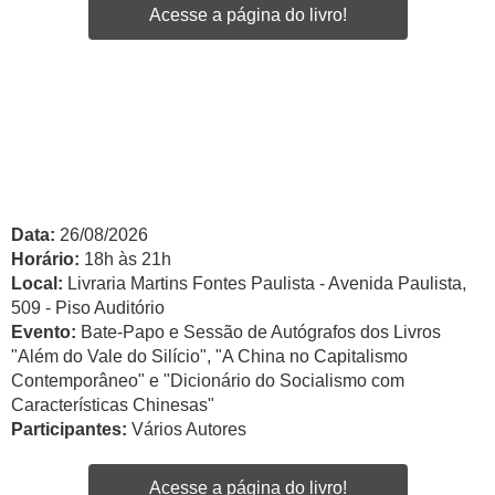
Acesse a página do livro!
Data:
26/08/2026
Horário:
18h às 21h
Local:
Livraria Martins Fontes Paulista - Avenida Paulista,
509 - Piso Auditório
Evento:
Bate-Papo e Sessão de Autógrafos dos Livros
"Além do Vale do Silício", "A China no Capitalismo
Contemporâneo" e "Dicionário do Socialismo com
Características Chinesas"
Participantes:
Vários Autores
Acesse a página do livro!