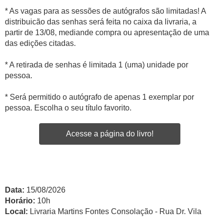
* As vagas para as sessões de autógrafos são limitadas! A
distribuicão das senhas será feita no caixa da livraria, a
partir de 13/08, mediande compra ou apresentação de uma
das edições citadas.
* A retirada de senhas é limitada 1 (uma) unidade por
pessoa.
* Será permitido o autógrafo de apenas 1 exemplar por
pessoa. Escolha o seu título favorito.
Acesse a página do livro!
Data:
15/08/2026
Horário:
10h
Local:
Livraria Martins Fontes Consolação - Rua Dr. Vila