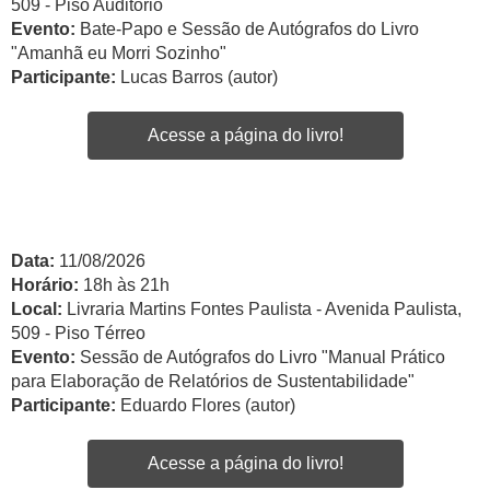
509 - Piso Auditório
Evento:
Bate-Papo e Sessão de Autógrafos do Livro
"Amanhã eu Morri Sozinho"
Participante:
Lucas Barros (autor)
Acesse a página do livro!
Data:
11/08/2026
Horário:
18h às 21h
Local:
Livraria Martins Fontes Paulista - Avenida Paulista,
509 - Piso Térreo
Evento:
Sessão de Autógrafos do Livro "Manual Prático
para Elaboração de Relatórios de Sustentabilidade"
Participante:
Eduardo Flores (autor)
Acesse a página do livro!