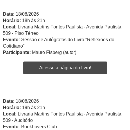
Data:
18/08/2026
Horário:
18h às 21h
Local:
Livraria Martins Fontes Paulista - Avenida Paulista,
509 - Piso Térreo
Evento:
Sessão de Autógrafos do Livro "Reflexões do
Cotidiano"
Participante:
Mauro Fisberg (autor)
Acesse a página do livro!
Data:
18/08/2026
Horário:
19h às 21h
Local:
Livraria Martins Fontes Paulista - Avenida Paulista,
509 - Auditório
Evento:
BookLovers Club