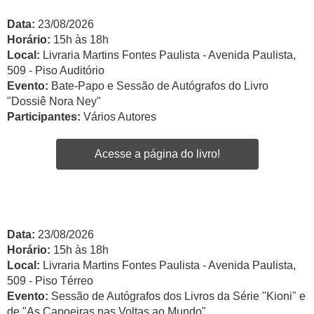
Data:
23/08/2026
Horário:
15h às 18h
Local:
Livraria Martins Fontes Paulista - Avenida Paulista,
509 - Piso Auditório
Evento:
Bate-Papo e Sessão de Autógrafos do Livro
"Dossiê Nora Ney"
Participantes:
Vários Autores
Acesse a página do livro!
Data:
23/08/2026
Horário:
15h às 18h
Local:
Livraria Martins Fontes Paulista - Avenida Paulista,
509 - Piso Térreo
Evento:
Sessão de Autógrafos dos Livros da Série "Kioni" e
de "As Capoeiras nas Voltas ao Mundo"