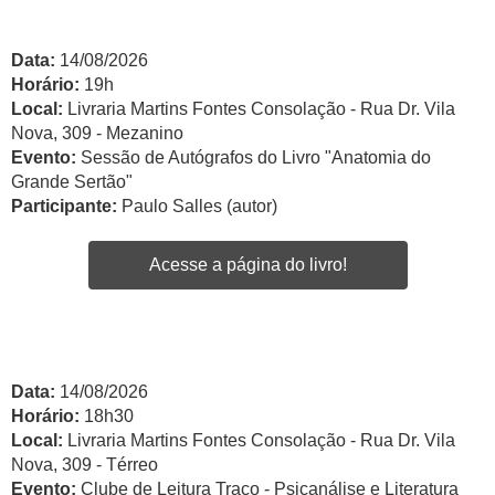
Data:
14/08/2026
Horário:
19h
Local:
Livraria Martins Fontes Consolação - Rua Dr. Vila
Nova, 309 - Mezanino
Evento:
Sessão de Autógrafos do Livro "Anatomia do
Grande Sertão"
Participante:
Paulo Salles (autor)
Acesse a página do livro!
Data:
14/08/2026
Horário:
18h30
Local:
Livraria Martins Fontes Consolação - Rua Dr. Vila
Nova, 309 - Térreo
Evento:
Clube de Leitura Traço - Psicanálise e Literatura