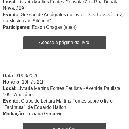
Local:
Livraria Martins Fontes Consolação - Rua Dr. Vila
Nova, 309
Evento:
Sessão de Autógrafos do Livro "Das Trevas à Luz,
da Música aio Silêncio"
Participante:
Edson Chagas (autor)
Acesse a página do livro!
Data:
31/08/2026
Horário:
19h às 21h
Local:
Livraria Martins Fontes Paulista - Avenida Paulista,
509 - Auditório
Evento:
Clube de Leitura Martins Fontes sobre o livro
"Tarântuta", de Eduardo Halfon
Mediação:
Luciana Gerbovic
Informações!