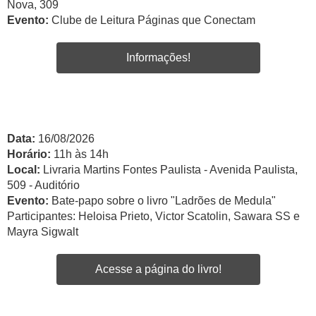
Nova, 309
Evento:
Clube de Leitura Páginas que Conectam
Informações!
Data:
16/08/2026
Horário:
11h às 14h
Local:
Livraria Martins Fontes Paulista - Avenida Paulista,
509 - Auditório
Evento:
Bate-papo sobre o livro "Ladrões de Medula"
Participantes: Heloisa Prieto, Victor Scatolin, Sawara SS e
Mayra Sigwalt
Acesse a página do livro!