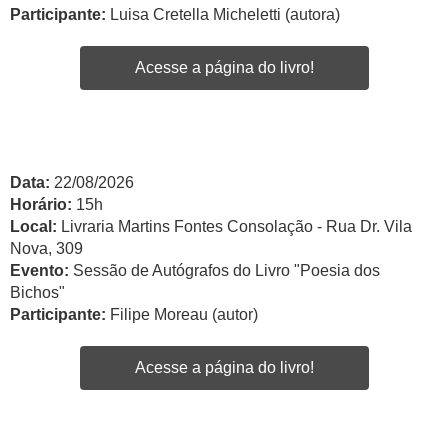
Participante:
Luisa Cretella Micheletti (autora)
Acesse a página do livro!
Data:
22/08/2026
Horário:
15h
Local:
Livraria Martins Fontes Consolação - Rua Dr. Vila
Nova, 309
Evento:
Sessão de Autógrafos do Livro "Poesia dos
Bichos"
Participante:
Filipe Moreau (autor)
Acesse a página do livro!