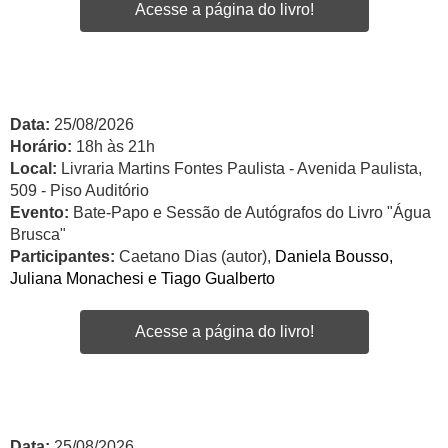
Acesse a página do livro!
Data:
25/08/2026
Horário:
18h às 21h
Local:
Livraria Martins Fontes Paulista - Avenida Paulista,
509 - Piso Auditório
Evento:
Bate-Papo e Sessão de Autógrafos do Livro "Água
Brusca"
Participantes:
Caetano Dias (autor),
Daniela Bousso,
Juliana Monachesi e Tiago Gualberto
Acesse a página do livro!
Data:
25/08/2026