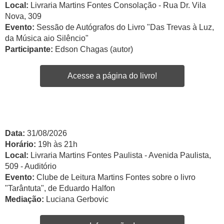
Local:
Livraria Martins Fontes Consolação - Rua Dr. Vila
Nova, 309
Evento:
Sessão de Autógrafos do Livro "Das Trevas à Luz,
da Música aio Silêncio"
Participante:
Edson Chagas (autor)
Acesse a página do livro!
Data:
31/08/2026
Horário:
19h às 21h
Local:
Livraria Martins Fontes Paulista - Avenida Paulista,
509 - Auditório
Evento:
Clube de Leitura Martins Fontes sobre o livro
"Tarântuta", de Eduardo Halfon
Mediação:
Luciana Gerbovic