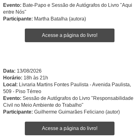
Evento:
Bate-Papo e Sessão de Autógrafos do Livro "Aqui
entre Nós"
Participante:
Martha Batalha (autora)
Acesse a página do livro!
Data:
13/08/2026
Horário:
18h às 21h
Local:
Livraria Martins Fontes Paulista - Avenida Paulista,
509 - Piso Térreo
Evento:
Sessão de Autógrafos do Livro "Responsabilidade
Civil no Meio Ambiente do Trabalho"
Participante:
Guilherme Guimarães Feliciano (autor)
Acesse a página do livro!