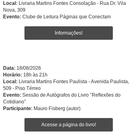
Local:
Livraria Martins Fontes Consolação - Rua Dr. Vila
Nova, 309
Evento:
Clube de Leitura Páginas que Conectam
Informações!
Data:
18/08/2026
Horário:
18h às 21h
Local:
Livraria Martins Fontes Paulista - Avenida Paulista,
509 - Piso Térreo
Evento:
Sessão de Autógrafos do Livro "Reflexões do
Cotidiano"
Participante:
Mauro Fisberg (autor)
Acesse a página do livro!