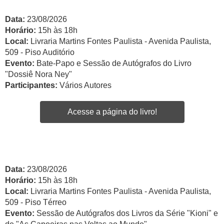
Data:
23/08/2026
Horário:
15h às 18h
Local:
Livraria Martins Fontes Paulista - Avenida Paulista,
509 - Piso Auditório
Evento:
Bate-Papo e Sessão de Autógrafos do Livro
"Dossiê Nora Ney"
Participantes:
Vários Autores
Acesse a página do livro!
Data:
23/08/2026
Horário:
15h às 18h
Local:
Livraria Martins Fontes Paulista - Avenida Paulista,
509 - Piso Térreo
Evento:
Sessão de Autógrafos dos Livros da Série "Kioni" e