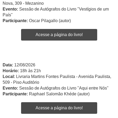
Nova, 309 - Mezanino
Evento:
Sessão de Autógrafos do Livro "Vestígios de um
País"
Participante:
Oscar Pilagallo (autor)
Acesse a página do livro!
Data:
12/08/2026
Horário:
18h às 21h
Local:
Livraria Martins Fontes Paulista - Avenida Paulista,
509 - Piso Auditório
Evento:
Sessão de Autógrafos do Livro "Aqui entre Nós"
Participante:
Raphael Salomão Khéde (autor)
Acesse a página do livro!