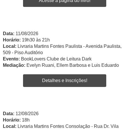
Acesse a página do livro!
Data:
11/08/2026
Horário:
19h30 às 21h
Local:
Livraria Martins Fontes Paulista - Avenida Paulista,
509 - Piso Auditório
Evento:
BookLovers Clube de Leitura Dark
Mediação:
Evelyn Ruani, Ellem Barbosa e Luis Eduardo
Detalhes e Inscrições!
Data:
12/08/2026
Horário:
18h
Local:
Livraria Martins Fontes Consolação - Rua Dr. Vila