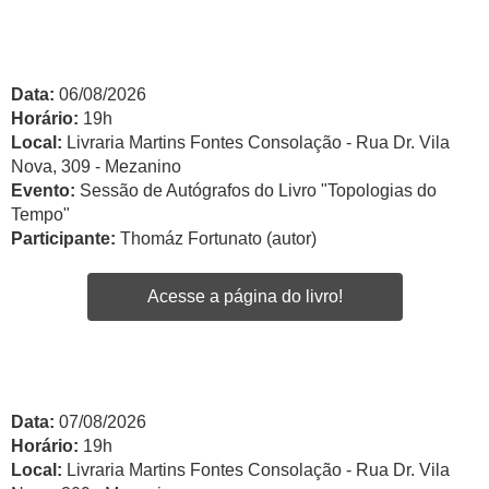
Data:
06/08/2026
Horário:
19h
Local:
Livraria Martins Fontes Consolação - Rua Dr. Vila
Nova, 309 - Mezanino
Evento:
Sessão de Autógrafos do Livro "Topologias do
Tempo"
Participante:
Thomáz Fortunato (autor)
Acesse a página do livro!
Data:
07/08/2026
Horário:
19h
Local:
Livraria Martins Fontes Consolação - Rua Dr. Vila