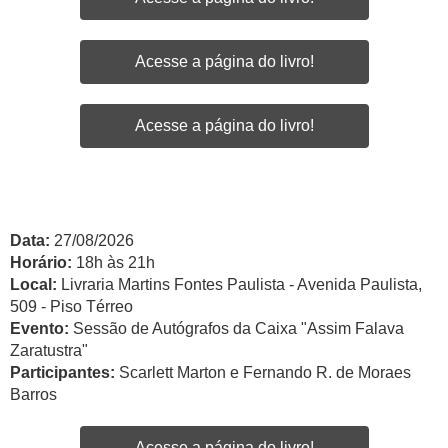
Acesse a página do livro!
Acesse a página do livro!
Data:
27/08/2026
Horário:
18h às 21h
Local:
Livraria Martins Fontes Paulista - Avenida Paulista,
509 - Piso Térreo
Evento:
Sessão de Autógrafos da Caixa "Assim Falava
Zaratustra"
Participantes:
Scarlett Marton e Fernando R. de Moraes
Barros
Acesse a página do livro!