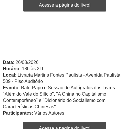
Acesse a página do livro!
Data:
26/08/2026
Horário:
18h às 21h
Local:
Livraria Martins Fontes Paulista - Avenida Paulista,
509 - Piso Auditório
Evento:
Bate-Papo e Sessão de Autógrafos dos Livros
"Além do Vale do Silício", "A China no Capitalismo
Contemporâneo" e "Dicionário do Socialismo com
Características Chinesas"
Participantes:
Vários Autores
Acesse a página do livro!