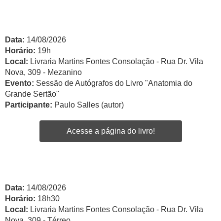
Data:
14/08/2026
Horário:
19h
Local:
Livraria Martins Fontes Consolação - Rua Dr. Vila
Nova, 309 - Mezanino
Evento:
Sessão de Autógrafos do Livro "Anatomia do
Grande Sertão"
Participante:
Paulo Salles (autor)
Acesse a página do livro!
Data:
14/08/2026
Horário:
18h30
Local:
Livraria Martins Fontes Consolação - Rua Dr. Vila
Nova, 309 - Térreo