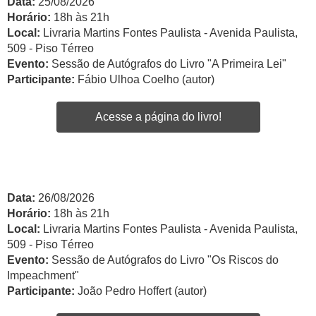
Data:
25/08/2026
Horário:
18h às 21h
Local:
Livraria Martins Fontes Paulista - Avenida Paulista,
509 - Piso Térreo
Evento:
Sessão de Autógrafos do Livro "A Primeira Lei"
Participante:
Fábio Ulhoa Coelho (autor)
Acesse a página do livro!
Data:
26/08/2026
Horário:
18h às 21h
Local:
Livraria Martins Fontes Paulista - Avenida Paulista,
509 - Piso Térreo
Evento:
Sessão de Autógrafos do Livro "Os Riscos do
Impeachment"
Participante:
João Pedro Hoffert (autor)