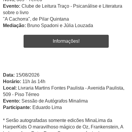
Evento:
Clube de Leitura Traço - Psicanálise e Literatura
sobre o livro
"A Cachorra", de Pilar Quintana
Mediação:
Bruno Spadoni e Júlia Louzada
Informações!
Data:
15/08/2026
Horário:
11h às 14h
Local:
Livraria Martins Fontes Paulista - Avenida Paulista,
509 - Piso Térreo
Evento:
Sessão de Autógrafos Minalima
Participante:
Eduardo Lima
* Serão autografadas somente edicões MinaLima da
HarperKids O maravilhoso mágico de Oz, Frankenstein, A