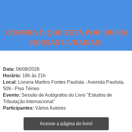
CONFIRA O QUE ESTÁ POR VIR EM
NOSSAS LIVRARIAS!
Data:
06/08/2026
Horário:
18h às 21h
Local:
Livraria Martins Fontes Paulista - Avenida Paulista,
509 - Piso Térreo
Evento:
Sessão de Autógrafos do Livro "Estudos de
Tributação Internacional"
Participantes:
Vários Autores
Acesse a página do livro!