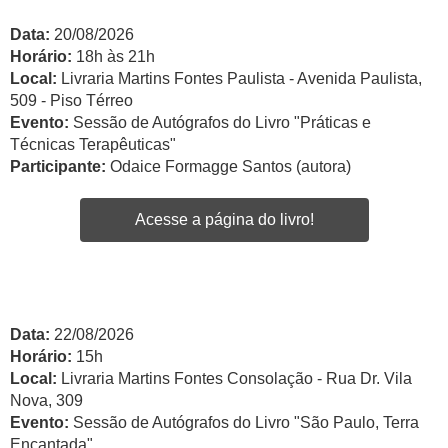
Data:
20/08/2026
Horário:
18h às 21h
Local:
Livraria Martins Fontes Paulista - Avenida Paulista,
509 - Piso Térreo
Evento:
Sessão de Autógrafos do Livro "Práticas e
Técnicas Terapêuticas"
Participante:
Odaice Formagge Santos (autora)
Acesse a página do livro!
Data:
22/08/2026
Horário:
15h
Local:
Livraria Martins Fontes Consolação - Rua Dr. Vila
Nova, 309
Evento:
Sessão de Autógrafos do Livro "São Paulo, Terra
Encantada"