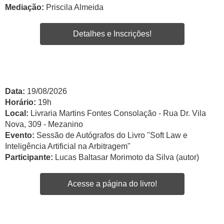
Mediação:
Priscila Almeida
Detalhes e Inscrições!
Data:
19/08/2026
Horário:
19h
Local:
Livraria Martins Fontes Consolação - Rua Dr. Vila
Nova, 309 - Mezanino
Evento:
Sessão de Autógrafos do Livro "Soft Law e
Inteligência Artificial na Arbitragem"
Participante:
Lucas Baltasar Morimoto da Silva (autor)
Acesse a página do livro!