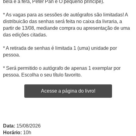
bela e a fera, Peter Pan e O pequeno príncipe).
* As vagas para as sessões de autógrafos são limitadas! A
distribuicão das senhas será feita no caixa da livraria, a
partir de 13/08, mediande compra ou apresentação de uma
das edições citadas.
* A retirada de senhas é limitada 1 (uma) unidade por
pessoa.
* Será permitido o autógrafo de apenas 1 exemplar por
pessoa. Escolha o seu título favorito.
Acesse a página do livro!
Data:
15/08/2026
Horário:
10h