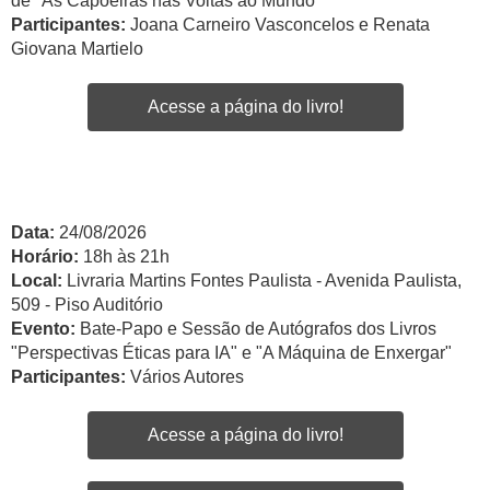
de "As Capoeiras nas Voltas ao Mundo"
Participantes:
Joana Carneiro Vasconcelos e Renata
Giovana Martielo
Acesse a página do livro!
Data:
24/08/2026
Horário:
18h às 21h
Local:
Livraria Martins Fontes Paulista - Avenida Paulista,
509 - Piso Auditório
Evento:
Bate-Papo e Sessão de Autógrafos dos Livros
"Perspectivas Éticas para IA" e "A Máquina de Enxergar"
Participantes:
Vários Autores
Acesse a página do livro!