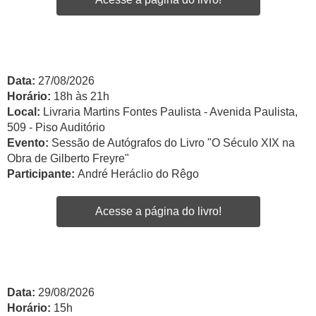
Data:
27/08/2026
Horário:
18h às 21h
Local:
Livraria Martins Fontes Paulista - Avenida Paulista,
509 - Piso Auditório
Evento:
Sessão de Autógrafos do Livro "O Século XIX na
Obra de Gilberto Freyre"
Participante:
André Heráclio do Rêgo
Acesse a página do livro!
Data:
29/08/2026
Horário:
15h