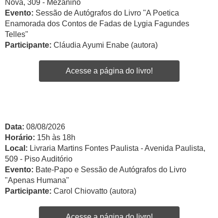
Nova, 309 - Mezanino
Evento:
Sessão de Autógrafos do Livro "A Poetica
Enamorada dos Contos de Fadas de Lygia Fagundes
Telles"
Participante:
Cláudia Ayumi Enabe (autora)
Acesse a página do livro!
Data:
08/08/2026
Horário:
15h às 18h
Local:
Livraria Martins Fontes Paulista - Avenida Paulista,
509 - Piso Auditório
Evento:
Bate-Papo e Sessão de Autógrafos do Livro
"Apenas Humana"
Participante:
Carol Chiovatto (autora)
Acesse a página do livro!