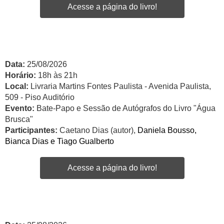
Acesse a página do livro!
Data:
25/08/2026
Horário:
18h às 21h
Local:
Livraria Martins Fontes Paulista - Avenida Paulista,
509 - Piso Auditório
Evento:
Bate-Papo e Sessão de Autógrafos do Livro "Água
Brusca"
Participantes:
Caetano Dias (autor),
Daniela Bousso,
Bianca Dias e Tiago Gualberto
Acesse a página do livro!