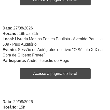
Data:
27/08/2026
Horário:
18h às 21h
Local:
Livraria Martins Fontes Paulista - Avenida Paulista,
509 - Piso Auditório
Evento:
Sessão de Autógrafos do Livro "O Século XIX na
Obra de Gilberto Freyre"
Participante:
André Heráclio do Rêgo
Acesse a página do livro!
Data:
29/08/2026
Horário:
15h