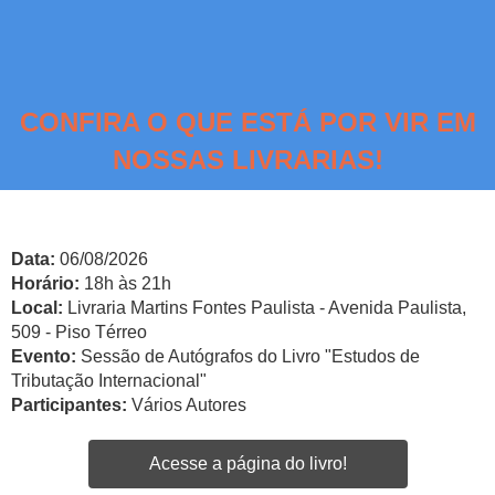
CONFIRA O QUE ESTÁ POR VIR EM
NOSSAS LIVRARIAS!
Data:
06/08/2026
Horário:
18h às 21h
Local:
Livraria Martins Fontes Paulista - Avenida Paulista,
509 - Piso Térreo
Evento:
Sessão de Autógrafos do Livro "Estudos de
Tributação Internacional"
Participantes:
Vários Autores
Acesse a página do livro!