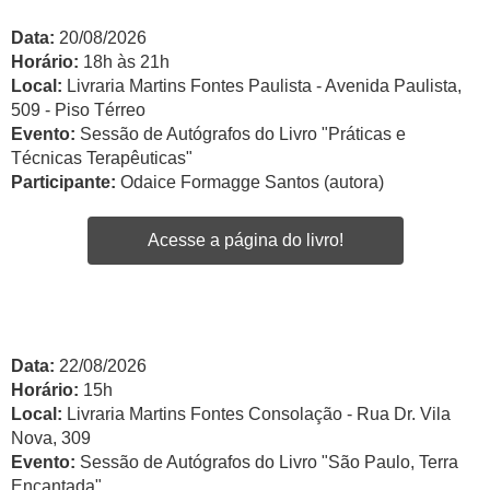
Data:
20/08/2026
Horário:
18h às 21h
Local:
Livraria Martins Fontes Paulista - Avenida Paulista,
509 - Piso Térreo
Evento:
Sessão de Autógrafos do Livro "Práticas e
Técnicas Terapêuticas"
Participante:
Odaice Formagge Santos (autora)
Acesse a página do livro!
Data:
22/08/2026
Horário:
15h
Local:
Livraria Martins Fontes Consolação - Rua Dr. Vila
Nova, 309
Evento:
Sessão de Autógrafos do Livro "São Paulo, Terra
Encantada"