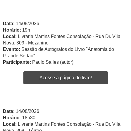
Data:
14/08/2026
Horário:
19h
Local:
Livraria Martins Fontes Consolação - Rua Dr. Vila
Nova, 309 - Mezanino
Evento:
Sessão de Autógrafos do Livro "Anatomia do
Grande Sertão"
Participante:
Paulo Salles (autor)
Acesse a página do livro!
Data:
14/08/2026
Horário:
18h30
Local:
Livraria Martins Fontes Consolação - Rua Dr. Vila
Nova, 309 - Térreo