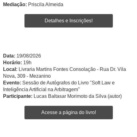
Mediação:
Priscila Almeida
Detalhes e Inscrições!
Data:
19/08/2026
Horário:
19h
Local:
Livraria Martins Fontes Consolação - Rua Dr. Vila
Nova, 309 - Mezanino
Evento:
Sessão de Autógrafos do Livro "Soft Law e
Inteligência Artificial na Arbitragem"
Participante:
Lucas Baltasar Morimoto da Silva (autor)
Acesse a página do livro!