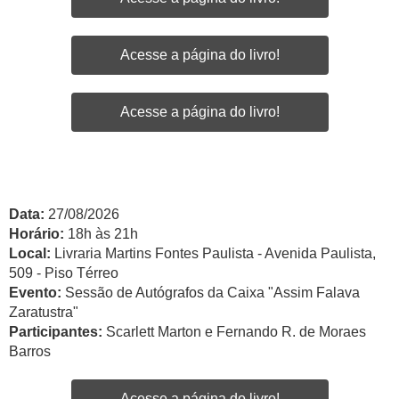
Acesse a página do livro!
Acesse a página do livro!
Data:
27/08/2026
Horário:
18h às 21h
Local:
Livraria Martins Fontes Paulista - Avenida Paulista,
509 - Piso Térreo
Evento:
Sessão de Autógrafos da Caixa "Assim Falava
Zaratustra"
Participantes:
Scarlett Marton e Fernando R. de Moraes
Barros
Acesse a página do livro!