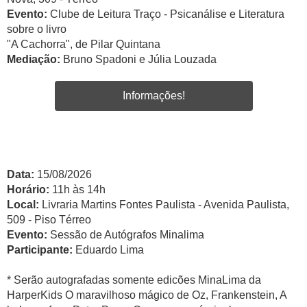
Evento:
Clube de Leitura Traço - Psicanálise e Literatura
sobre o livro
"A Cachorra", de Pilar Quintana
Mediação:
Bruno Spadoni e Júlia Louzada
Informações!
Data:
15/08/2026
Horário:
11h às 14h
Local:
Livraria Martins Fontes Paulista - Avenida Paulista,
509 - Piso Térreo
Evento:
Sessão de Autógrafos Minalima
Participante:
Eduardo Lima
* Serão autografadas somente edicões MinaLima da
HarperKids O maravilhoso mágico de Oz, Frankenstein, A