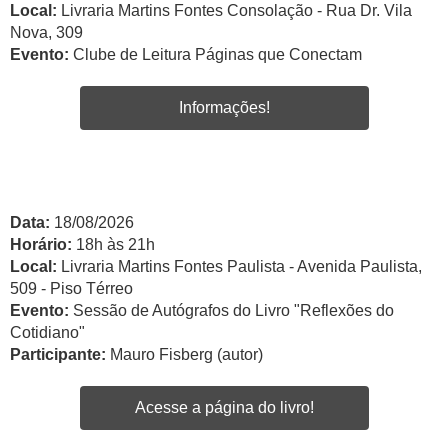
Local:
Livraria Martins Fontes Consolação - Rua Dr. Vila
Nova, 309
Evento:
Clube de Leitura Páginas que Conectam
Informações!
Data:
18/08/2026
Horário:
18h às 21h
Local:
Livraria Martins Fontes Paulista - Avenida Paulista,
509 - Piso Térreo
Evento:
Sessão de Autógrafos do Livro "Reflexões do
Cotidiano"
Participante:
Mauro Fisberg (autor)
Acesse a página do livro!