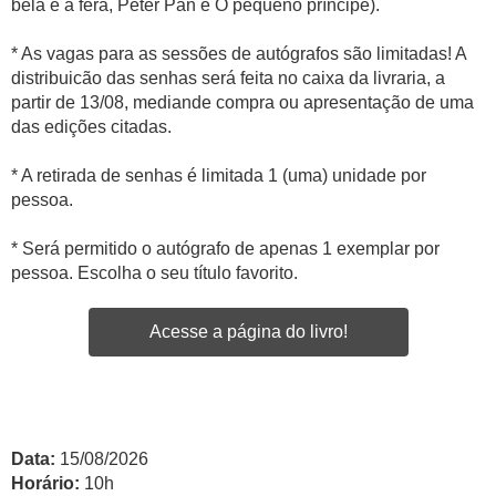
bela e a fera, Peter Pan e O pequeno príncipe).
* As vagas para as sessões de autógrafos são limitadas! A
distribuicão das senhas será feita no caixa da livraria, a
partir de 13/08, mediande compra ou apresentação de uma
das edições citadas.
* A retirada de senhas é limitada 1 (uma) unidade por
pessoa.
* Será permitido o autógrafo de apenas 1 exemplar por
pessoa. Escolha o seu título favorito.
Acesse a página do livro!
Data:
15/08/2026
Horário:
10h