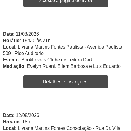
Acesse a página do livro!
Data:
11/08/2026
Horário:
19h30 às 21h
Local:
Livraria Martins Fontes Paulista - Avenida Paulista,
509 - Piso Auditório
Evento:
BookLovers Clube de Leitura Dark
Mediação:
Evelyn Ruani, Ellem Barbosa e Luis Eduardo
Detalhes e Inscrições!
Data:
12/08/2026
Horário:
18h
Local:
Livraria Martins Fontes Consolação - Rua Dr. Vila