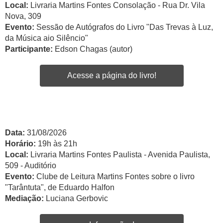
Local:
Livraria Martins Fontes Consolação - Rua Dr. Vila
Nova, 309
Evento:
Sessão de Autógrafos do Livro "Das Trevas à Luz,
da Música aio Silêncio"
Participante:
Edson Chagas (autor)
Acesse a página do livro!
Data:
31/08/2026
Horário:
19h às 21h
Local:
Livraria Martins Fontes Paulista - Avenida Paulista,
509 - Auditório
Evento:
Clube de Leitura Martins Fontes sobre o livro
"Tarântuta", de Eduardo Halfon
Mediação:
Luciana Gerbovic