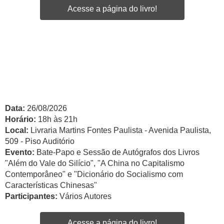
Acesse a página do livro!
Data:
26/08/2026
Horário:
18h às 21h
Local:
Livraria Martins Fontes Paulista - Avenida Paulista,
509 - Piso Auditório
Evento:
Bate-Papo e Sessão de Autógrafos dos Livros
"Além do Vale do Silício", "A China no Capitalismo
Contemporâneo" e "Dicionário do Socialismo com
Características Chinesas"
Participantes:
Vários Autores
Acesse a página do livro!