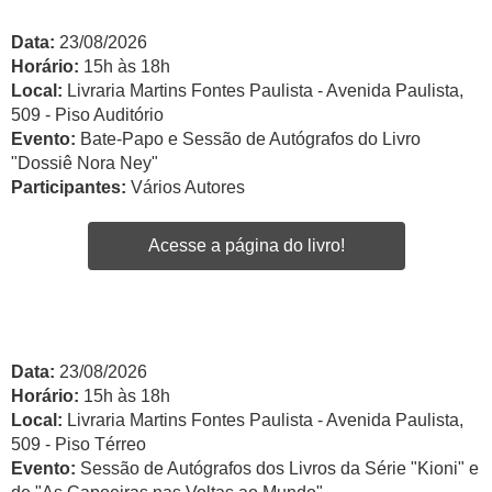
Data:
23/08/2026
Horário:
15h às 18h
Local:
Livraria Martins Fontes Paulista - Avenida Paulista,
509 - Piso Auditório
Evento:
Bate-Papo e Sessão de Autógrafos do Livro
"Dossiê Nora Ney"
Participantes:
Vários Autores
Acesse a página do livro!
Data:
23/08/2026
Horário:
15h às 18h
Local:
Livraria Martins Fontes Paulista - Avenida Paulista,
509 - Piso Térreo
Evento:
Sessão de Autógrafos dos Livros da Série "Kioni" e