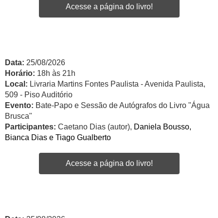
Acesse a página do livro!
Data:
25/08/2026
Horário:
18h às 21h
Local:
Livraria Martins Fontes Paulista - Avenida Paulista,
509 - Piso Auditório
Evento:
Bate-Papo e Sessão de Autógrafos do Livro "Água
Brusca"
Participantes:
Caetano Dias (autor),
Daniela Bousso,
Bianca Dias e Tiago Gualberto
Acesse a página do livro!