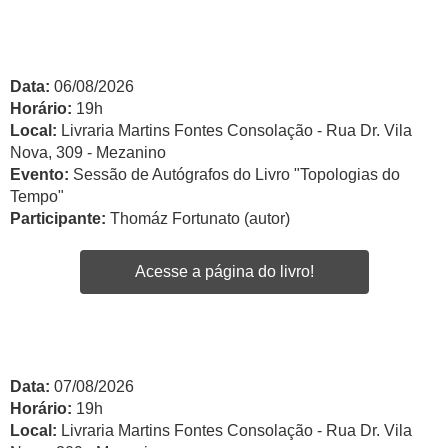
Data:
06/08/2026
Horário:
19h
Local:
Livraria Martins Fontes Consolação - Rua Dr. Vila
Nova, 309 - Mezanino
Evento:
Sessão de Autógrafos do Livro "Topologias do
Tempo"
Participante:
Thomáz Fortunato (autor)
Acesse a página do livro!
Data:
07/08/2026
Horário:
19h
Local:
Livraria Martins Fontes Consolação - Rua Dr. Vila