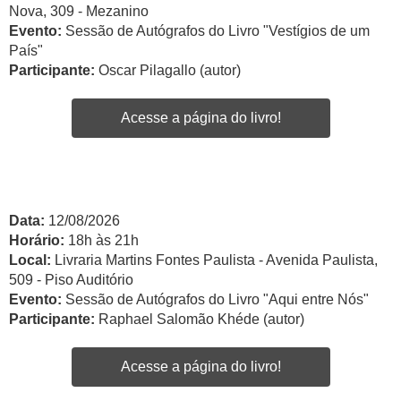
Nova, 309 - Mezanino
Evento:
Sessão de Autógrafos do Livro "Vestígios de um
País"
Participante:
Oscar Pilagallo (autor)
Acesse a página do livro!
Data:
12/08/2026
Horário:
18h às 21h
Local:
Livraria Martins Fontes Paulista - Avenida Paulista,
509 - Piso Auditório
Evento:
Sessão de Autógrafos do Livro "Aqui entre Nós"
Participante:
Raphael Salomão Khéde (autor)
Acesse a página do livro!