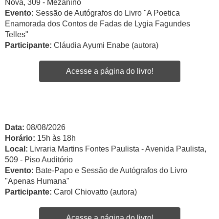
Nova, 309 - Mezanino
Evento:
Sessão de Autógrafos do Livro "A Poetica
Enamorada dos Contos de Fadas de Lygia Fagundes
Telles"
Participante:
Cláudia Ayumi Enabe (autora)
Acesse a página do livro!
Data:
08/08/2026
Horário:
15h às 18h
Local:
Livraria Martins Fontes Paulista - Avenida Paulista,
509 - Piso Auditório
Evento:
Bate-Papo e Sessão de Autógrafos do Livro
"Apenas Humana"
Participante:
Carol Chiovatto (autora)
Acesse a página do livro!