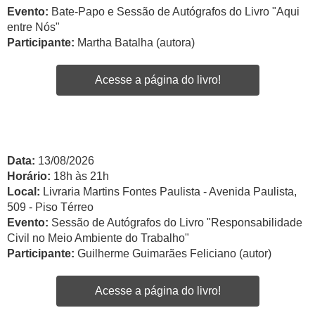
Evento:
Bate-Papo e Sessão de Autógrafos do Livro "Aqui
entre Nós"
Participante:
Martha Batalha (autora)
Acesse a página do livro!
Data:
13/08/2026
Horário:
18h às 21h
Local:
Livraria Martins Fontes Paulista - Avenida Paulista,
509 - Piso Térreo
Evento:
Sessão de Autógrafos do Livro "Responsabilidade
Civil no Meio Ambiente do Trabalho"
Participante:
Guilherme Guimarães Feliciano (autor)
Acesse a página do livro!