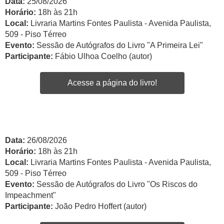
Data:
25/08/2026
Horário:
18h às 21h
Local:
Livraria Martins Fontes Paulista - Avenida Paulista,
509 - Piso Térreo
Evento:
Sessão de Autógrafos do Livro "A Primeira Lei"
Participante:
Fábio Ulhoa Coelho (autor)
Acesse a página do livro!
Data:
26/08/2026
Horário:
18h às 21h
Local:
Livraria Martins Fontes Paulista - Avenida Paulista,
509 - Piso Térreo
Evento:
Sessão de Autógrafos do Livro "Os Riscos do
Impeachment"
Participante:
João Pedro Hoffert (autor)