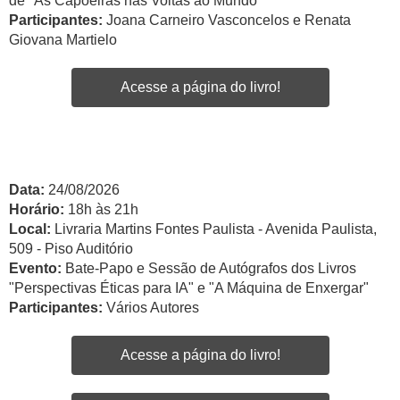
de "As Capoeiras nas Voltas ao Mundo"
Participantes:
Joana Carneiro Vasconcelos e Renata
Giovana Martielo
Acesse a página do livro!
Data:
24/08/2026
Horário:
18h às 21h
Local:
Livraria Martins Fontes Paulista - Avenida Paulista,
509 - Piso Auditório
Evento:
Bate-Papo e Sessão de Autógrafos dos Livros
"Perspectivas Éticas para IA" e "A Máquina de Enxergar"
Participantes:
Vários Autores
Acesse a página do livro!