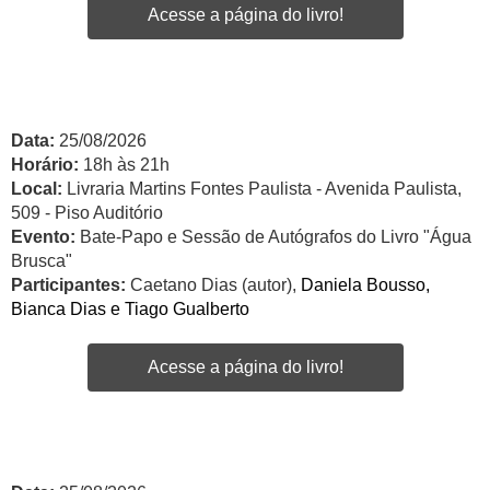
Acesse a página do livro!
Data:
25/08/2026
Horário:
18h às 21h
Local:
Livraria Martins Fontes Paulista - Avenida Paulista,
509 - Piso Auditório
Evento:
Bate-Papo e Sessão de Autógrafos do Livro "Água
Brusca"
Participantes:
Caetano Dias (autor),
Daniela Bousso,
Bianca Dias e Tiago Gualberto
Acesse a página do livro!