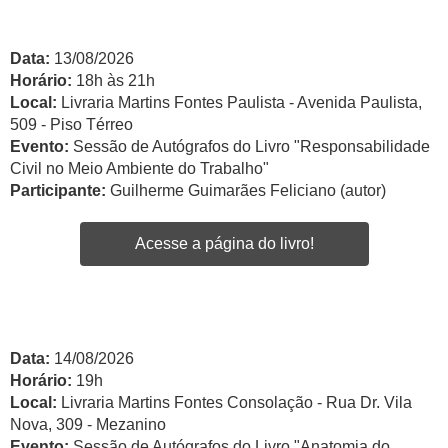
Data:
13/08/2026
Horário:
18h às 21h
Local:
Livraria Martins Fontes Paulista - Avenida Paulista,
509 - Piso Térreo
Evento:
Sessão de Autógrafos do Livro "Responsabilidade
Civil no Meio Ambiente do Trabalho"
Participante:
Guilherme Guimarães Feliciano (autor)
Acesse a página do livro!
Data:
14/08/2026
Horário:
19h
Local:
Livraria Martins Fontes Consolação - Rua Dr. Vila
Nova, 309 - Mezanino
Evento:
Sessão de Autógrafos do Livro "Anatomia do