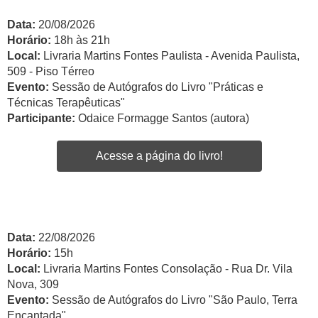
Data:
20/08/2026
Horário:
18h às 21h
Local:
Livraria Martins Fontes Paulista - Avenida Paulista,
509 - Piso Térreo
Evento:
Sessão de Autógrafos do Livro "Práticas e
Técnicas Terapêuticas"
Participante:
Odaice Formagge Santos (autora)
Acesse a página do livro!
Data:
22/08/2026
Horário:
15h
Local:
Livraria Martins Fontes Consolação - Rua Dr. Vila
Nova, 309
Evento:
Sessão de Autógrafos do Livro "São Paulo, Terra
Encantada"