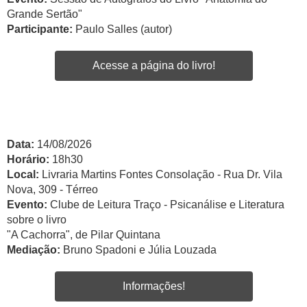
Grande Sertão"
Participante:
Paulo Salles (autor)
Acesse a página do livro!
Data:
14/08/2026
Horário:
18h30
Local:
Livraria Martins Fontes Consolação - Rua Dr. Vila
Nova, 309 - Térreo
Evento:
Clube de Leitura Traço - Psicanálise e Literatura
sobre o livro
"A Cachorra", de Pilar Quintana
Mediação:
Bruno Spadoni e Júlia Louzada
Informações!