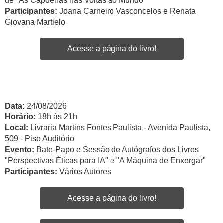
de "As Capoeiras nas Voltas ao Mundo"
Participantes:
Joana Carneiro Vasconcelos e Renata
Giovana Martielo
Acesse a página do livro!
Data:
24/08/2026
Horário:
18h às 21h
Local:
Livraria Martins Fontes Paulista - Avenida Paulista,
509 - Piso Auditório
Evento:
Bate-Papo e Sessão de Autógrafos dos Livros
"Perspectivas Éticas para IA" e "A Máquina de Enxergar"
Participantes:
Vários Autores
Acesse a página do livro!