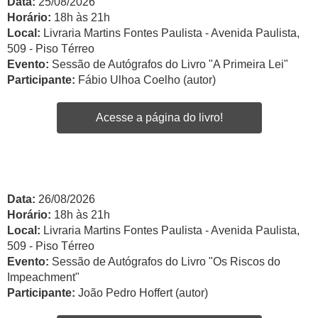
Data:
25/08/2026
Horário:
18h às 21h
Local:
Livraria Martins Fontes Paulista - Avenida Paulista,
509 - Piso Térreo
Evento:
Sessão de Autógrafos do Livro "A Primeira Lei"
Participante:
Fábio Ulhoa Coelho (autor)
Acesse a página do livro!
Data:
26/08/2026
Horário:
18h às 21h
Local:
Livraria Martins Fontes Paulista - Avenida Paulista,
509 - Piso Térreo
Evento:
Sessão de Autógrafos do Livro "Os Riscos do
Impeachment"
Participante:
João Pedro Hoffert (autor)