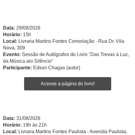
Data:
29/08/2026
Horário:
15h
Local:
Livraria Martins Fontes Consolação - Rua Dr. Vila
Nova, 309
Evento:
Sessão de Autógrafos do Livro "Das Trevas à Luz,
da Música aio Silêncio"
Participante:
Edson Chagas (autor)
Acesse a página do livro!
Data:
31/08/2026
Horário:
19h às 21h
Local:
Livraria Martins Fontes Paulista - Avenida Paulista,