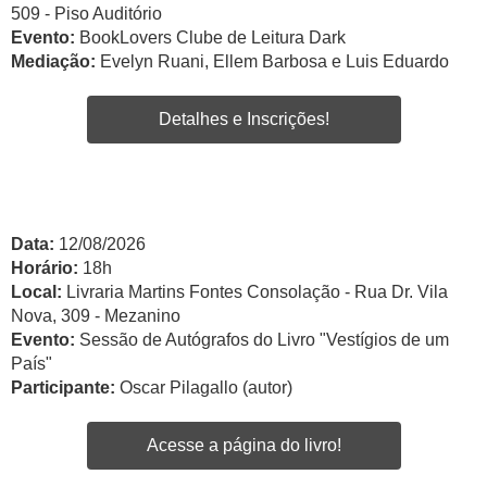
509 - Piso Auditório
Evento:
BookLovers Clube de Leitura Dark
Mediação:
Evelyn Ruani, Ellem Barbosa e Luis Eduardo
Detalhes e Inscrições!
Data:
12/08/2026
Horário:
18h
Local:
Livraria Martins Fontes Consolação - Rua Dr. Vila
Nova, 309 - Mezanino
Evento:
Sessão de Autógrafos do Livro "Vestígios de um
País"
Participante:
Oscar Pilagallo (autor)
Acesse a página do livro!