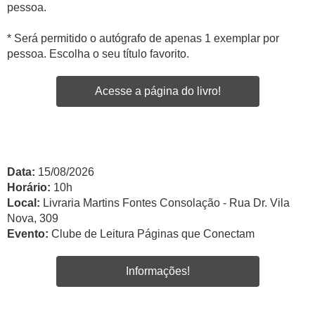
pessoa.
* Será permitido o autógrafo de apenas 1 exemplar por
pessoa. Escolha o seu título favorito.
Acesse a página do livro!
Data:
15/08/2026
Horário:
10h
Local:
Livraria Martins Fontes Consolação - Rua Dr. Vila
Nova, 309
Evento:
Clube de Leitura Páginas que Conectam
Informações!