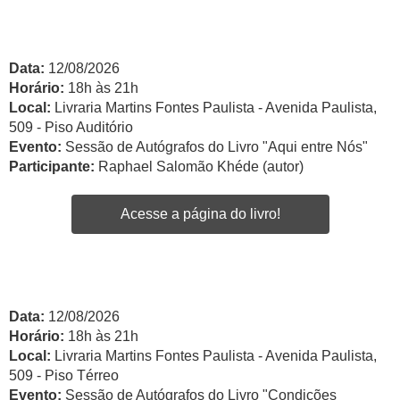
Data:
12/08/2026
Horário:
18h às 21h
Local:
Livraria Martins Fontes Paulista - Avenida Paulista,
509 - Piso Auditório
Evento:
Sessão de Autógrafos do Livro "Aqui entre Nós"
Participante:
Raphael Salomão Khéde (autor)
Acesse a página do livro!
Data:
12/08/2026
Horário:
18h às 21h
Local:
Livraria Martins Fontes Paulista - Avenida Paulista,
509 - Piso Térreo
Evento:
Sessão de Autógrafos do Livro "Condições