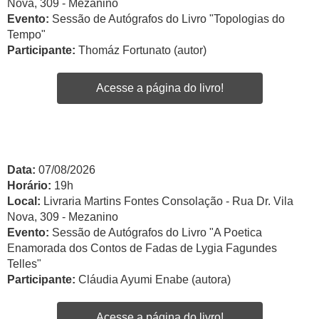
Nova, 309 - Mezanino
Evento:
Sessão de Autógrafos do Livro "Topologias do
Tempo"
Participante:
Thomáz Fortunato (autor)
Acesse a página do livro!
Data:
07/08/2026
Horário:
19h
Local:
Livraria Martins Fontes Consolação - Rua Dr. Vila
Nova, 309 - Mezanino
Evento:
Sessão de Autógrafos do Livro "A Poetica
Enamorada dos Contos de Fadas de Lygia Fagundes
Telles"
Participante:
Cláudia Ayumi Enabe (autora)
Acesse a página do livro!