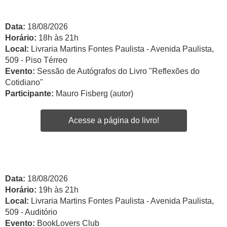
Data:
18/08/2026
Horário:
18h às 21h
Local:
Livraria Martins Fontes Paulista - Avenida Paulista,
509 - Piso Térreo
Evento:
Sessão de Autógrafos do Livro "Reflexões do
Cotidiano"
Participante:
Mauro Fisberg (autor)
Acesse a página do livro!
Data:
18/08/2026
Horário:
19h às 21h
Local:
Livraria Martins Fontes Paulista - Avenida Paulista,
509 - Auditório
Evento:
BookLovers Club