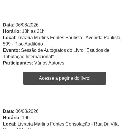
Data:
06/08/2026
Horário:
18h às 21h
Local:
Livraria Martins Fontes Paulista - Avenida Paulista,
509 - Piso Auditório
Evento:
Sessão de Autógrafos do Livro "Estudos de
Tributação Internacional"
Participantes:
Vários Autores
Acesse a página do livro!
Data:
06/08/2026
Horário:
19h
Local:
Livraria Martins Fontes Consolação - Rua Dr. Vila