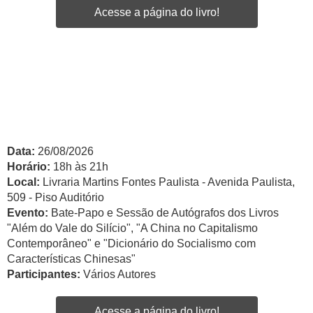
Acesse a página do livro!
Data:
26/08/2026
Horário:
18h às 21h
Local:
Livraria Martins Fontes Paulista - Avenida Paulista,
509 - Piso Auditório
Evento:
Bate-Papo e Sessão de Autógrafos dos Livros
"Além do Vale do Silício", "A China no Capitalismo
Contemporâneo" e "Dicionário do Socialismo com
Características Chinesas"
Participantes:
Vários Autores
Acesse a página do livro!