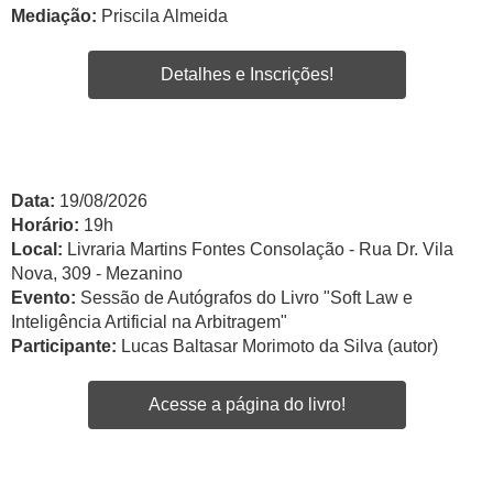
Mediação:
Priscila Almeida
Detalhes e Inscrições!
Data:
19/08/2026
Horário:
19h
Local:
Livraria Martins Fontes Consolação - Rua Dr. Vila
Nova, 309 - Mezanino
Evento:
Sessão de Autógrafos do Livro "Soft Law e
Inteligência Artificial na Arbitragem"
Participante:
Lucas Baltasar Morimoto da Silva (autor)
Acesse a página do livro!