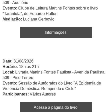
509 - Auditório
Evento:
Clube de Leitura Martins Fontes sobre o livro
"Tarântuta", de Eduardo Halfon
Mediação:
Luciana Gerbovic
Informações!
Data:
31/08/2026
Horário:
18h às 21h
Local:
Livraria Martins Fontes Paulista - Avenida Paulista,
509 - Piso Térreo
Evento:
Sessão de Autógrafos do Livro "A Epidemia de
Violência Doméstica: Rompendo o Ciclo"
Participantes:
Vários Autores
Acesse a página do livro!