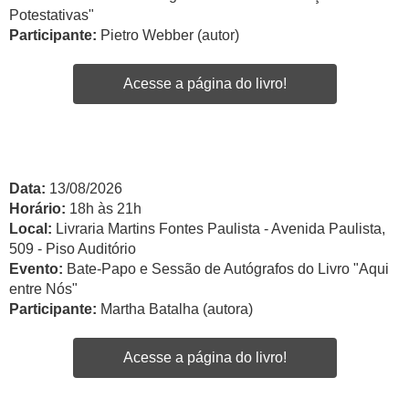
Potestativas"
Participante:
Pietro Webber (autor)
Acesse a página do livro!
Data:
13/08/2026
Horário:
18h às 21h
Local:
Livraria Martins Fontes Paulista - Avenida Paulista,
509 - Piso Auditório
Evento:
Bate-Papo e Sessão de Autógrafos do Livro "Aqui
entre Nós"
Participante:
Martha Batalha (autora)
Acesse a página do livro!