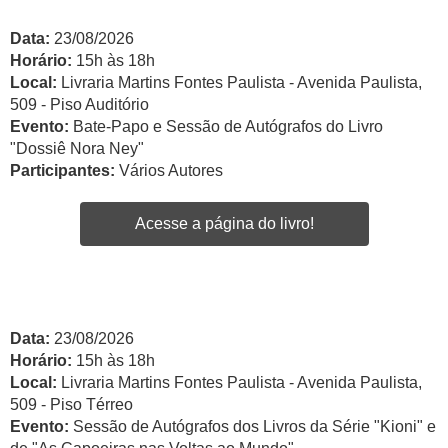
Data:
23/08/2026
Horário:
15h às 18h
Local:
Livraria Martins Fontes Paulista - Avenida Paulista,
509 - Piso Auditório
Evento:
Bate-Papo e Sessão de Autógrafos do Livro
"Dossiê Nora Ney"
Participantes:
Vários Autores
Acesse a página do livro!
Data:
23/08/2026
Horário:
15h às 18h
Local:
Livraria Martins Fontes Paulista - Avenida Paulista,
509 - Piso Térreo
Evento:
Sessão de Autógrafos dos Livros da Série "Kioni" e