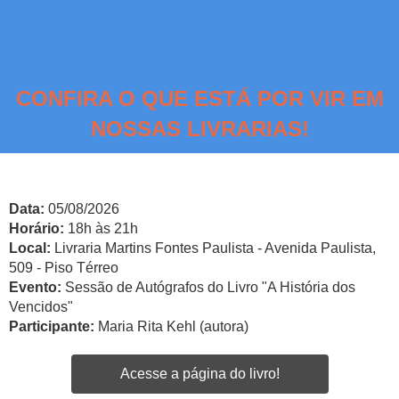
CONFIRA O QUE ESTÁ POR VIR EM
NOSSAS LIVRARIAS!
Data:
05/08/2026
Horário:
18h às 21h
Local:
Livraria Martins Fontes Paulista - Avenida Paulista,
509 - Piso Térreo
Evento:
Sessão de Autógrafos do Livro "A História dos
Vencidos"
Participante:
Maria Rita Kehl (autora)
Acesse a página do livro!