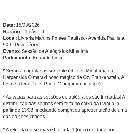
Data:
15/08/2026
Horário:
11h às 14h
Local:
Livraria Martins Fontes Paulista - Avenida Paulista,
509 - Piso Térreo
Evento:
Sessão de Autógrafos Minalima
Participante:
Eduardo Lima
* Serão autografadas somente edicões MinaLima da
HarperKids O maravilhoso mágico de Oz, Frankenstein, A
bela e a fera, Peter Pan e O pequeno príncipe).
* As vagas para as sessões de autógrafos são limitadas! A
distribuicão das senhas será feita no caixa da livraria, a
partir de 13/08, mediande compra ou apresentação de uma
das edições citadas.
* A retirada de senhas é limitada 1 (uma) unidade por