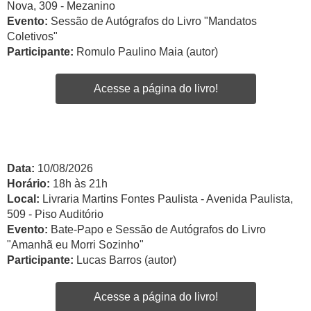
Nova, 309 - Mezanino
Evento:
Sessão de Autógrafos do Livro "Mandatos
Coletivos"
Participante:
Romulo Paulino Maia (autor)
Acesse a página do livro!
Data:
10/08/2026
Horário:
18h às 21h
Local:
Livraria Martins Fontes Paulista - Avenida Paulista,
509 - Piso Auditório
Evento:
Bate-Papo e Sessão de Autógrafos do Livro
"Amanhã eu Morri Sozinho"
Participante:
Lucas Barros (autor)
Acesse a página do livro!