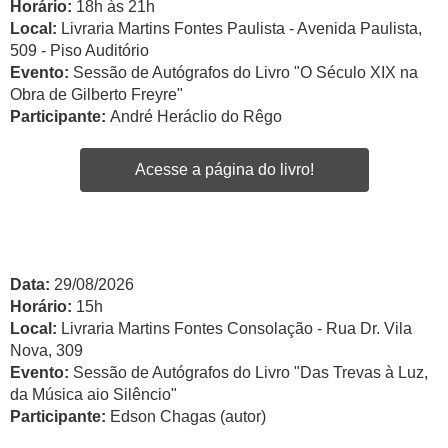
Horário:
18h às 21h
Local:
Livraria Martins Fontes Paulista - Avenida Paulista,
509 - Piso Auditório
Evento:
Sessão de Autógrafos do Livro "O Século XIX na
Obra de Gilberto Freyre"
Participante:
André Heráclio do Rêgo
Acesse a página do livro!
Data:
29/08/2026
Horário:
15h
Local:
Livraria Martins Fontes Consolação - Rua Dr. Vila
Nova, 309
Evento:
Sessão de Autógrafos do Livro "Das Trevas à Luz,
da Música aio Silêncio"
Participante:
Edson Chagas (autor)