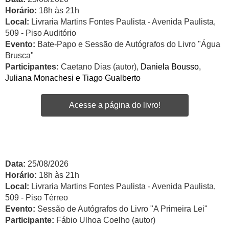
Horário:
18h às 21h
Local:
Livraria Martins Fontes Paulista - Avenida Paulista,
509 - Piso Auditório
Evento:
Bate-Papo e Sessão de Autógrafos do Livro "Água
Brusca"
Participantes:
Caetano Dias (autor),
Daniela Bousso,
Juliana Monachesi e Tiago Gualberto
Acesse a página do livro!
Data:
25/08/2026
Horário:
18h às 21h
Local:
Livraria Martins Fontes Paulista - Avenida Paulista,
509 - Piso Térreo
Evento:
Sessão de Autógrafos do Livro "A Primeira Lei"
Participante:
Fábio Ulhoa Coelho (autor)