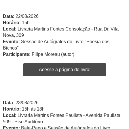
Data:
22/08/2026
Horário:
15h
Local:
Livraria Martins Fontes Consolação - Rua Dr. Vila
Nova, 309
Evento:
Sessão de Autógrafos do Livro "Poesia dos
Bichos"
Participante:
Filipe Moreau (autor)
Acesse a página do livro!
Data:
23/08/2026
Horário:
15h às 18h
Local:
Livraria Martins Fontes Paulista - Avenida Paulista,
509 - Piso Auditório
Evento:
Bate-Papo e Sessão de Autógrafos do Livro