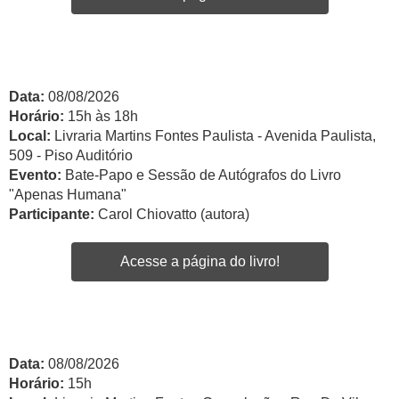
Data:
08/08/2026
Horário:
15h às 18h
Local:
Livraria Martins Fontes Paulista - Avenida Paulista,
509 - Piso Auditório
Evento:
Bate-Papo e Sessão de Autógrafos do Livro
"Apenas Humana"
Participante:
Carol Chiovatto (autora)
Acesse a página do livro!
Data:
08/08/2026
Horário:
15h