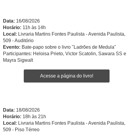
Data:
16/08/2026
Horário:
11h às 14h
Local:
Livraria Martins Fontes Paulista - Avenida Paulista,
509 - Auditório
Evento:
Bate-papo sobre o livro "Ladrões de Medula"
Participantes: Heloisa Prieto, Victor Scatolin, Sawara SS e
Mayra Sigwalt
Acesse a página do livro!
Data:
18/08/2026
Horário:
18h às 21h
Local:
Livraria Martins Fontes Paulista - Avenida Paulista,
509 - Piso Térreo