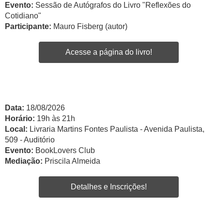
Evento:
Sessão de Autógrafos do Livro "Reflexões do
Cotidiano"
Participante:
Mauro Fisberg (autor)
Acesse a página do livro!
Data:
18/08/2026
Horário:
19h às 21h
Local:
Livraria Martins Fontes Paulista - Avenida Paulista,
509 - Auditório
Evento:
BookLovers Club
Mediação:
Priscila Almeida
Detalhes e Inscrições!