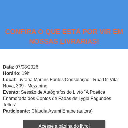
CONFIRA O QUE ESTÁ POR VIR EM
NOSSAS LIVRARIAS!
Data:
07/08/2026
Horário:
19h
Local:
Livraria Martins Fontes Consolação - Rua Dr. Vila
Nova, 309 - Mezanino
Evento:
Sessão de Autógrafos do Livro "A Poetica
Enamorada dos Contos de Fadas de Lygia Fagundes
Telles"
Participante:
Cláudia Ayumi Enabe (autora)
Acesse a página do livro!