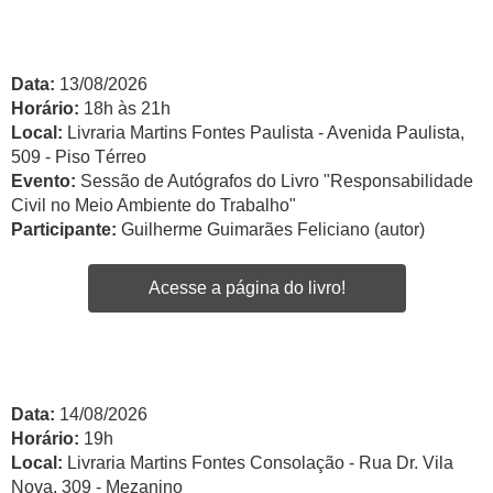
Data:
13/08/2026
Horário:
18h às 21h
Local:
Livraria Martins Fontes Paulista - Avenida Paulista,
509 - Piso Térreo
Evento:
Sessão de Autógrafos do Livro "Responsabilidade
Civil no Meio Ambiente do Trabalho"
Participante:
Guilherme Guimarães Feliciano (autor)
Acesse a página do livro!
Data:
14/08/2026
Horário:
19h
Local:
Livraria Martins Fontes Consolação - Rua Dr. Vila
Nova, 309 - Mezanino