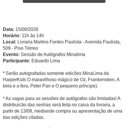
Data:
15/08/2026
Horário:
11h às 14h
Local:
Livraria Martins Fontes Paulista - Avenida Paulista,
509 - Piso Térreo
Evento:
Sessão de Autógrafos Minalima
Participante:
Eduardo Lima
* Serão autografadas somente edicões MinaLima da
HarperKids O maravilhoso mágico de Oz, Frankenstein, A
bela e a fera, Peter Pan e O pequeno príncipe).
* As vagas para as sessões de autógrafos são limitadas! A
distribuicão das senhas será feita no caixa da livraria, a
partir de 13/08, mediande compra ou apresentação de uma
das edições citadas.