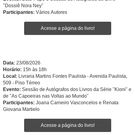
"Dossiê Nora Ney"
Participantes:
Vários Autores
Acesse a página do livro!
Data:
23/08/2026
Horário:
15h às 18h
Local:
Livraria Martins Fontes Paulista - Avenida Paulista,
509 - Piso Térreo
Evento:
Sessão de Autógrafos dos Livros da Série "Kioni" e
de "As Capoeiras nas Voltas ao Mundo"
Participantes:
Joana Carneiro Vasconcelos e Renata
Giovana Martielo
Acesse a página do livro!