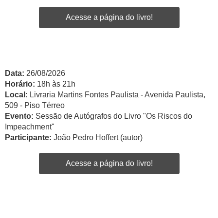
Acesse a página do livro!
Data:
26/08/2026
Horário:
18h às 21h
Local:
Livraria Martins Fontes Paulista - Avenida Paulista,
509 - Piso Térreo
Evento:
Sessão de Autógrafos do Livro "Os Riscos do
Impeachment"
Participante:
João Pedro Hoffert (autor)
Acesse a página do livro!