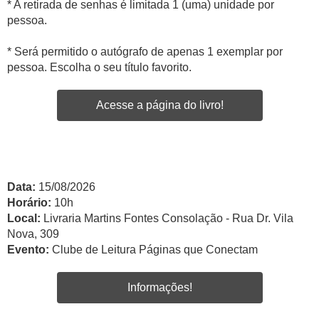
* A retirada de senhas é limitada 1 (uma) unidade por
pessoa.
* Será permitido o autógrafo de apenas 1 exemplar por
pessoa. Escolha o seu título favorito.
Acesse a página do livro!
Data:
15/08/2026
Horário:
10h
Local:
Livraria Martins Fontes Consolação - Rua Dr. Vila
Nova, 309
Evento:
Clube de Leitura Páginas que Conectam
Informações!