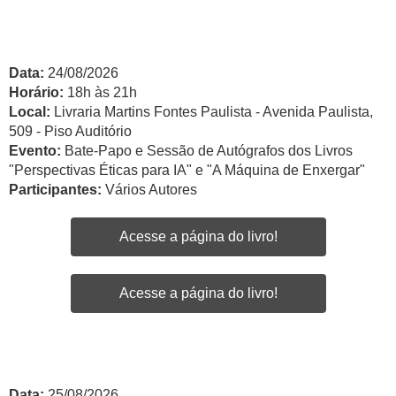
Data:
24/08/2026
Horário:
18h às 21h
Local:
Livraria Martins Fontes Paulista - Avenida Paulista,
509 - Piso Auditório
Evento:
Bate-Papo e Sessão de Autógrafos dos Livros
"Perspectivas Éticas para IA" e "A Máquina de Enxergar"
Participantes:
Vários Autores
Acesse a página do livro!
Acesse a página do livro!
Data:
25/08/2026