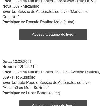
Local:
Livraria Martins Fontes Consolação - Rua Dr. Vila
Nova, 309 - Mezanino
Evento:
Sessão de Autógrafos do Livro "Mandatos
Coletivos"
Participante:
Romulo Paulino Maia (autor)
Acesse a página do livro!
Data:
10/08/2026
Horário:
18h às 21h
Local:
Livraria Martins Fontes Paulista - Avenida Paulista,
509 - Piso Auditório
Evento:
Bate-Papo e Sessão de Autógrafos do Livro
"Amanhã eu Morri Sozinho"
Participante:
Lucas Barros (autor)
Acesse a página do livro!