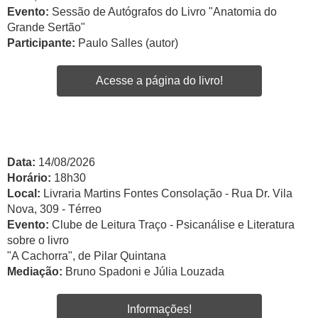
Evento:
Sessão de Autógrafos do Livro "Anatomia do
Grande Sertão"
Participante:
Paulo Salles (autor)
Acesse a página do livro!
Data:
14/08/2026
Horário:
18h30
Local:
Livraria Martins Fontes Consolação - Rua Dr. Vila
Nova, 309 - Térreo
Evento:
Clube de Leitura Traço - Psicanálise e Literatura
sobre o livro
"A Cachorra", de Pilar Quintana
Mediação:
Bruno Spadoni e Júlia Louzada
Informações!