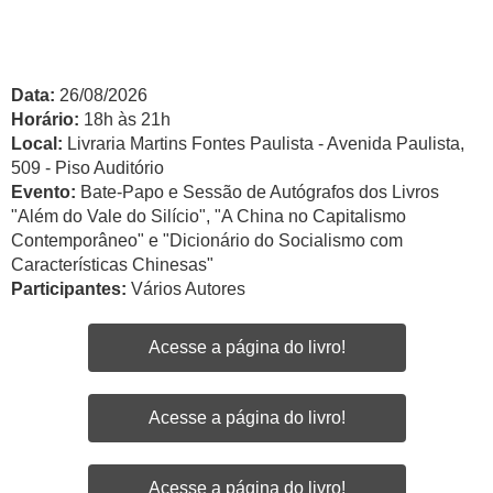
Data:
26/08/2026
Horário:
18h às 21h
Local:
Livraria Martins Fontes Paulista - Avenida Paulista,
509 - Piso Auditório
Evento:
Bate-Papo e Sessão de Autógrafos dos Livros
"Além do Vale do Silício", "A China no Capitalismo
Contemporâneo" e "Dicionário do Socialismo com
Características Chinesas"
Participantes:
Vários Autores
Acesse a página do livro!
Acesse a página do livro!
Acesse a página do livro!