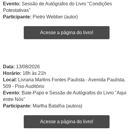
Evento:
Sessão de Autógrafos do Livro "Condições
Potestativas"
Participante:
Pietro Webber (autor)
Acesse a página do livro!
Data:
13/08/2026
Horário:
18h às 21h
Local:
Livraria Martins Fontes Paulista - Avenida Paulista,
509 - Piso Auditório
Evento:
Bate-Papo e Sessão de Autógrafos do Livro "Aqui
entre Nós"
Participante:
Martha Batalha (autora)
Acesse a página do livro!