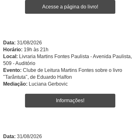
Acesse a página do livro!
Data:
31/08/2026
Horário:
19h às 21h
Local:
Livraria Martins Fontes Paulista - Avenida Paulista,
509 - Auditório
Evento:
Clube de Leitura Martins Fontes sobre o livro
"Tarântuta", de Eduardo Halfon
Mediação:
Luciana Gerbovic
Informações!
Data:
31/08/2026