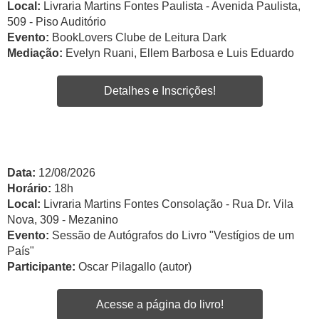
Local:
Livraria Martins Fontes Paulista - Avenida Paulista,
509 - Piso Auditório
Evento:
BookLovers Clube de Leitura Dark
Mediação:
Evelyn Ruani, Ellem Barbosa e Luis Eduardo
Detalhes e Inscrições!
Data:
12/08/2026
Horário:
18h
Local:
Livraria Martins Fontes Consolação - Rua Dr. Vila
Nova, 309 - Mezanino
Evento:
Sessão de Autógrafos do Livro "Vestígios de um
País"
Participante:
Oscar Pilagallo (autor)
Acesse a página do livro!