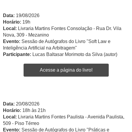
Data:
19/08/2026
Horário:
19h
Local:
Livraria Martins Fontes Consolação - Rua Dr. Vila
Nova, 309 - Mezanino
Evento:
Sessão de Autógrafos do Livro "Soft Law e
Inteligência Artificial na Arbitragem"
Participante:
Lucas Baltasar Morimoto da Silva (autor)
Acesse a página do livro!
Data:
20/08/2026
Horário:
18h às 21h
Local:
Livraria Martins Fontes Paulista - Avenida Paulista,
509 - Piso Térreo
Evento:
Sessão de Autógrafos do Livro "Práticas e