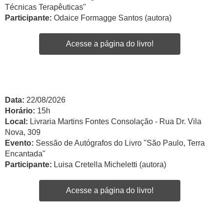
Técnicas Terapêuticas"
Participante:
Odaice Formagge Santos (autora)
Acesse a página do livro!
Data:
22/08/2026
Horário:
15h
Local:
Livraria Martins Fontes Consolação - Rua Dr. Vila
Nova, 309
Evento:
Sessão de Autógrafos do Livro "São Paulo, Terra
Encantada"
Participante:
Luisa Cretella Micheletti (autora)
Acesse a página do livro!