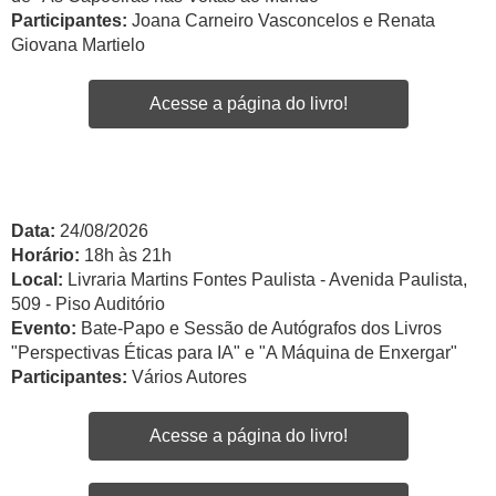
Participantes:
Joana Carneiro Vasconcelos e Renata
Giovana Martielo
Acesse a página do livro!
Data:
24/08/2026
Horário:
18h às 21h
Local:
Livraria Martins Fontes Paulista - Avenida Paulista,
509 - Piso Auditório
Evento:
Bate-Papo e Sessão de Autógrafos dos Livros
"Perspectivas Éticas para IA" e "A Máquina de Enxergar"
Participantes:
Vários Autores
Acesse a página do livro!