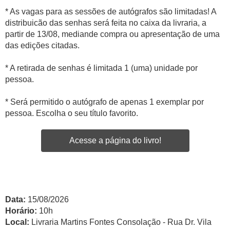
* As vagas para as sessões de autógrafos são limitadas! A
distribuicão das senhas será feita no caixa da livraria, a
partir de 13/08, mediande compra ou apresentação de uma
das edições citadas.
* A retirada de senhas é limitada 1 (uma) unidade por
pessoa.
* Será permitido o autógrafo de apenas 1 exemplar por
pessoa. Escolha o seu título favorito.
Acesse a página do livro!
Data:
15/08/2026
Horário:
10h
Local:
Livraria Martins Fontes Consolação - Rua Dr. Vila