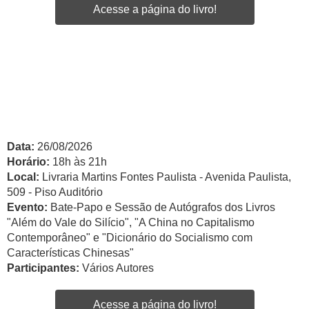
Acesse a página do livro!
Data:
26/08/2026
Horário:
18h às 21h
Local:
Livraria Martins Fontes Paulista - Avenida Paulista,
509 - Piso Auditório
Evento:
Bate-Papo e Sessão de Autógrafos dos Livros
"Além do Vale do Silício", "A China no Capitalismo
Contemporâneo" e "Dicionário do Socialismo com
Características Chinesas"
Participantes:
Vários Autores
Acesse a página do livro!