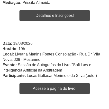
Mediação:
Priscila Almeida
Detalhes e Inscrições!
Data:
19/08/2026
Horário:
19h
Local:
Livraria Martins Fontes Consolação - Rua Dr. Vila
Nova, 309 - Mezanino
Evento:
Sessão de Autógrafos do Livro "Soft Law e
Inteligência Artificial na Arbitragem"
Participante:
Lucas Baltasar Morimoto da Silva (autor)
Acesse a página do livro!