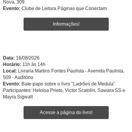
Nova, 309
Evento:
Clube de Leitura Páginas que Conectam
Informações!
Data:
16/08/2026
Horário:
11h às 14h
Local:
Livraria Martins Fontes Paulista - Avenida Paulista,
509 - Auditório
Evento:
Bate-papo sobre o livro "Ladrões de Medula"
Participantes: Heloisa Prieto, Victor Scatolin, Sawara SS e
Mayra Sigwalt
Acesse a página do livro!