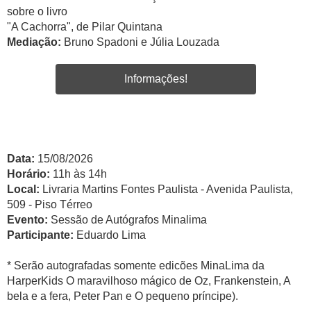
sobre o livro
"A Cachorra", de Pilar Quintana
Mediação:
Bruno Spadoni e Júlia Louzada
Informações!
Data:
15/08/2026
Horário:
11h às 14h
Local:
Livraria Martins Fontes Paulista - Avenida Paulista,
509 - Piso Térreo
Evento:
Sessão de Autógrafos Minalima
Participante:
Eduardo Lima
* Serão autografadas somente edicões MinaLima da
HarperKids O maravilhoso mágico de Oz, Frankenstein, A
bela e a fera, Peter Pan e O pequeno príncipe).