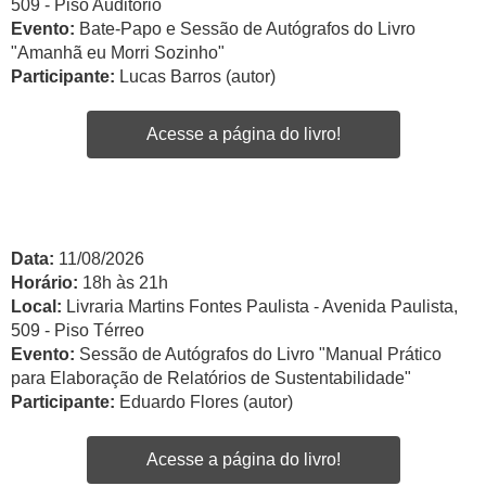
509 - Piso Auditório
Evento:
Bate-Papo e Sessão de Autógrafos do Livro
"Amanhã eu Morri Sozinho"
Participante:
Lucas Barros (autor)
Acesse a página do livro!
Data:
11/08/2026
Horário:
18h às 21h
Local:
Livraria Martins Fontes Paulista - Avenida Paulista,
509 - Piso Térreo
Evento:
Sessão de Autógrafos do Livro "Manual Prático
para Elaboração de Relatórios de Sustentabilidade"
Participante:
Eduardo Flores (autor)
Acesse a página do livro!