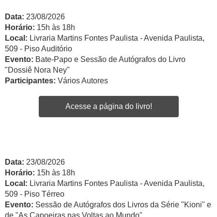
Data:
23/08/2026
Horário:
15h às 18h
Local:
Livraria Martins Fontes Paulista - Avenida Paulista,
509 - Piso Auditório
Evento:
Bate-Papo e Sessão de Autógrafos do Livro
"Dossiê Nora Ney"
Participantes:
Vários Autores
Acesse a página do livro!
Data:
23/08/2026
Horário:
15h às 18h
Local:
Livraria Martins Fontes Paulista - Avenida Paulista,
509 - Piso Térreo
Evento:
Sessão de Autógrafos dos Livros da Série "Kioni" e
de "As Capoeiras nas Voltas ao Mundo"