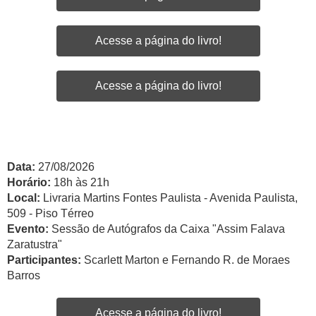
Acesse a página do livro!
Acesse a página do livro!
Data:
27/08/2026
Horário:
18h às 21h
Local:
Livraria Martins Fontes Paulista - Avenida Paulista,
509 - Piso Térreo
Evento:
Sessão de Autógrafos da Caixa "Assim Falava
Zaratustra"
Participantes:
Scarlett Marton e Fernando R. de Moraes
Barros
Acesse a página do livro!