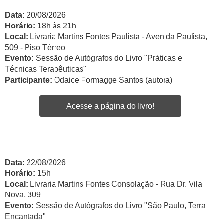
Data:
20/08/2026
Horário:
18h às 21h
Local:
Livraria Martins Fontes Paulista - Avenida Paulista,
509 - Piso Térreo
Evento:
Sessão de Autógrafos do Livro "Práticas e
Técnicas Terapêuticas"
Participante:
Odaice Formagge Santos (autora)
Acesse a página do livro!
Data:
22/08/2026
Horário:
15h
Local:
Livraria Martins Fontes Consolação - Rua Dr. Vila
Nova, 309
Evento:
Sessão de Autógrafos do Livro "São Paulo, Terra
Encantada"