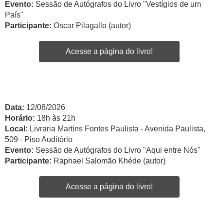
Evento:
Sessão de Autógrafos do Livro "Vestígios de um
País"
Participante:
Oscar Pilagallo (autor)
Acesse a página do livro!
Data:
12/08/2026
Horário:
18h às 21h
Local:
Livraria Martins Fontes Paulista - Avenida Paulista,
509 - Piso Auditório
Evento:
Sessão de Autógrafos do Livro "Aqui entre Nós"
Participante:
Raphael Salomão Khéde (autor)
Acesse a página do livro!