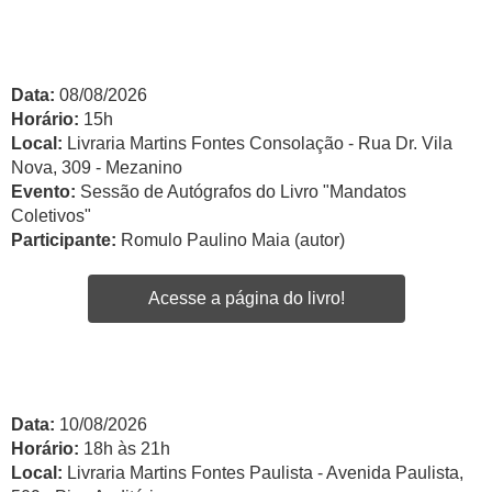
Data:
08/08/2026
Horário:
15h
Local:
Livraria Martins Fontes Consolação - Rua Dr. Vila
Nova, 309 - Mezanino
Evento:
Sessão de Autógrafos do Livro "Mandatos
Coletivos"
Participante:
Romulo Paulino Maia (autor)
Acesse a página do livro!
Data:
10/08/2026
Horário:
18h às 21h
Local:
Livraria Martins Fontes Paulista - Avenida Paulista,