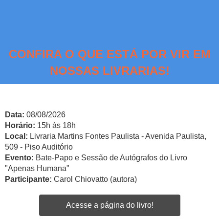
CONFIRA O QUE ESTÁ POR VIR EM
NOSSAS LIVRARIAS!
Data:
08/08/2026
Horário:
15h às 18h
Local:
Livraria Martins Fontes Paulista - Avenida Paulista,
509 - Piso Auditório
Evento:
Bate-Papo e Sessão de Autógrafos do Livro
"Apenas Humana"
Participante:
Carol Chiovatto (autora)
Acesse a página do livro!