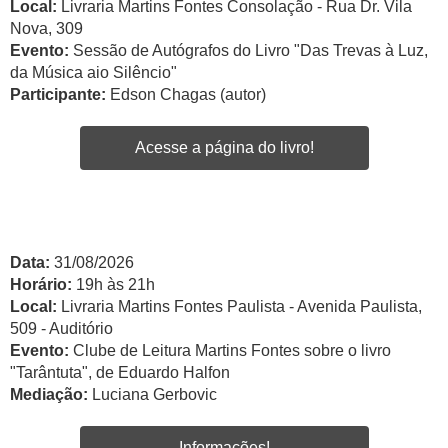
Local:
Livraria Martins Fontes Consolação - Rua Dr. Vila
Nova, 309
Evento:
Sessão de Autógrafos do Livro "Das Trevas à Luz,
da Música aio Silêncio"
Participante:
Edson Chagas (autor)
Acesse a página do livro!
Data:
31/08/2026
Horário:
19h às 21h
Local:
Livraria Martins Fontes Paulista - Avenida Paulista,
509 - Auditório
Evento:
Clube de Leitura Martins Fontes sobre o livro
"Tarântuta", de Eduardo Halfon
Mediação:
Luciana Gerbovic
Informações!