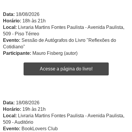
Data:
18/08/2026
Horário:
18h às 21h
Local:
Livraria Martins Fontes Paulista - Avenida Paulista,
509 - Piso Térreo
Evento:
Sessão de Autógrafos do Livro "Reflexões do
Cotidiano"
Participante:
Mauro Fisberg (autor)
Acesse a página do livro!
Data:
18/08/2026
Horário:
19h às 21h
Local:
Livraria Martins Fontes Paulista - Avenida Paulista,
509 - Auditório
Evento:
BookLovers Club