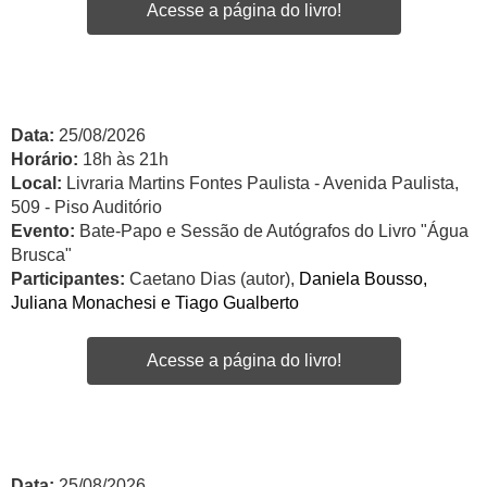
Acesse a página do livro!
Data:
25/08/2026
Horário:
18h às 21h
Local:
Livraria Martins Fontes Paulista - Avenida Paulista,
509 - Piso Auditório
Evento:
Bate-Papo e Sessão de Autógrafos do Livro "Água
Brusca"
Participantes:
Caetano Dias (autor),
Daniela Bousso,
Juliana Monachesi e Tiago Gualberto
Acesse a página do livro!
Data:
25/08/2026