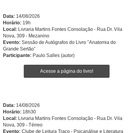
Data:
14/08/2026
Horário:
19h
Local:
Livraria Martins Fontes Consolação - Rua Dr. Vila
Nova, 309 - Mezanino
Evento:
Sessão de Autógrafos do Livro "Anatomia do
Grande Sertão"
Participante:
Paulo Salles (autor)
Acesse a página do livro!
Data:
14/08/2026
Horário:
18h30
Local:
Livraria Martins Fontes Consolação - Rua Dr. Vila
Nova, 309 - Térreo
Evento:
Clube de Leitura Traço - Psicanálise e Literatura