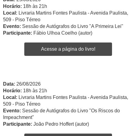
Horário:
18h às 21h
Local:
Livraria Martins Fontes Paulista - Avenida Paulista,
509 - Piso Térreo
Evento:
Sessão de Autógrafos do Livro "A Primeira Lei"
Participante:
Fábio Ulhoa Coelho (autor)
Acesse a página do livro!
Data:
26/08/2026
Horário:
18h às 21h
Local:
Livraria Martins Fontes Paulista - Avenida Paulista,
509 - Piso Térreo
Evento:
Sessão de Autógrafos do Livro "Os Riscos do
Impeachment"
Participante:
João Pedro Hoffert (autor)