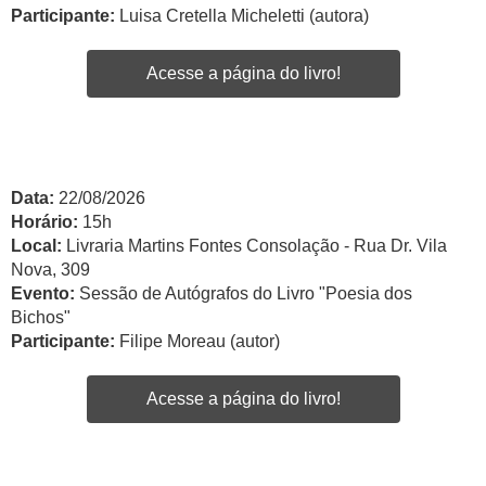
Participante:
Luisa Cretella Micheletti (autora)
Acesse a página do livro!
Data:
22/08/2026
Horário:
15h
Local:
Livraria Martins Fontes Consolação - Rua Dr. Vila
Nova, 309
Evento:
Sessão de Autógrafos do Livro "Poesia dos
Bichos"
Participante:
Filipe Moreau (autor)
Acesse a página do livro!