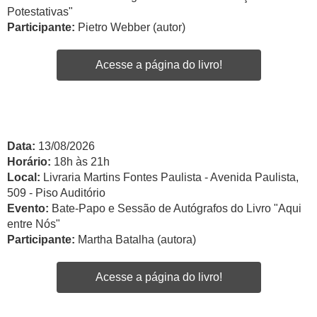
Potestativas"
Participante:
Pietro Webber (autor)
Acesse a página do livro!
Data:
13/08/2026
Horário:
18h às 21h
Local:
Livraria Martins Fontes Paulista - Avenida Paulista,
509 - Piso Auditório
Evento:
Bate-Papo e Sessão de Autógrafos do Livro "Aqui
entre Nós"
Participante:
Martha Batalha (autora)
Acesse a página do livro!