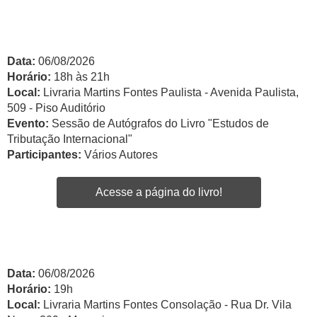
Data:
06/08/2026
Horário:
18h às 21h
Local:
Livraria Martins Fontes Paulista - Avenida Paulista,
509 - Piso Auditório
Evento:
Sessão de Autógrafos do Livro "Estudos de
Tributação Internacional"
Participantes:
Vários Autores
Acesse a página do livro!
Data:
06/08/2026
Horário:
19h
Local:
Livraria Martins Fontes Consolação - Rua Dr. Vila