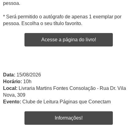
pessoa.
* Será permitido o autógrafo de apenas 1 exemplar por
pessoa. Escolha o seu título favorito.
Acesse a página do livro!
Data:
15/08/2026
Horário:
10h
Local:
Livraria Martins Fontes Consolação - Rua Dr. Vila
Nova, 309
Evento:
Clube de Leitura Páginas que Conectam
Informações!