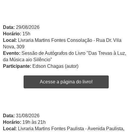
Data:
29/08/2026
Horário:
15h
Local:
Livraria Martins Fontes Consolação - Rua Dr. Vila
Nova, 309
Evento:
Sessão de Autógrafos do Livro "Das Trevas à Luz,
da Música aio Silêncio"
Participante:
Edson Chagas (autor)
Acesse a página do livro!
Data:
31/08/2026
Horário:
19h às 21h
Local:
Livraria Martins Fontes Paulista - Avenida Paulista,