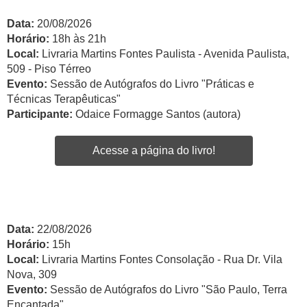
Data:
20/08/2026
Horário:
18h às 21h
Local:
Livraria Martins Fontes Paulista - Avenida Paulista,
509 - Piso Térreo
Evento:
Sessão de Autógrafos do Livro "Práticas e
Técnicas Terapêuticas"
Participante:
Odaice Formagge Santos (autora)
Acesse a página do livro!
Data:
22/08/2026
Horário:
15h
Local:
Livraria Martins Fontes Consolação - Rua Dr. Vila
Nova, 309
Evento:
Sessão de Autógrafos do Livro "São Paulo, Terra
Encantada"