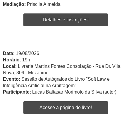
Mediação:
Priscila Almeida
Detalhes e Inscrições!
Data:
19/08/2026
Horário:
19h
Local:
Livraria Martins Fontes Consolação - Rua Dr. Vila
Nova, 309 - Mezanino
Evento:
Sessão de Autógrafos do Livro "Soft Law e
Inteligência Artificial na Arbitragem"
Participante:
Lucas Baltasar Morimoto da Silva (autor)
Acesse a página do livro!