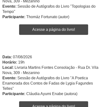
Nova, 309 - Mezanino
Evento:
Sessão de Autógrafos do Livro "Topologias do
Tempo"
Participante:
Thomáz Fortunato (autor)
Acesse a página do livro!
Data:
07/08/2026
Horário:
19h
Local:
Livraria Martins Fontes Consolação - Rua Dr. Vila
Nova, 309 - Mezanino
Evento:
Sessão de Autógrafos do Livro "A Poetica
Enamorada dos Contos de Fadas de Lygia Fagundes
Telles"
Participante:
Cláudia Ayumi Enabe (autora)
Acesse a página do livro!