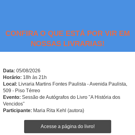
CONFIRA O QUE ESTÁ POR VIR EM
NOSSAS LIVRARIAS!
Data:
05/08/2026
Horário:
18h às 21h
Local:
Livraria Martins Fontes Paulista - Avenida Paulista,
509 - Piso Térreo
Evento:
Sessão de Autógrafos do Livro "A História dos
Vencidos"
Participante:
Maria Rita Kehl (autora)
Acesse a página do livro!