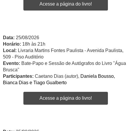
Acesse a página do livro!
Data:
25/08/2026
Horário:
18h às 21h
Local:
Livraria Martins Fontes Paulista - Avenida Paulista,
509 - Piso Auditório
Evento:
Bate-Papo e Sessão de Autógrafos do Livro "Água
Brusca"
Participantes:
Caetano Dias (autor),
Daniela Bousso,
Bianca Dias e Tiago Gualberto
Acesse a página do livro!