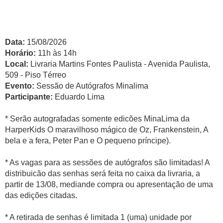
Data:
15/08/2026
Horário:
11h às 14h
Local:
Livraria Martins Fontes Paulista - Avenida Paulista,
509 - Piso Térreo
Evento:
Sessão de Autógrafos Minalima
Participante:
Eduardo Lima
* Serão autografadas somente edicões MinaLima da
HarperKids O maravilhoso mágico de Oz, Frankenstein, A
bela e a fera, Peter Pan e O pequeno príncipe).
* As vagas para as sessões de autógrafos são limitadas! A
distribuicão das senhas será feita no caixa da livraria, a
partir de 13/08, mediande compra ou apresentação de uma
das edições citadas.
* A retirada de senhas é limitada 1 (uma) unidade por