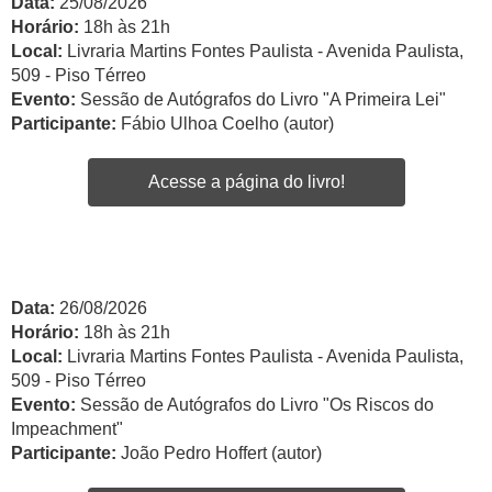
Data:
25/08/2026
Horário:
18h às 21h
Local:
Livraria Martins Fontes Paulista - Avenida Paulista,
509 - Piso Térreo
Evento:
Sessão de Autógrafos do Livro "A Primeira Lei"
Participante:
Fábio Ulhoa Coelho (autor)
Acesse a página do livro!
Data:
26/08/2026
Horário:
18h às 21h
Local:
Livraria Martins Fontes Paulista - Avenida Paulista,
509 - Piso Térreo
Evento:
Sessão de Autógrafos do Livro "Os Riscos do
Impeachment"
Participante:
João Pedro Hoffert (autor)