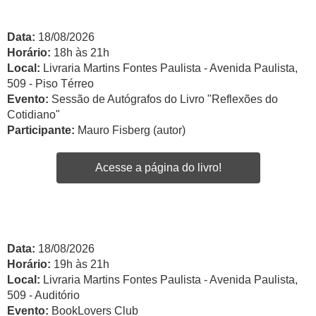
Data:
18/08/2026
Horário:
18h às 21h
Local:
Livraria Martins Fontes Paulista - Avenida Paulista,
509 - Piso Térreo
Evento:
Sessão de Autógrafos do Livro "Reflexões do
Cotidiano"
Participante:
Mauro Fisberg (autor)
Acesse a página do livro!
Data:
18/08/2026
Horário:
19h às 21h
Local:
Livraria Martins Fontes Paulista - Avenida Paulista,
509 - Auditório
Evento:
BookLovers Club