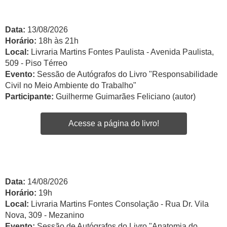
Data:
13/08/2026
Horário:
18h às 21h
Local:
Livraria Martins Fontes Paulista - Avenida Paulista,
509 - Piso Térreo
Evento:
Sessão de Autógrafos do Livro "Responsabilidade
Civil no Meio Ambiente do Trabalho"
Participante:
Guilherme Guimarães Feliciano (autor)
Acesse a página do livro!
Data:
14/08/2026
Horário:
19h
Local:
Livraria Martins Fontes Consolação - Rua Dr. Vila
Nova, 309 - Mezanino
Evento:
Sessão de Autógrafos do Livro "Anatomia do