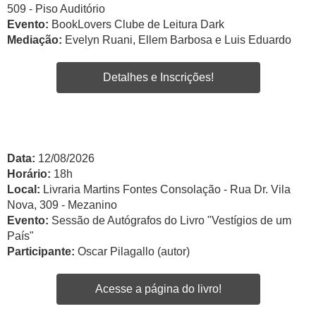
509 - Piso Auditório
Evento:
BookLovers Clube de Leitura Dark
Mediação:
Evelyn Ruani, Ellem Barbosa e Luis Eduardo
Detalhes e Inscrições!
Data:
12/08/2026
Horário:
18h
Local:
Livraria Martins Fontes Consolação - Rua Dr. Vila
Nova, 309 - Mezanino
Evento:
Sessão de Autógrafos do Livro "Vestígios de um
País"
Participante:
Oscar Pilagallo (autor)
Acesse a página do livro!