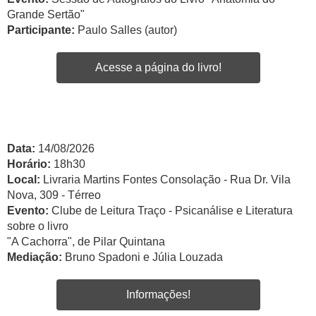
Grande Sertão"
Participante:
Paulo Salles (autor)
Acesse a página do livro!
Data:
14/08/2026
Horário:
18h30
Local:
Livraria Martins Fontes Consolação - Rua Dr. Vila
Nova, 309 - Térreo
Evento:
Clube de Leitura Traço - Psicanálise e Literatura
sobre o livro
"A Cachorra", de Pilar Quintana
Mediação:
Bruno Spadoni e Júlia Louzada
Informações!