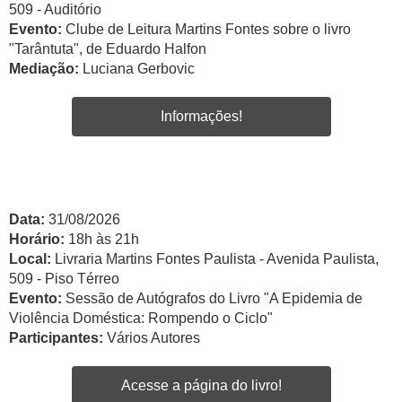
509 - Auditório
Evento:
Clube de Leitura Martins Fontes sobre o livro
"Tarântuta", de Eduardo Halfon
Mediação:
Luciana Gerbovic
Informações!
Data:
31/08/2026
Horário:
18h às 21h
Local:
Livraria Martins Fontes Paulista - Avenida Paulista,
509 - Piso Térreo
Evento:
Sessão de Autógrafos do Livro "A Epidemia de
Violência Doméstica: Rompendo o Ciclo"
Participantes:
Vários Autores
Acesse a página do livro!