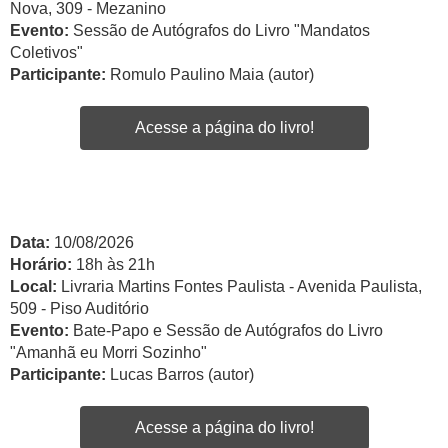
Nova, 309 - Mezanino
Evento:
Sessão de Autógrafos do Livro "Mandatos
Coletivos"
Participante:
Romulo Paulino Maia (autor)
Acesse a página do livro!
Data:
10/08/2026
Horário:
18h às 21h
Local:
Livraria Martins Fontes Paulista - Avenida Paulista,
509 - Piso Auditório
Evento:
Bate-Papo e Sessão de Autógrafos do Livro
"Amanhã eu Morri Sozinho"
Participante:
Lucas Barros (autor)
Acesse a página do livro!