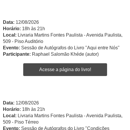
Data:
12/08/2026
Horário:
18h às 21h
Local:
Livraria Martins Fontes Paulista - Avenida Paulista,
509 - Piso Auditório
Evento:
Sessão de Autógrafos do Livro "Aqui entre Nós"
Participante:
Raphael Salomão Khéde (autor)
Acesse a página do livro!
Data:
12/08/2026
Horário:
18h às 21h
Local:
Livraria Martins Fontes Paulista - Avenida Paulista,
509 - Piso Térreo
Evento:
Sessão de Autógrafos do Livro "Condições