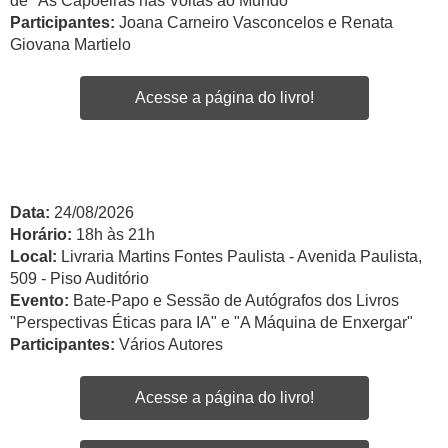
de "As Capoeiras nas Voltas ao Mundo"
Participantes:
Joana Carneiro Vasconcelos e Renata
Giovana Martielo
Acesse a página do livro!
Data:
24/08/2026
Horário:
18h às 21h
Local:
Livraria Martins Fontes Paulista - Avenida Paulista,
509 - Piso Auditório
Evento:
Bate-Papo e Sessão de Autógrafos dos Livros
"Perspectivas Éticas para IA" e "A Máquina de Enxergar"
Participantes:
Vários Autores
Acesse a página do livro!