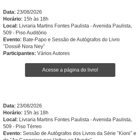
Data:
23/08/2026
Horário:
15h às 18h
Local:
Livraria Martins Fontes Paulista - Avenida Paulista,
509 - Piso Auditório
Evento:
Bate-Papo e Sessão de Autógrafos do Livro
"Dossiê Nora Ney"
Participantes:
Vários Autores
Acesse a página do livro!
Data:
23/08/2026
Horário:
15h às 18h
Local:
Livraria Martins Fontes Paulista - Avenida Paulista,
509 - Piso Térreo
Evento:
Sessão de Autógrafos dos Livros da Série "Kioni" e