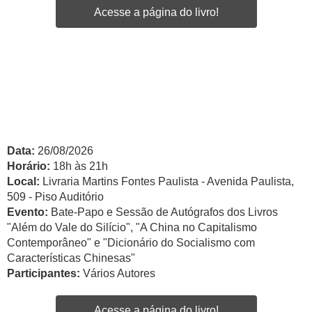
Acesse a página do livro!
Data:
26/08/2026
Horário:
18h às 21h
Local:
Livraria Martins Fontes Paulista - Avenida Paulista,
509 - Piso Auditório
Evento:
Bate-Papo e Sessão de Autógrafos dos Livros
"Além do Vale do Silício", "A China no Capitalismo
Contemporâneo" e "Dicionário do Socialismo com
Características Chinesas"
Participantes:
Vários Autores
Acesse a página do livro!